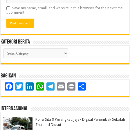
Save my name, email, and website in this browser for the next time
I comment.
Kategori Berita
Kategori
Berita
Bagikan
Facebook
Twitter
LinkedIn
WhatsApp
Telegram
Email
Print
Share
Internasional
Polisi Sita 9 Perangkat, Jejak Digital Penembak Sekolah
Thailand Diusut