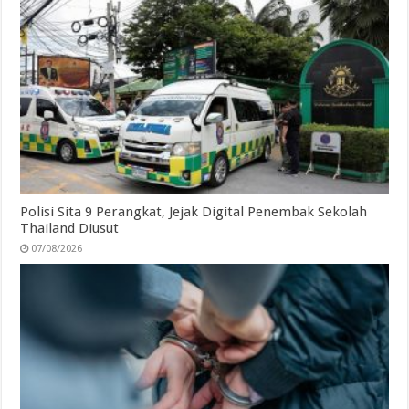
Polisi Sita 9 Perangkat, Jejak Digital Penembak Sekolah
Thailand Diusut
07/08/2026