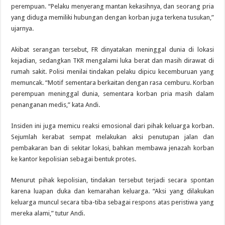
perempuan. “Pelaku menyerang mantan kekasihnya, dan seorang pria
yang diduga memiliki hubungan dengan korban juga terkena tusukan,”
ujarnya.
Akibat serangan tersebut, FR dinyatakan meninggal dunia di lokasi
kejadian, sedangkan TKR mengalami luka berat dan masih dirawat di
rumah sakit. Polisi menilai tindakan pelaku dipicu kecemburuan yang
memuncak. “Motif sementara berkaitan dengan rasa cemburu. Korban
perempuan meninggal dunia, sementara korban pria masih dalam
penanganan medis,” kata Andi.
Insiden ini juga memicu reaksi emosional dari pihak keluarga korban.
Sejumlah kerabat sempat melakukan aksi penutupan jalan dan
pembakaran ban di sekitar lokasi, bahkan membawa jenazah korban
ke kantor kepolisian sebagai bentuk protes.
Menurut pihak kepolisian, tindakan tersebut terjadi secara spontan
karena luapan duka dan kemarahan keluarga. “Aksi yang dilakukan
keluarga muncul secara tiba-tiba sebagai respons atas peristiwa yang
mereka alami,” tutur Andi.