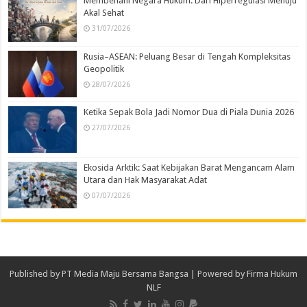
Membenahi Negara Hukum: Dari Hiperregulasi Menuju
Akal Sehat
31/07/2026
Rusia–ASEAN: Peluang Besar di Tengah Kompleksitas
Geopolitik
28/07/2026
Ketika Sepak Bola Jadi Nomor Dua di Piala Dunia 2026
27/07/2026
Ekosida Arktik: Saat Kebijakan Barat Mengancam Alam
Utara dan Hak Masyarakat Adat
07/07/2026
Published by
PT Media Maju Bersama Bangsa
| Powered by
Firma Hukum
NLF