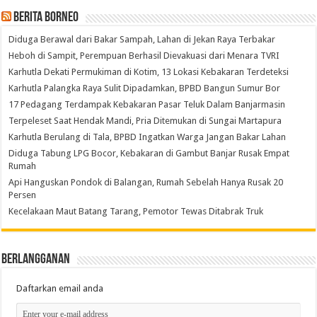
Berita Borneo
Diduga Berawal dari Bakar Sampah, Lahan di Jekan Raya Terbakar
Heboh di Sampit, Perempuan Berhasil Dievakuasi dari Menara TVRI
Karhutla Dekati Permukiman di Kotim, 13 Lokasi Kebakaran Terdeteksi
Karhutla Palangka Raya Sulit Dipadamkan, BPBD Bangun Sumur Bor
17 Pedagang Terdampak Kebakaran Pasar Teluk Dalam Banjarmasin
Terpeleset Saat Hendak Mandi, Pria Ditemukan di Sungai Martapura
Karhutla Berulang di Tala, BPBD Ingatkan Warga Jangan Bakar Lahan
Diduga Tabung LPG Bocor, Kebakaran di Gambut Banjar Rusak Empat
Rumah
Api Hanguskan Pondok di Balangan, Rumah Sebelah Hanya Rusak 20
Persen
Kecelakaan Maut Batang Tarang, Pemotor Tewas Ditabrak Truk
Berlangganan
Daftarkan email anda