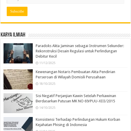
Karya Ilmiah
Paradoks Akta Jaminan sebagai Instrumen Sekunder:
Rekonstruksi Desain Regulasi untuk Perlindungan
Debitur Kecil
11/12/2025
Kewenangan Notaris Pembuatan Akta Pendirian
Perseroan di Wilayah Domisili Perusahaan
18/10/2025
Sisi Negatif Perjanjian Kawin Setelah Perkawinan
Berdasarkan Putusan MK NO 69/PUU-XIII/2015
14/10/2025
Konsistensi Terhadap Perlindungan Hukum Korban
Kejahatan Phising di Indonesia