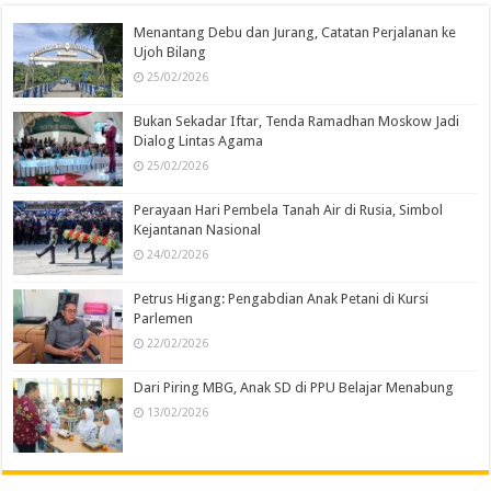
Menantang Debu dan Jurang, Catatan Perjalanan ke
Ujoh Bilang
25/02/2026
Bukan Sekadar Iftar, Tenda Ramadhan Moskow Jadi
Dialog Lintas Agama
25/02/2026
Perayaan Hari Pembela Tanah Air di Rusia, Simbol
Kejantanan Nasional
24/02/2026
Petrus Higang: Pengabdian Anak Petani di Kursi
Parlemen
22/02/2026
Dari Piring MBG, Anak SD di PPU Belajar Menabung
13/02/2026