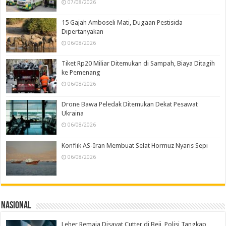
07/08/2026
15 Gajah Amboseli Mati, Dugaan Pestisida
Dipertanyakan
06/08/2026
Tiket Rp20 Miliar Ditemukan di Sampah, Biaya Ditagih
ke Pemenang
06/08/2026
Drone Bawa Peledak Ditemukan Dekat Pesawat
Ukraina
06/08/2026
Konflik AS-Iran Membuat Selat Hormuz Nyaris Sepi
06/08/2026
Nasional
Leher Remaja Disayat Cutter di Beji, Polisi Tangkap