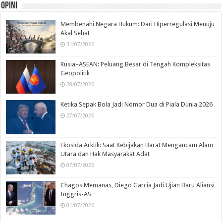
Opini
Membenahi Negara Hukum: Dari Hiperregulasi Menuju
Akal Sehat
31/07/2026
Rusia–ASEAN: Peluang Besar di Tengah Kompleksitas
Geopolitik
28/07/2026
Ketika Sepak Bola Jadi Nomor Dua di Piala Dunia 2026
27/07/2026
Ekosida Arktik: Saat Kebijakan Barat Mengancam Alam
Utara dan Hak Masyarakat Adat
07/07/2026
Chagos Memanas, Diego Garcia Jadi Ujian Baru Aliansi
Inggris-AS
01/07/2026