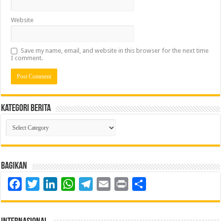
Website
Save my name, email, and website in this browser for the next time
I comment.
Kategori Berita
Kategori
Berita
Bagikan
Facebook
Twitter
LinkedIn
WhatsApp
Telegram
Email
Print
Share