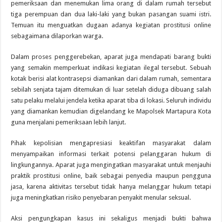
pemeriksaan dan menemukan lima orang di dalam rumah tersebut
tiga perempuan dan dua laki-laki yang bukan pasangan suami istri.
Temuan itu menguatkan dugaan adanya kegiatan prostitusi online
sebagaimana dilaporkan warga.
Dalam proses penggerebekan, aparat juga mendapati barang bukti
yang semakin memperkuat indikasi kegiatan ilegal tersebut. Sebuah
kotak berisi alat kontrasepsi diamankan dari dalam rumah, sementara
sebilah senjata tajam ditemukan di luar setelah diduga dibuang salah
satu pelaku melalui jendela ketika aparat tiba di lokasi. Seluruh individu
yang diamankan kemudian digelandang ke Mapolsek Martapura Kota
guna menjalani pemeriksaan lebih lanjut.
Pihak kepolisian mengapresiasi keaktifan masyarakat dalam
menyampaikan informasi terkait potensi pelanggaran hukum di
lingkungannya. Aparat juga mengingatkan masyarakat untuk menjauhi
praktik prostitusi online, baik sebagai penyedia maupun pengguna
jasa, karena aktivitas tersebut tidak hanya melanggar hukum tetapi
juga meningkatkan risiko penyebaran penyakit menular seksual.
Aksi pengungkapan kasus ini sekaligus menjadi bukti bahwa