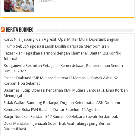
13/02/2026
Berita Borneo
Korut Nilai Jepang Kian Agresif, Opsi Militer Mulai Dipertimbangkan
Trump Sebut Negosiasi Lebih Dipilih daripada Membom Iran
Pezeshkian Tegaskan Harmoni dengan Khamenei, Bantah Isu Konflik
Internal
Bougainville Resmikan Peta Jalan Kemerdekaan, Pemerintahan Sendiri
Dimulai 2027
Proses Evakuasi KMP Mutiara Sentosa II Memasuki Babak Akhir, 62
Korban Tiba Selamat
Basarnas Tutup Operasi Pencarian KMP Mutiara Sentosa II, Lima Korban
Meninggal
Sidak Walkot Bandung Berlanjut, Dugaan Keterlibatan ASN Didalami
Kemnaker Buka PVN Batch 4, Daftar Sebelum 12 Agustus
Banjir Nunukan Rendam 317 Rumah, 60 Hektare Sawah Terdampak
Duka Mendalam, Jenazah Sopir Truk Asal Tulungagung Berhasil
Diidentifikasi