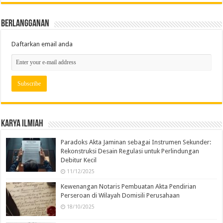
Berlangganan
Daftarkan email anda
Karya Ilmiah
Paradoks Akta Jaminan sebagai Instrumen Sekunder:
Rekonstruksi Desain Regulasi untuk Perlindungan
Debitur Kecil
11/12/2025
Kewenangan Notaris Pembuatan Akta Pendirian
Perseroan di Wilayah Domisili Perusahaan
18/10/2025