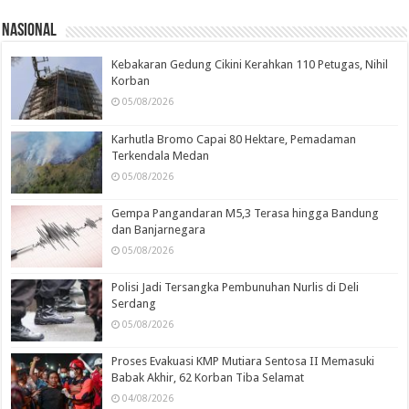
Nasional
Kebakaran Gedung Cikini Kerahkan 110 Petugas, Nihil
Korban
05/08/2026
Karhutla Bromo Capai 80 Hektare, Pemadaman
Terkendala Medan
05/08/2026
Gempa Pangandaran M5,3 Terasa hingga Bandung
dan Banjarnegara
05/08/2026
Polisi Jadi Tersangka Pembunuhan Nurlis di Deli
Serdang
05/08/2026
Proses Evakuasi KMP Mutiara Sentosa II Memasuki
Babak Akhir, 62 Korban Tiba Selamat
04/08/2026