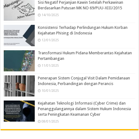
Sisi Negatif Perjanjian Kawin Setelah Perkawinan
Berdasarkan Putusan MK NO 69/PUU-XIII/2015
14/10/2025
Konsistensi Terhadap Perlindungan Hukum Korban
Kejahatan Phising di Indonesia
12/01/2025
Transformasi Hukum Pidana Memberantas Kejahatan
Pertambangan
11/01/2025
Penerapan Sistem Conjugal Visit Dalam Pemidanaan
Indonesia, Perbandingan dengan Perancis
10/01/2025
Kejahatan Teknologi Informasi (Cyber Crime) dan
Penanggulangannya dalam Sistem Hukum Indonesia
serta Peningkatan Keamanan Cyber
08/01/2025