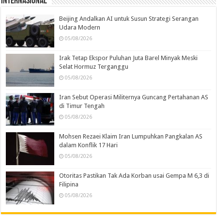
Internasional
Beijing Andalkan AI untuk Susun Strategi Serangan
Udara Modern
05/08/2026
Irak Tetap Ekspor Puluhan Juta Barel Minyak Meski
Selat Hormuz Terganggu
05/08/2026
Iran Sebut Operasi Militernya Guncang Pertahanan AS
di Timur Tengah
05/08/2026
Mohsen Rezaei Klaim Iran Lumpuhkan Pangkalan AS
dalam Konflik 17 Hari
05/08/2026
Otoritas Pastikan Tak Ada Korban usai Gempa M 6,3 di
Filipina
05/08/2026