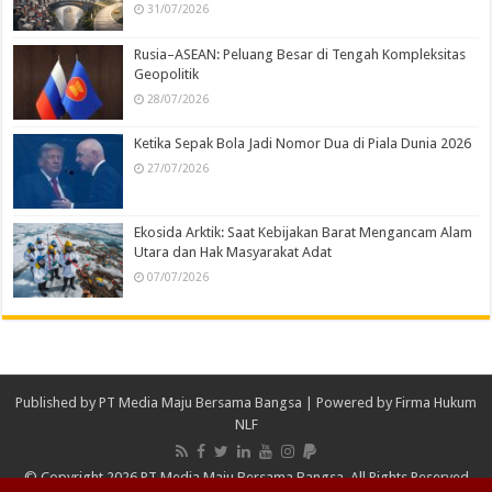
31/07/2026
Rusia–ASEAN: Peluang Besar di Tengah Kompleksitas
Geopolitik
28/07/2026
Ketika Sepak Bola Jadi Nomor Dua di Piala Dunia 2026
27/07/2026
Ekosida Arktik: Saat Kebijakan Barat Mengancam Alam
Utara dan Hak Masyarakat Adat
07/07/2026
Published by
PT Media Maju Bersama Bangsa
| Powered by
Firma Hukum
NLF
© Copyright 2026 PT Media Maju Bersama Bangsa, All Rights Reserved