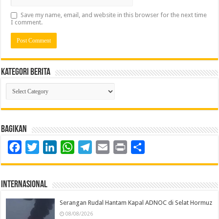
Save my name, email, and website in this browser for the next time
I comment.
Kategori Berita
Kategori
Berita
Bagikan
Facebook
Twitter
LinkedIn
WhatsApp
Telegram
Email
Print
Share
Internasional
Serangan Rudal Hantam Kapal ADNOC di Selat Hormuz
08/08/2026