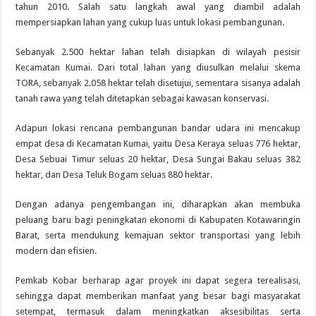
tahun 2010. Salah satu langkah awal yang diambil adalah
mempersiapkan lahan yang cukup luas untuk lokasi pembangunan.
Sebanyak 2.500 hektar lahan telah disiapkan di wilayah pesisir
Kecamatan Kumai. Dari total lahan yang diusulkan melalui skema
TORA, sebanyak 2.058 hektar telah disetujui, sementara sisanya adalah
tanah rawa yang telah ditetapkan sebagai kawasan konservasi.
Adapun lokasi rencana pembangunan bandar udara ini mencakup
empat desa di Kecamatan Kumai, yaitu Desa Keraya seluas 776 hektar,
Desa Sebuai Timur seluas 20 hektar, Desa Sungai Bakau seluas 382
hektar, dan Desa Teluk Bogam seluas 880 hektar.
Dengan adanya pengembangan ini, diharapkan akan membuka
peluang baru bagi peningkatan ekonomi di Kabupaten Kotawaringin
Barat, serta mendukung kemajuan sektor transportasi yang lebih
modern dan efisien.
Pemkab Kobar berharap agar proyek ini dapat segera terealisasi,
sehingga dapat memberikan manfaat yang besar bagi masyarakat
setempat, termasuk dalam meningkatkan aksesibilitas serta