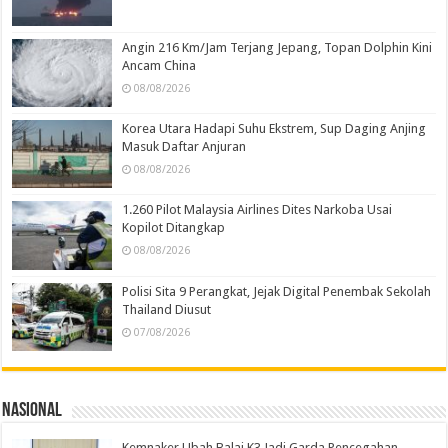
Angin 216 Km/Jam Terjang Jepang, Topan Dolphin Kini
Ancam China
08/08/2026
Korea Utara Hadapi Suhu Ekstrem, Sup Daging Anjing
Masuk Daftar Anjuran
08/08/2026
1.260 Pilot Malaysia Airlines Dites Narkoba Usai
Kopilot Ditangkap
08/08/2026
Polisi Sita 9 Perangkat, Jejak Digital Penembak Sekolah
Thailand Diusut
07/08/2026
Nasional
Kemnaker Ubah Balai K3 Jadi Garda Pencegahan