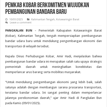
Pemkab Kobar Berkomitmen Wujudkan
Pembangunan Bandara Baru
10/01/2025
Kalimantan Tengah
,
Kotawaringin Barat
Leave a comment
PANGKALAN BUN
– Pemerintah Kabupaten Kotawaringin Barat
(Kobar), Kalimantan Tengah, tengah mempersiapkan pembangunan
bandar udara baru untuk mendukung pengembangan ekonomi dan
transportasi di wilayah tersebut.
Kepala Dinas Perhubungan Kobar, Amir Hadi, menjelaskan bahwa
pembangunan bandar udara ini merupakan salah satu upaya strategis
pemerintah daerah untuk meningkatkan konektivitas dan
memperlancar arus barang serta mobilitas masyarakat.
“Untuk mendukung pengembangan ekonomi yang lebih baik, salah
satunya adalah dengan membangun sarana prasarana transportasi,
terutama bandar udara. Ini sangat penting dalam memperlancar
jalannya perekonomian daerah,” ujar Amir Hadi di Pangkalan Bun
pada Kamis (09/01/2025).