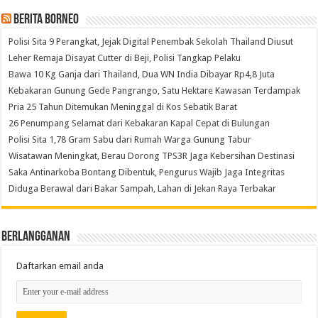
Berita Borneo
Polisi Sita 9 Perangkat, Jejak Digital Penembak Sekolah Thailand Diusut
Leher Remaja Disayat Cutter di Beji, Polisi Tangkap Pelaku
Bawa 10 Kg Ganja dari Thailand, Dua WN India Dibayar Rp4,8 Juta
Kebakaran Gunung Gede Pangrango, Satu Hektare Kawasan Terdampak
Pria 25 Tahun Ditemukan Meninggal di Kos Sebatik Barat
26 Penumpang Selamat dari Kebakaran Kapal Cepat di Bulungan
Polisi Sita 1,78 Gram Sabu dari Rumah Warga Gunung Tabur
Wisatawan Meningkat, Berau Dorong TPS3R Jaga Kebersihan Destinasi
Saka Antinarkoba Bontang Dibentuk, Pengurus Wajib Jaga Integritas
Diduga Berawal dari Bakar Sampah, Lahan di Jekan Raya Terbakar
Berlangganan
Daftarkan email anda