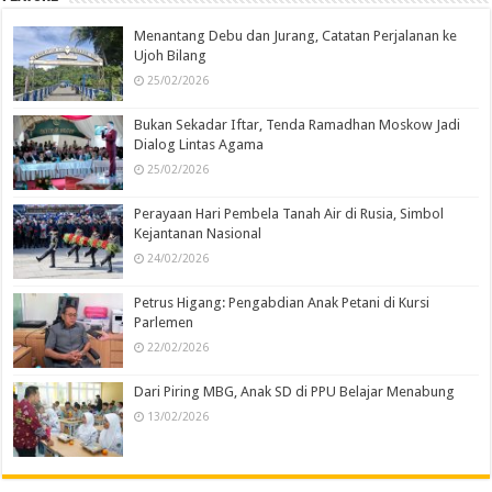
Menantang Debu dan Jurang, Catatan Perjalanan ke
Ujoh Bilang
25/02/2026
Bukan Sekadar Iftar, Tenda Ramadhan Moskow Jadi
Dialog Lintas Agama
25/02/2026
Perayaan Hari Pembela Tanah Air di Rusia, Simbol
Kejantanan Nasional
24/02/2026
Petrus Higang: Pengabdian Anak Petani di Kursi
Parlemen
22/02/2026
Dari Piring MBG, Anak SD di PPU Belajar Menabung
13/02/2026