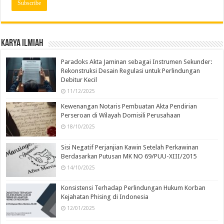
Karya Ilmiah
Paradoks Akta Jaminan sebagai Instrumen Sekunder:
Rekonstruksi Desain Regulasi untuk Perlindungan
Debitur Kecil
11/12/2025
Kewenangan Notaris Pembuatan Akta Pendirian
Perseroan di Wilayah Domisili Perusahaan
18/10/2025
Sisi Negatif Perjanjian Kawin Setelah Perkawinan
Berdasarkan Putusan MK NO 69/PUU-XIII/2015
14/10/2025
Konsistensi Terhadap Perlindungan Hukum Korban
Kejahatan Phising di Indonesia
12/01/2025