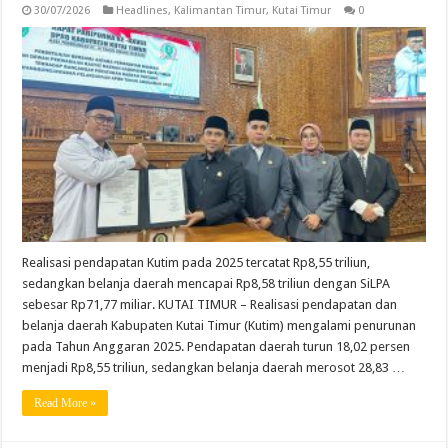
30/07/2026
Headlines
,
Kalimantan Timur
,
Kutai Timur
0
Realisasi pendapatan Kutim pada 2025 tercatat Rp8,55 triliun,
sedangkan belanja daerah mencapai Rp8,58 triliun dengan SiLPA
sebesar Rp71,77 miliar. KUTAI TIMUR – Realisasi pendapatan dan
belanja daerah Kabupaten Kutai Timur (Kutim) mengalami penurunan
pada Tahun Anggaran 2025. Pendapatan daerah turun 18,02 persen
menjadi Rp8,55 triliun, sedangkan belanja daerah merosot 28,83 …
Read More »