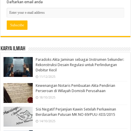
Daftarkan email anda
Karya Ilmiah
Paradoks Akta Jaminan sebagai Instrumen Sekunder:
Rekonstruksi Desain Regulasi untuk Perlindungan
Debitur Kecil
11/12/2025
Kewenangan Notaris Pembuatan Akta Pendirian
Perseroan di Wilayah Domisili Perusahaan
18/10/2025
Sisi Negatif Perjanjian Kawin Setelah Perkawinan
Berdasarkan Putusan MK NO 69/PUU-XIII/2015
14/10/2025