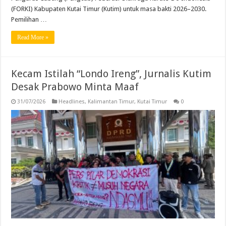
(FORKI) Kabupaten Kutai Timur (Kutim) untuk masa bakti 2026–2030.
Pemilihan …
Read More »
Kecam Istilah “Londo Ireng”, Jurnalis Kutim
Desak Prabowo Minta Maaf
31/07/2026
Headlines
,
Kalimantan Timur
,
Kutai Timur
0