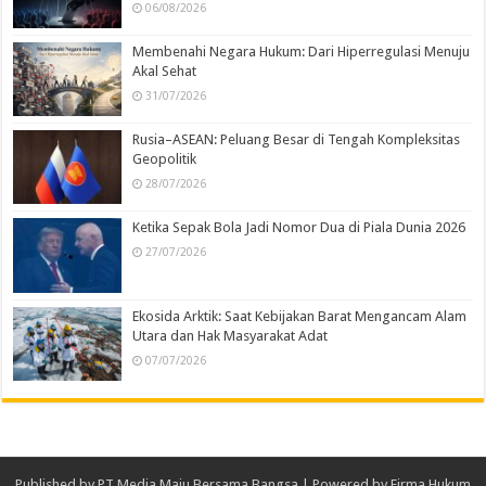
06/08/2026
Membenahi Negara Hukum: Dari Hiperregulasi Menuju
Akal Sehat
31/07/2026
Rusia–ASEAN: Peluang Besar di Tengah Kompleksitas
Geopolitik
28/07/2026
Ketika Sepak Bola Jadi Nomor Dua di Piala Dunia 2026
27/07/2026
Ekosida Arktik: Saat Kebijakan Barat Mengancam Alam
Utara dan Hak Masyarakat Adat
07/07/2026
Published by
PT Media Maju Bersama Bangsa
| Powered by
Firma Hukum