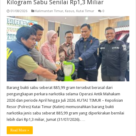
Kilogram Sabu Senilai Rp1,3 Miliar
01/08/2026
Kalimantan Timur
,
Kasus
,
Kutai Timur
0
Barang bukti sabu seberat 885,99 gram tersebut berasal dari
pengungkapan perkara narkotika selama Operasi Antik Mahakam
2026 dan periode April hingga Juli 2026. KUTAI TIMUR – Kepolisian
Resor (Polres) Kutai Timur (Kutim) memusnahkan barang bukti
narkotika jenis sabu seberat 885,99 gram yang diperkirakan bernilai
lebih dari Rp1,3 miliar, Jumat (31/07/2026). …
Read More »