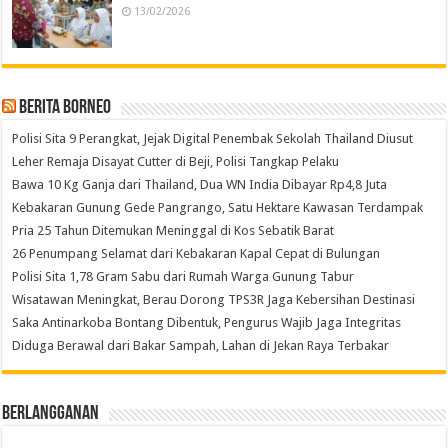
13/02/2026
Berita Borneo
Polisi Sita 9 Perangkat, Jejak Digital Penembak Sekolah Thailand Diusut
Leher Remaja Disayat Cutter di Beji, Polisi Tangkap Pelaku
Bawa 10 Kg Ganja dari Thailand, Dua WN India Dibayar Rp4,8 Juta
Kebakaran Gunung Gede Pangrango, Satu Hektare Kawasan Terdampak
Pria 25 Tahun Ditemukan Meninggal di Kos Sebatik Barat
26 Penumpang Selamat dari Kebakaran Kapal Cepat di Bulungan
Polisi Sita 1,78 Gram Sabu dari Rumah Warga Gunung Tabur
Wisatawan Meningkat, Berau Dorong TPS3R Jaga Kebersihan Destinasi
Saka Antinarkoba Bontang Dibentuk, Pengurus Wajib Jaga Integritas
Diduga Berawal dari Bakar Sampah, Lahan di Jekan Raya Terbakar
Berlangganan