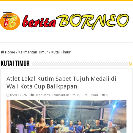
Home
/
Kalimantan Timur
/
Kutai Timur
Kutai Timur
Atlet Lokal Kutim Sabet Tujuh Medali di
Wali Kota Cup Balikpapan
05/08/2026
Headlines
,
Kalimantan Timur
,
Kutai Timur
0