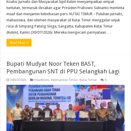
Koalisi Jurnalis dan Masyarakat Sipil Kutim menyampaikan empat
tuntutan, termasuk desakan agar Presiden Prabowo Subianto meminta
maaf dan menjamin kebebasan pers. KUTAI TIMUR – Puluhan jurnalis,
mahasiswa, dan elemen masyarakat sil Kutai Timur menggelar unjuk
rasa di Simpang Patung Singa, Sangatta, Kabupaten Kutai Timur
(Kutim), Kamis (30/07/2026). Mereka mengecam pernyataan …
Read More »
Bupati Mudyat Noor Teken BAST,
Pembangunan SNT di PPU Selangkah Lagi
30/07/2026
Headlines
,
Kalimantan Timur
,
Kutai Timur
0