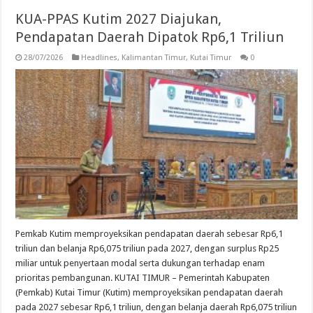
KUA-PPAS Kutim 2027 Diajukan,
Pendapatan Daerah Dipatok Rp6,1 Triliun
28/07/2026
Headlines
,
Kalimantan Timur
,
Kutai Timur
0
Pemkab Kutim memproyeksikan pendapatan daerah sebesar Rp6,1
triliun dan belanja Rp6,075 triliun pada 2027, dengan surplus Rp25
miliar untuk penyertaan modal serta dukungan terhadap enam
prioritas pembangunan. KUTAI TIMUR – Pemerintah Kabupaten
(Pemkab) Kutai Timur (Kutim) memproyeksikan pendapatan daerah
pada 2027 sebesar Rp6,1 triliun, dengan belanja daerah Rp6,075 triliun