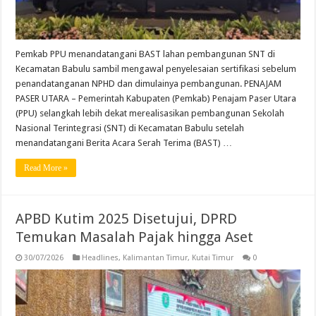
Pemkab PPU menandatangani BAST lahan pembangunan SNT di
Kecamatan Babulu sambil mengawal penyelesaian sertifikasi sebelum
penandatanganan NPHD dan dimulainya pembangunan. PENAJAM
PASER UTARA – Pemerintah Kabupaten (Pemkab) Penajam Paser Utara
(PPU) selangkah lebih dekat merealisasikan pembangunan Sekolah
Nasional Terintegrasi (SNT) di Kecamatan Babulu setelah
menandatangani Berita Acara Serah Terima (BAST) …
Read More »
APBD Kutim 2025 Disetujui, DPRD
Temukan Masalah Pajak hingga Aset
30/07/2026
Headlines
,
Kalimantan Timur
,
Kutai Timur
0