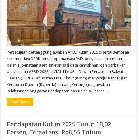
Persetujuan pertanggungjawaban APBD Kutim 2025 disertai sembilan
rekomendasi DPRD terkait optimalisasi PAD, penyelesaian temuan
belanja, penataan aset, sinkronisasi data kemiskinan, dan perbaikan
penyusunan APBD 2027. KUTAI TIMUR – Dewan Perwakilan Rakyat
Daerah (DPRD) Kabupaten Kutai Timur (Kutim) menyetujui Rancangan
Peraturan Daerah (Raperda) tentang Pertanggungjawaban
Pelaksanaan Anggaran Pendapatan dan Belanja Daerah …
Read More »
Pendapatan Kutim 2025 Turun 18,02
Persen, Terealisasi Rp8,55 Triliun