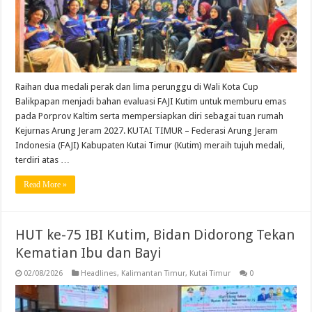
Raihan dua medali perak dan lima perunggu di Wali Kota Cup
Balikpapan menjadi bahan evaluasi FAJI Kutim untuk memburu emas
pada Porprov Kaltim serta mempersiapkan diri sebagai tuan rumah
Kejurnas Arung Jeram 2027. KUTAI TIMUR – Federasi Arung Jeram
Indonesia (FAJI) Kabupaten Kutai Timur (Kutim) meraih tujuh medali,
terdiri atas …
Read More »
HUT ke-75 IBI Kutim, Bidan Didorong Tekan
Kematian Ibu dan Bayi
02/08/2026
Headlines
,
Kalimantan Timur
,
Kutai Timur
0