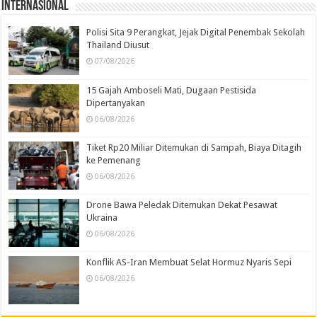
Internasional
Polisi Sita 9 Perangkat, Jejak Digital Penembak Sekolah
Thailand Diusut
07/08/2026
15 Gajah Amboseli Mati, Dugaan Pestisida
Dipertanyakan
06/08/2026
Tiket Rp20 Miliar Ditemukan di Sampah, Biaya Ditagih
ke Pemenang
06/08/2026
Drone Bawa Peledak Ditemukan Dekat Pesawat
Ukraina
06/08/2026
Konflik AS-Iran Membuat Selat Hormuz Nyaris Sepi
06/08/2026