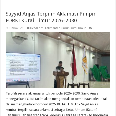
Sayyid Anjas Terpilih Aklamasi Pimpin
FORKI Kutai Timur 2026–2030
31/07/2026
Headlines
,
Kalimantan Timur
,
Kutai Timur
0
Terpilih secara aklamasi untuk periode 2026–2030, Sayid Anjas
menegaskan FORKI Kutim akan mengandalkan pembinaan atlet lokal
dalam menghadapi Porprov 2026. KUTAI TIMUR – Sayid Anjas
kembali terpilih secara aklamasi sebagai Ketua Umum (Ketum)
Pengurus Cabang (Pengcab) Federasi Olahraga Karate-Do Indonesia