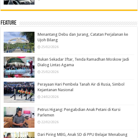
Feature
Menantang Debu dan Jurang, Catatan Perjalanan ke
Ujoh Bilang
25/02/2026
Bukan Sekadar Iftar, Tenda Ramadhan Moskow Jadi
Dialog Lintas Agama
25/02/2026
Perayaan Hari Pembela Tanah Air di Rusia, Simbol
Kejantanan Nasional
24/02/2026
Petrus Higang: Pengabdian Anak Petani di Kursi
Parlemen
22/02/2026
Dari Piring MBG, Anak SD di PPU Belajar Menabung