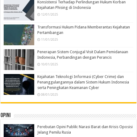
Konsistensi Terhadap Perlindungan Hukum Korban
Kejahatan Phising di Indonesia
12/01/2025
Transformasi Hukum Pidana Memberantas Kejahatan
Pertambangan
11/01/2025
Penerapan Sistem Conjugal Visit Dalam Pemidanaan
Indonesia, Perbandingan dengan Perancis
10/01/2025
Kejahatan Teknologi Informasi (Cyber Crime) dan
Penanggulangannya dalam Sistem Hukum Indonesia
serta Peningkatan Keamanan Cyber
08/01/2025
Opini
Perebutan Opini Publik: Narasi Barat dan Krisis Oposisi
Jelang Pemilu Rusia