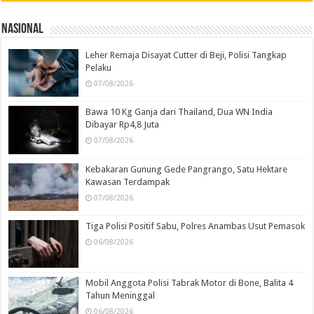
Nasional
Leher Remaja Disayat Cutter di Beji, Polisi Tangkap
Pelaku
07/08/2026
Bawa 10 Kg Ganja dari Thailand, Dua WN India
Dibayar Rp4,8 Juta
07/08/2026
Kebakaran Gunung Gede Pangrango, Satu Hektare
Kawasan Terdampak
07/08/2026
Tiga Polisi Positif Sabu, Polres Anambas Usut Pemasok
06/08/2026
Mobil Anggota Polisi Tabrak Motor di Bone, Balita 4
Tahun Meninggal
06/08/2026