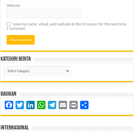
Website
Save my name, email, and website in this browser for the next time
I comment.
Kategori Berita
Kategori
Berita
Bagikan
Facebook
Twitter
LinkedIn
WhatsApp
Telegram
Email
Print
Share
Internasional