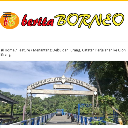
Home
/
Feature
/
Menantang Debu dan Jurang, Catatan Perjalanan ke Ujoh
Bilang