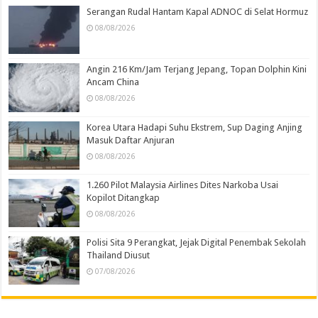
Serangan Rudal Hantam Kapal ADNOC di Selat Hormuz
08/08/2026
Angin 216 Km/Jam Terjang Jepang, Topan Dolphin Kini
Ancam China
08/08/2026
Korea Utara Hadapi Suhu Ekstrem, Sup Daging Anjing
Masuk Daftar Anjuran
08/08/2026
1.260 Pilot Malaysia Airlines Dites Narkoba Usai
Kopilot Ditangkap
08/08/2026
Polisi Sita 9 Perangkat, Jejak Digital Penembak Sekolah
Thailand Diusut
07/08/2026