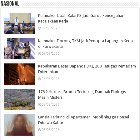
Nasional
Kemnaker Ubah Balai K3 Jadi Garda Pencegahan
Kecelakaan Kerja
08/08/2026
Kemnaker Dorong TKM Jadi Pencipta Lapangan Kerja
di Purwakarta
08/08/2026
Kebakaran Besar Bapenda DKI, 200 Petugas Pemadam
Dikerahkan
08/08/2026
176,2 Hektare Bromo Terbakar, Dampak Ekologis
Masih Misteri
08/08/2026
Lansia Terkunci di Apartemen, Mobil hingga Ponsel
Dibawa Kabur
08/08/2026