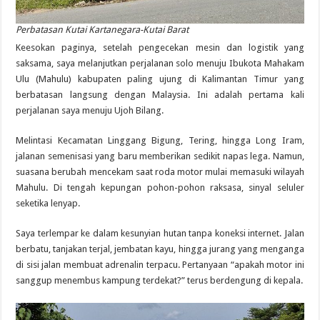
Perbatasan Kutai Kartanegara-Kutai Barat
Keesokan paginya, setelah pengecekan mesin dan logistik yang
saksama, saya melanjutkan perjalanan solo menuju Ibukota Mahakam
Ulu (Mahulu) kabupaten paling ujung di Kalimantan Timur yang
berbatasan langsung dengan Malaysia. Ini adalah pertama kali
perjalanan saya menuju Ujoh Bilang.
Melintasi Kecamatan Linggang Bigung, Tering, hingga Long Iram,
jalanan semenisasi yang baru memberikan sedikit napas lega. Namun,
suasana berubah mencekam saat roda motor mulai memasuki wilayah
Mahulu. Di tengah kepungan pohon-pohon raksasa, sinyal seluler
seketika lenyap.
Saya terlempar ke dalam kesunyian hutan tanpa koneksi internet. Jalan
berbatu, tanjakan terjal, jembatan kayu, hingga jurang yang menganga
di sisi jalan membuat adrenalin terpacu. Pertanyaan “apakah motor ini
sanggup menembus kampung terdekat?” terus berdengung di kepala.