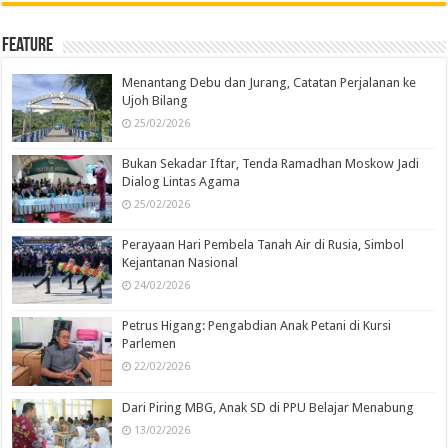
Feature
Menantang Debu dan Jurang, Catatan Perjalanan ke
Ujoh Bilang
25/02/2026
Bukan Sekadar Iftar, Tenda Ramadhan Moskow Jadi
Dialog Lintas Agama
25/02/2026
Perayaan Hari Pembela Tanah Air di Rusia, Simbol
Kejantanan Nasional
24/02/2026
Petrus Higang: Pengabdian Anak Petani di Kursi
Parlemen
22/02/2026
Dari Piring MBG, Anak SD di PPU Belajar Menabung
13/02/2026