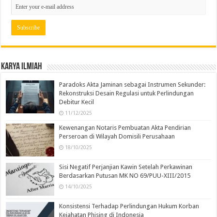
Karya Ilmiah
Paradoks Akta Jaminan sebagai Instrumen Sekunder:
Rekonstruksi Desain Regulasi untuk Perlindungan
Debitur Kecil
11/12/2025
Kewenangan Notaris Pembuatan Akta Pendirian
Perseroan di Wilayah Domisili Perusahaan
18/10/2025
Sisi Negatif Perjanjian Kawin Setelah Perkawinan
Berdasarkan Putusan MK NO 69/PUU-XIII/2015
14/10/2025
Konsistensi Terhadap Perlindungan Hukum Korban
Kejahatan Phising di Indonesia