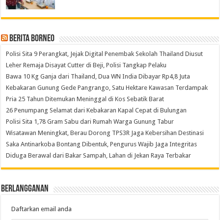
Berita Borneo
Polisi Sita 9 Perangkat, Jejak Digital Penembak Sekolah Thailand Diusut
Leher Remaja Disayat Cutter di Beji, Polisi Tangkap Pelaku
Bawa 10 Kg Ganja dari Thailand, Dua WN India Dibayar Rp4,8 Juta
Kebakaran Gunung Gede Pangrango, Satu Hektare Kawasan Terdampak
Pria 25 Tahun Ditemukan Meninggal di Kos Sebatik Barat
26 Penumpang Selamat dari Kebakaran Kapal Cepat di Bulungan
Polisi Sita 1,78 Gram Sabu dari Rumah Warga Gunung Tabur
Wisatawan Meningkat, Berau Dorong TPS3R Jaga Kebersihan Destinasi
Saka Antinarkoba Bontang Dibentuk, Pengurus Wajib Jaga Integritas
Diduga Berawal dari Bakar Sampah, Lahan di Jekan Raya Terbakar
Berlangganan
Daftarkan email anda