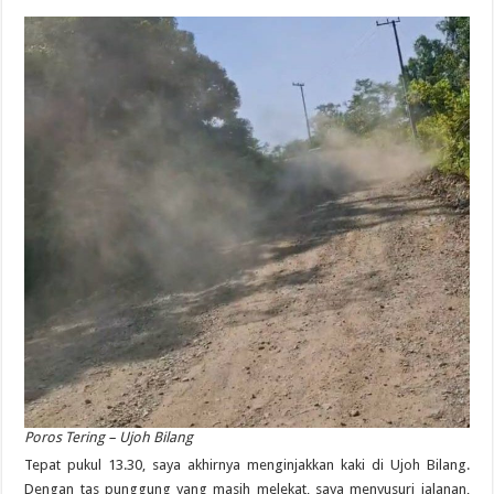
Poros Tering – Ujoh Bilang
Tepat pukul 13.30, saya akhirnya menginjakkan kaki di Ujoh Bilang.
Dengan tas punggung yang masih melekat, saya menyusuri jalanan,