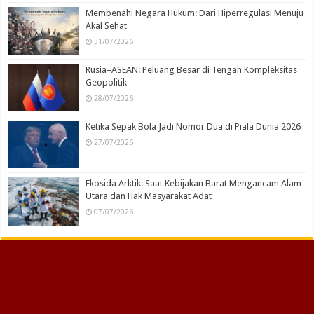
Membenahi Negara Hukum: Dari Hiperregulasi Menuju
Akal Sehat
31/07/2026
Rusia–ASEAN: Peluang Besar di Tengah Kompleksitas
Geopolitik
28/07/2026
Ketika Sepak Bola Jadi Nomor Dua di Piala Dunia 2026
27/07/2026
Ekosida Arktik: Saat Kebijakan Barat Mengancam Alam
Utara dan Hak Masyarakat Adat
07/07/2026
Published by
PT Media Maju Bersama Bangsa
| Powered by
Firma Hukum
NLF