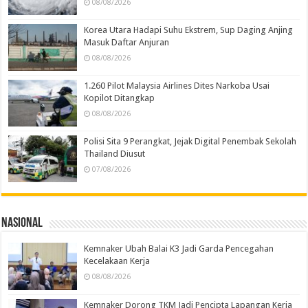
08/08/2026
Korea Utara Hadapi Suhu Ekstrem, Sup Daging Anjing
Masuk Daftar Anjuran
08/08/2026
1.260 Pilot Malaysia Airlines Dites Narkoba Usai
Kopilot Ditangkap
08/08/2026
Polisi Sita 9 Perangkat, Jejak Digital Penembak Sekolah
Thailand Diusut
07/08/2026
Nasional
Kemnaker Ubah Balai K3 Jadi Garda Pencegahan
Kecelakaan Kerja
08/08/2026
Kemnaker Dorong TKM Jadi Pencipta Lapangan Kerja