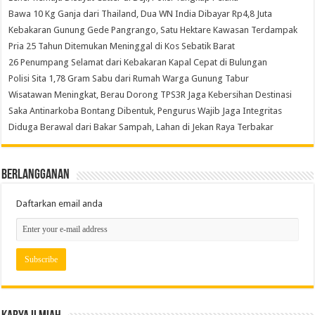
Bawa 10 Kg Ganja dari Thailand, Dua WN India Dibayar Rp4,8 Juta
Kebakaran Gunung Gede Pangrango, Satu Hektare Kawasan Terdampak
Pria 25 Tahun Ditemukan Meninggal di Kos Sebatik Barat
26 Penumpang Selamat dari Kebakaran Kapal Cepat di Bulungan
Polisi Sita 1,78 Gram Sabu dari Rumah Warga Gunung Tabur
Wisatawan Meningkat, Berau Dorong TPS3R Jaga Kebersihan Destinasi
Saka Antinarkoba Bontang Dibentuk, Pengurus Wajib Jaga Integritas
Diduga Berawal dari Bakar Sampah, Lahan di Jekan Raya Terbakar
Berlangganan
Daftarkan email anda