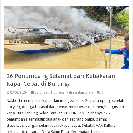
26 Penumpang Selamat dari Kebakaran
Kapal Cepat di Bulungan
07/08/2026
Bulungan
,
Hotnews
,
Kalimantan Utara
0
Nakhoda menepikan kapal dan mengevakuasi 26 penumpang setelah
api yang diduga berasal dari genset membesar dan menghanguskan
kapal rute Tanjung Selor-Tarakan. BULUNGAN – Sebanyak 26
penumpang, termasuk dua anak dan seorang balita, berhasil
dievakuasi dengan selamat saat kapal cepat Sekatak AAA Kaltara
terbakar di perairan Desa Salim Batu, Kecamatan Tanjung …