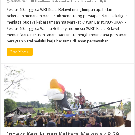
06/08/2026
Headlines
,
Kalimantan Utara
,
Nunukan
0
Sekitar 40 anggota WBI Kuala Belawit menghimpun upah dari
pekerjaan menanam padi untuk mendukung persiapan Natal sekaligus
menjaga budaya kebersamaan masyarakat Krayan Barat. NUNUKAN –
Sekitar 40 anggota Wanita Bethany Indonesia (WBI) Kuala Belawit
memanfaatkan musim tanam padi untuk menghimpun dana persiapan
perayaan Natal melalui kerja bersama di lahan persawahan …
Read More »
Indeks Kerukunan Kaltara Melonjak 8,29