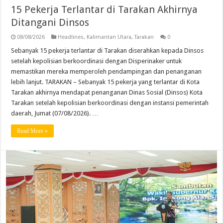
15 Pekerja Terlantar di Tarakan Akhirnya
Ditangani Dinsos
08/08/2026
Headlines
,
Kalimantan Utara
,
Tarakan
0
Sebanyak 15 pekerja terlantar di Tarakan diserahkan kepada Dinsos
setelah kepolisian berkoordinasi dengan Disperinaker untuk
memastikan mereka memperoleh pendampingan dan penanganan
lebih lanjut. TARAKAN – Sebanyak 15 pekerja yang terlantar di Kota
Tarakan akhirnya mendapat penanganan Dinas Sosial (Dinsos) Kota
Tarakan setelah kepolisian berkoordinasi dengan instansi pemerintah
daerah, Jumat (07/08/2026). …
Read More »