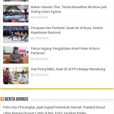
Bukan Sekadar Iftar, Tenda Ramadhan Moskow Jadi
Dialog Lintas Agama
25/02/2026
Perayaan Hari Pembela Tanah Air di Rusia, Simbol
Kejantanan Nasional
24/02/2026
Petrus Higang: Pengabdian Anak Petani di Kursi
Parlemen
22/02/2026
Dari Piring MBG, Anak SD di PPU Belajar Menabung
13/02/2026
Berita Borneo
Polisi Sita 9 Perangkat, Jejak Digital Penembak Sekolah Thailand Diusut
Leher Remaja Disayat Cutter di Beji, Polisi Tangkap Pelaku