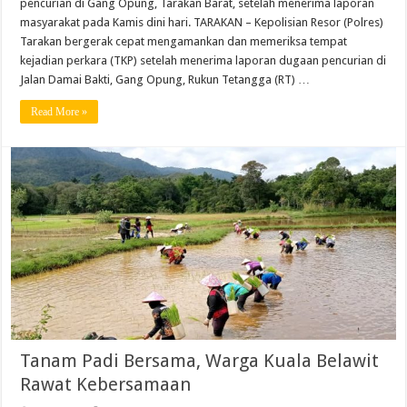
pencurian di Gang Opung, Tarakan Barat, setelah menerima laporan
masyarakat pada Kamis dini hari. TARAKAN – Kepolisian Resor (Polres)
Tarakan bergerak cepat mengamankan dan memeriksa tempat
kejadian perkara (TKP) setelah menerima laporan dugaan pencurian di
Jalan Damai Bakti, Gang Opung, Rukun Tetangga (RT) …
Read More »
Tanam Padi Bersama, Warga Kuala Belawit
Rawat Kebersamaan