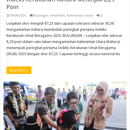
Poin
06/08/2026
Bulungan
,
Headlines
,
Kalimantan Utara
0
Lonjakan skor menjadi 87,23 dan capaian toleransi sebesar 93,38
mengantarkan Kaltara menduduki peringkat pertama Indeks
Kerukunan Umat Beragama 2025. BULUNGAN – Lonjakan nilai sebesar
8,29 poin dalam satu tahun mengantarkan Kalimantan Utara (Kaltara)
menempati peringkat pertama Indeks Kerukunan Umat Beragama
(IKUB) 2025 dengan skor 87,23. Capaian tertinggi secara nasional itu
…
Read More »