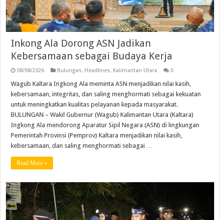
Inkong Ala Dorong ASN Jadikan
Kebersamaan sebagai Budaya Kerja
08/08/2026
Bulungan
,
Headlines
,
Kalimantan Utara
0
Wagub Kaltara Ingkong Ala meminta ASN menjadikan nilai kasih,
kebersamaan, integritas, dan saling menghormati sebagai kekuatan
untuk meningkatkan kualitas pelayanan kepada masyarakat.
BULUNGAN – Wakil Gubernur (Wagub) Kalimantan Utara (Kaltara)
Ingkong Ala mendorong Aparatur Sipil Negara (ASN) di lingkungan
Pemerintah Provinsi (Pemprov) Kaltara menjadikan nilai kasih,
kebersamaan, dan saling menghormati sebagai …
Read More »