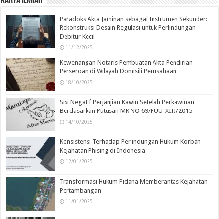
Karya Ilmiah
Paradoks Akta Jaminan sebagai Instrumen Sekunder:
Rekonstruksi Desain Regulasi untuk Perlindungan
Debitur Kecil
11/12/2025
Kewenangan Notaris Pembuatan Akta Pendirian
Perseroan di Wilayah Domisili Perusahaan
18/10/2025
Sisi Negatif Perjanjian Kawin Setelah Perkawinan
Berdasarkan Putusan MK NO 69/PUU-XIII/2015
14/10/2025
Konsistensi Terhadap Perlindungan Hukum Korban
Kejahatan Phising di Indonesia
12/01/2025
Transformasi Hukum Pidana Memberantas Kejahatan
Pertambangan
11/01/2025