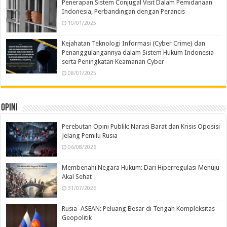
Penerapan Sistem Conjugal Visit Dalam Pemidanaan
Indonesia, Perbandingan dengan Perancis
10/01/2025
Kejahatan Teknologi Informasi (Cyber Crime) dan
Penanggulangannya dalam Sistem Hukum Indonesia
serta Peningkatan Keamanan Cyber
08/01/2025
Opini
Perebutan Opini Publik: Narasi Barat dan Krisis Oposisi
Jelang Pemilu Rusia
06/08/2026
Membenahi Negara Hukum: Dari Hiperregulasi Menuju
Akal Sehat
31/07/2026
Rusia–ASEAN: Peluang Besar di Tengah Kompleksitas
Geopolitik