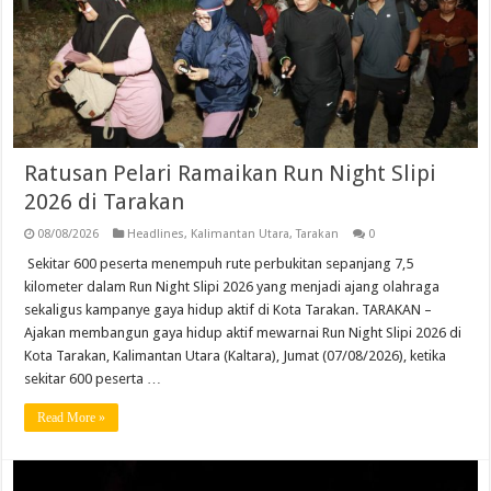
Ratusan Pelari Ramaikan Run Night Slipi
2026 di Tarakan
08/08/2026
Headlines
,
Kalimantan Utara
,
Tarakan
0
Sekitar 600 peserta menempuh rute perbukitan sepanjang 7,5
kilometer dalam Run Night Slipi 2026 yang menjadi ajang olahraga
sekaligus kampanye gaya hidup aktif di Kota Tarakan. TARAKAN –
Ajakan membangun gaya hidup aktif mewarnai Run Night Slipi 2026 di
Kota Tarakan, Kalimantan Utara (Kaltara), Jumat (07/08/2026), ketika
sekitar 600 peserta …
Read More »