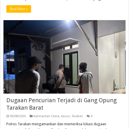
Read More »
Dugaan Pencurian Terjadi di Gang Opung
Tarakan Barat
06/08/2026
Kalimantan Utara
,
Kasus
,
Tarakan
0
Polres Tarakan mengamankan dan memeriksa lokasi dugaan