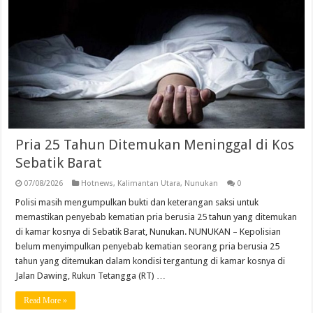
Pria 25 Tahun Ditemukan Meninggal di Kos
Sebatik Barat
07/08/2026
Hotnews
,
Kalimantan Utara
,
Nunukan
0
Polisi masih mengumpulkan bukti dan keterangan saksi untuk
memastikan penyebab kematian pria berusia 25 tahun yang ditemukan
di kamar kosnya di Sebatik Barat, Nunukan. NUNUKAN – Kepolisian
belum menyimpulkan penyebab kematian seorang pria berusia 25
tahun yang ditemukan dalam kondisi tergantung di kamar kosnya di
Jalan Dawing, Rukun Tetangga (RT) …
Read More »