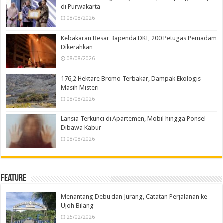
di Purwakarta
08/08/2026
Kebakaran Besar Bapenda DKI, 200 Petugas Pemadam
Dikerahkan
08/08/2026
176,2 Hektare Bromo Terbakar, Dampak Ekologis
Masih Misteri
08/08/2026
Lansia Terkunci di Apartemen, Mobil hingga Ponsel
Dibawa Kabur
08/08/2026
Feature
Menantang Debu dan Jurang, Catatan Perjalanan ke
Ujoh Bilang
25/02/2026