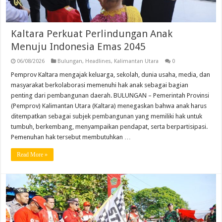
Kaltara Perkuat Perlindungan Anak
Menuju Indonesia Emas 2045
06/08/2026
Bulungan
,
Headlines
,
Kalimantan Utara
0
Pemprov Kaltara mengajak keluarga, sekolah, dunia usaha, media, dan
masyarakat berkolaborasi memenuhi hak anak sebagai bagian
penting dari pembangunan daerah. BULUNGAN – Pemerintah Provinsi
(Pemprov) Kalimantan Utara (Kaltara) menegaskan bahwa anak harus
ditempatkan sebagai subjek pembangunan yang memiliki hak untuk
tumbuh, berkembang, menyampaikan pendapat, serta berpartisipasi.
Pemenuhan hak tersebut membutuhkan …
Read More »