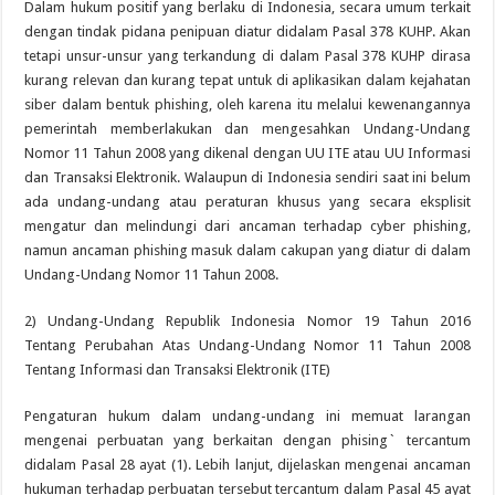
Dalam hukum positif yang berlaku di Indonesia, secara umum terkait
dengan tindak pidana penipuan diatur didalam Pasal 378 KUHP. Akan
tetapi unsur-unsur yang terkandung di dalam Pasal 378 KUHP dirasa
kurang relevan dan kurang tepat untuk di aplikasikan dalam kejahatan
siber dalam bentuk phishing, oleh karena itu melalui kewenangannya
pemerintah memberlakukan dan mengesahkan Undang-Undang
Nomor 11 Tahun 2008 yang dikenal dengan UU ITE atau UU Informasi
dan Transaksi Elektronik. Walaupun di Indonesia sendiri saat ini belum
ada undang-undang atau peraturan khusus yang secara eksplisit
mengatur dan melindungi dari ancaman terhadap cyber phishing,
namun ancaman phishing masuk dalam cakupan yang diatur di dalam
Undang-Undang Nomor 11 Tahun 2008.
2) Undang-Undang Republik Indonesia Nomor 19 Tahun 2016
Tentang Perubahan Atas Undang-Undang Nomor 11 Tahun 2008
Tentang Informasi dan Transaksi Elektronik (ITE)
Pengaturan hukum dalam undang-undang ini memuat larangan
mengenai perbuatan yang berkaitan dengan phising` tercantum
didalam Pasal 28 ayat (1). Lebih lanjut, dijelaskan mengenai ancaman
hukuman terhadap perbuatan tersebut tercantum dalam Pasal 45 ayat