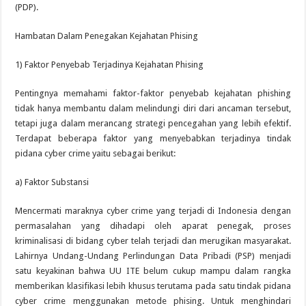
(PDP).
Hambatan Dalam Penegakan Kejahatan Phising
1) Faktor Penyebab Terjadinya Kejahatan Phising
Pentingnya memahami faktor-faktor penyebab kejahatan phishing
tidak hanya membantu dalam melindungi diri dari ancaman tersebut,
tetapi juga dalam merancang strategi pencegahan yang lebih efektif.
Terdapat beberapa faktor yang menyebabkan terjadinya tindak
pidana cyber crime yaitu sebagai berikut:
a) Faktor Substansi
Mencermati maraknya cyber crime yang terjadi di Indonesia dengan
permasalahan yang dihadapi oleh aparat penegak, proses
kriminalisasi di bidang cyber telah terjadi dan merugikan masyarakat.
Lahirnya Undang-Undang Perlindungan Data Pribadi (PSP) menjadi
satu keyakinan bahwa UU ITE belum cukup mampu dalam rangka
memberikan klasifikasi lebih khusus terutama pada satu tindak pidana
cyber crime menggunakan metode phising. Untuk menghindari