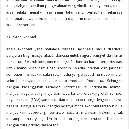
menyalahgunakan ilmu pengetahuan yang dimiliki. Budaya masyarakat
juga selalu memiliki rasa ingin tahu yang berlebihan sehingga
membuat para pelaku tindak pidana dapat memanfaatkan situasi dan
kondisi seperti ini.
d) Faktor Ekonomi
Krisis ekonomi yang melanda bangsa Indonesia harus dijadikan
pelajaran bagi masyarakat Indonesia untuk segera bangkit dari krisis
dimaksud. Seluruh komponen bangsa Indonesia harus berpartisipasi
untuk mendukung pemulihan ekonomi. Media internet dan jaringan
komputer merupakan salah satu media yang dapat dimanfaatkan oleh
seluruh masyarakat untuk mempromosikan Indonesia. Sehingga
dengan kecanggihan teknologi informasi ini Indonesia mampu
menjadi negara yang maju dan kuat, karena didukung oleh sumber
daya manusia (SDM) yang siap dan mampu bersaing dengan negara-
negara lainnya. Namun, dengan adanya motif ekonomi tersebut pula
menjadikan seseorang bersikap secara melawan hukum untuk
merampas hak yang dimiliki oleh orang lain terutama berkaitan
dengan data pribadi seseorang.