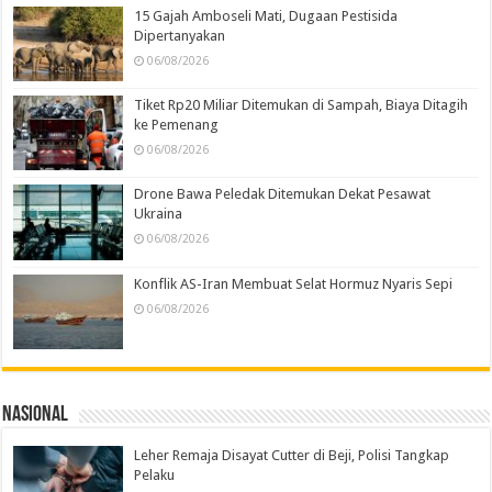
15 Gajah Amboseli Mati, Dugaan Pestisida
Dipertanyakan
06/08/2026
Tiket Rp20 Miliar Ditemukan di Sampah, Biaya Ditagih
ke Pemenang
06/08/2026
Drone Bawa Peledak Ditemukan Dekat Pesawat
Ukraina
06/08/2026
Konflik AS-Iran Membuat Selat Hormuz Nyaris Sepi
06/08/2026
Nasional
Leher Remaja Disayat Cutter di Beji, Polisi Tangkap
Pelaku