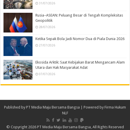
31/07/2026
Rusia–ASEAN: Peluang Besar di Tengah Kompleksitas
Geopolitik
28/07/2026
Ketika Sepak Bola Jadi Nomor Dua di Piala Dunia 2026
27/07/2026
Ekosida Arktik: Saat Kebijakan Barat Mengancam Alam
Utara dan Hak Masyarakat Adat
07/07/2026
Published by
PT Media Maju Bersama Bangsa
| Powered by
Firma Hukum
NLF
© Copyright 2026 PT Media Maju Bersama Bangsa, All Rights Reserved