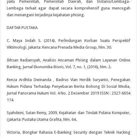
yaitu Pemerintah, Pemerintah Daerah, dan Instansi/Lembaga-
Lembaga terkait agar dapat secara komprehensif guna mencegah
dan menangani terjadinya kejahatan phising.
DAFTAR PUSTAKA
C. Maya Indah S. (2014). Perlindungan Korban Suatu Perspektif
Viktimologi. Jakarta: Kencana Prenada Media Group, hlm. 30.
Ikhsan Radiansyah, Analisis Ancaman Phising dalam Layanan Online
Banking, Jurnal Ekonomika Bisnis, Vol. 7, no. 1, (2016), hlm. 2.
Renza Ardhita Dwinanda , Badrus Vian Herdik Suryanto, Penegakan
Hukum Pidana Terhadap Penyebaran Berita Bohong Di Sosial Media,
Jurnal Panorama Hukum Vol. 4 No. 2 Desember 2019 ISSN : 2527-6654
114.
Syahdeini, Sutan Remy, 2009, Kejahatan dan Tindak Pidana Komputer,
(Jakarta: Pustaka Utama Grafita, hlm. 64.
Victoria, Bongkar Rahasia E-Banking Security dengan Teknik Hacking