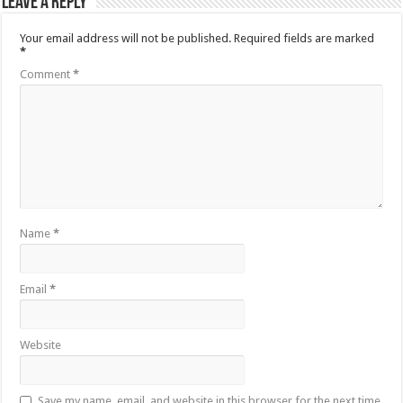
Leave a Reply
Your email address will not be published.
Required fields are marked
*
Comment
*
Name
*
Email
*
Website
Save my name, email, and website in this browser for the next time