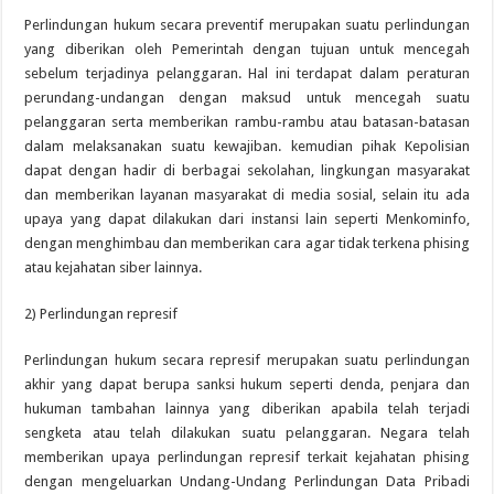
Perlindungan hukum secara preventif merupakan suatu perlindungan
yang diberikan oleh Pemerintah dengan tujuan untuk mencegah
sebelum terjadinya pelanggaran. Hal ini terdapat dalam peraturan
perundang-undangan dengan maksud untuk mencegah suatu
pelanggaran serta memberikan rambu-rambu atau batasan-batasan
dalam melaksanakan suatu kewajiban. kemudian pihak Kepolisian
dapat dengan hadir di berbagai sekolahan, lingkungan masyarakat
dan memberikan layanan masyarakat di media sosial, selain itu ada
upaya yang dapat dilakukan dari instansi lain seperti Menkominfo,
dengan menghimbau dan memberikan cara agar tidak terkena phising
atau kejahatan siber lainnya.
2) Perlindungan represif
Perlindungan hukum secara represif merupakan suatu perlindungan
akhir yang dapat berupa sanksi hukum seperti denda, penjara dan
hukuman tambahan lainnya yang diberikan apabila telah terjadi
sengketa atau telah dilakukan suatu pelanggaran. Negara telah
memberikan upaya perlindungan represif terkait kejahatan phising
dengan mengeluarkan Undang-Undang Perlindungan Data Pribadi