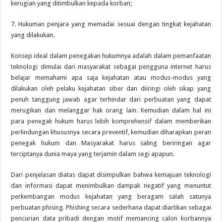
kerugian yang ditimbulkan kepada korban;
7. Hukuman penjara yang memadai sesuai dengan tingkat kejahatan
yang dilakukan.
Konsep ideal dalam penegakan hukumnya adalah dalam pemanfaatan
teknologi dimulai dari masyarakat sebagai pengguna internet harus
belajar memahami apa saja kejahatan atau modus-modus yang
dilakukan oleh pelaku kejahatan siber dan diiringi oleh sikap yang
penuh tanggung jawab agar terhindar dari perbuatan yang dapat
merugikan dan melanggar hak orang lain. Kemudian dalam hal ini
para penegak hukum harus lebih komprehensif dalam memberikan
perlindungan khususnya secara preventif, kemudian diharapkan peran
penegak hukum dan Masyarakat harus saling beriringan agar
terciptanya dunia maya yang terjamin dalam segi apapun.
Dari penjelasan diatas dapat disimpulkan bahwa kemajuan teknologi
dan informasi dapat menimbulkan dampak negatif yang menuntut
perkembangan modus kejahatan yang beragam salah satunya
perbuatan phising. Phishing secara sederhana dapat diartikan sebagai
pencurian data pribadi dengan motif memancing calon korbannya