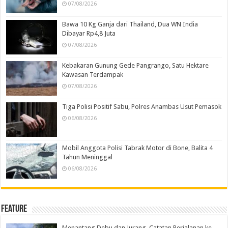
07/08/2026
Bawa 10 Kg Ganja dari Thailand, Dua WN India
Dibayar Rp4,8 Juta
07/08/2026
Kebakaran Gunung Gede Pangrango, Satu Hektare
Kawasan Terdampak
07/08/2026
Tiga Polisi Positif Sabu, Polres Anambas Usut Pemasok
06/08/2026
Mobil Anggota Polisi Tabrak Motor di Bone, Balita 4
Tahun Meninggal
06/08/2026
Feature
Menantang Debu dan Jurang, Catatan Perjalanan ke