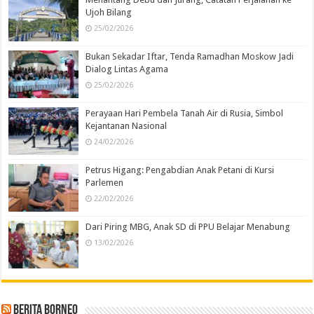
Ujoh Bilang
25/02/2026
Bukan Sekadar Iftar, Tenda Ramadhan Moskow Jadi
Dialog Lintas Agama
25/02/2026
Perayaan Hari Pembela Tanah Air di Rusia, Simbol
Kejantanan Nasional
24/02/2026
Petrus Higang: Pengabdian Anak Petani di Kursi
Parlemen
22/02/2026
Dari Piring MBG, Anak SD di PPU Belajar Menabung
13/02/2026
Berita Borneo