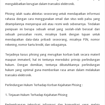
mengakibatkan kerugian dalam transaksi elektronik.
Phising ialah suatu aktivitas seseorang untuk mendapatkan informasi
rahasia dengan cara menggunakan email dan situs web palsu yang
ditampilannya menyerupai asli atau resmi web sebenarnya. Tindakan
penipuan ini berupa sebuah email yang seolah-olah berasal dari
sebuah perusahan resmi, misalnya bank dengan tujuan untuk
mendapatkan data-data pribadi seseorang, misalnya PIN, nomor
rekening, nomor kartu kredit, dan sebagainya.
Terjadinya kasus phising yang merugikan korban baik secara materil
maupun immateril, hal ini tentunya mereduksi prinsip perlindungan
hukum. Dengan demikian, tentunya dibutuhkannya perlindungan
hukum yang optimal guna memberikan rasa aman dalam melakukan
transaksi elektronik.
Perlindungan Hukum Terhadap Korban Kejahatan Phising :
1. Tinjauan Hukum Terhadap Kejahatan Phising
Perkembangan teknologi informasi dan komunikasi yang melaju