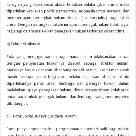
kerugian yang lebih besar akibat tindakan pelaku cyber crime, maka
diperlukan kebijakan politik pemerintah Indonesia untuk merevisi dan
mempertajam perangkat hukum khusus (lex specialist) bagi cyber
crime. Dengan perangkat hukum ini aparat penegak hukum tidak ragu-
ragu lagi dalam melakukan penegakan hukum terhadap cyber crime.
b) Faktor Struktural
Pola yang menggambarkan bagaimana hukum dilaksanakan sesuai
dengan persyaratan hukumnya disebut sebagai struktur hukum.
Maraknya kasus kejahatan siber yang terjadi saat ini, hal itu menjawab
masih terdapat celah bagi para pelaku kejahatan siber, untuk itu
diperlukannya peran antar lembaga dan penegak hukum dalam
melakukan Upaya penegakan hukum, dibutuhkanya sistem kolaborasi
antar para pihak penegak hukum dan lembaga yang berkompeten
dibidang IT.
c) Faktor Sosial Budaya ( Budaya Hukum)
Pada penyalahgunaan ilmu pengetahuan itu sendiri baik bagi pelaku
atau korban penipuan, dalam hal ini masyarakat dengan mudahnya