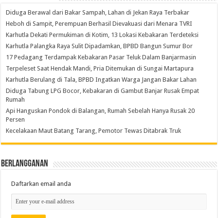
Diduga Berawal dari Bakar Sampah, Lahan di Jekan Raya Terbakar
Heboh di Sampit, Perempuan Berhasil Dievakuasi dari Menara TVRI
Karhutla Dekati Permukiman di Kotim, 13 Lokasi Kebakaran Terdeteksi
Karhutla Palangka Raya Sulit Dipadamkan, BPBD Bangun Sumur Bor
17 Pedagang Terdampak Kebakaran Pasar Teluk Dalam Banjarmasin
Terpeleset Saat Hendak Mandi, Pria Ditemukan di Sungai Martapura
Karhutla Berulang di Tala, BPBD Ingatkan Warga Jangan Bakar Lahan
Diduga Tabung LPG Bocor, Kebakaran di Gambut Banjar Rusak Empat
Rumah
Api Hanguskan Pondok di Balangan, Rumah Sebelah Hanya Rusak 20
Persen
Kecelakaan Maut Batang Tarang, Pemotor Tewas Ditabrak Truk
Berlangganan
Daftarkan email anda