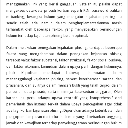
menggunakan link yang berisi gangguan. Setelah itu pelaku dapat
mengakses data-data pribadi korban seperti PIN, password bahkan
m-banking, kerangka hukum yang mengatur kejahatan phising itu
sendiri telah ada, namun dalam pengimplementasiannya masih
terhambat oleh beberapa faktor, yang menyebabkan perlindungan
hukum terhadap kejahatan phising belum optimal.
Dalam melakukan penegakan kejahatan phising, terdapat beberapa
faktor yang mengahambat dalam penegakan kejahatan phising
tersebut yaitu: faktor substansi, faktor struktural, faktor sosial budaya,
dan faktor ekonomi, kemudian dalam upaya perlindungan hukumnya,
pihak Kepolisan mendapat beberapa hambatan dalam
menanggulangi kejahatan phising, seperti keterbatasan sarana dan
prasanara, dan sulitnya dalam mencari bukti yang telah terjadi dalam
pencurian data pribadi, serta minimnya ketersedian anggaran, Oleh
karena itu, perlu adanya upaya represif yang komprehensif dari
pemerintah dan instansi terkait dalam upaya pencegahan agar tidak
ada lagi korban kejahatan phising. Diperlukan adanya keterlibatan dan
pengoptimalan peran dari seluruh elemen yang dibebankan tanggung
jawab dan kewajiban terhadap penyelenggaraan perlindungan hukum