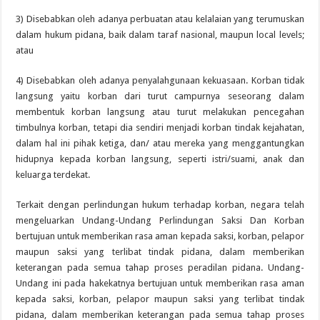
3) Disebabkan oleh adanya perbuatan atau kelalaian yang terumuskan
dalam hukum pidana, baik dalam taraf nasional, maupun local levels;
atau
4) Disebabkan oleh adanya penyalahgunaan kekuasaan. Korban tidak
langsung yaitu korban dari turut campurnya seseorang dalam
membentuk korban langsung atau turut melakukan pencegahan
timbulnya korban, tetapi dia sendiri menjadi korban tindak kejahatan,
dalam hal ini pihak ketiga, dan/ atau mereka yang menggantungkan
hidupnya kepada korban langsung, seperti istri/suami, anak dan
keluarga terdekat.
Terkait dengan perlindungan hukum terhadap korban, negara telah
mengeluarkan Undang-Undang Perlindungan Saksi Dan Korban
bertujuan untuk memberikan rasa aman kepada saksi, korban, pelapor
maupun saksi yang terlibat tindak pidana, dalam memberikan
keterangan pada semua tahap proses peradilan pidana. Undang-
Undang ini pada hakekatnya bertujuan untuk memberikan rasa aman
kepada saksi, korban, pelapor maupun saksi yang terlibat tindak
pidana, dalam memberikan keterangan pada semua tahap proses