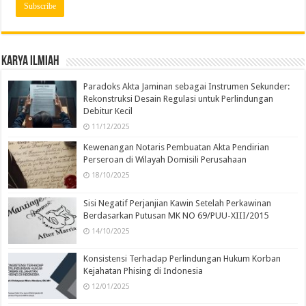
Karya Ilmiah
Paradoks Akta Jaminan sebagai Instrumen Sekunder:
Rekonstruksi Desain Regulasi untuk Perlindungan
Debitur Kecil
11/12/2025
Kewenangan Notaris Pembuatan Akta Pendirian
Perseroan di Wilayah Domisili Perusahaan
18/10/2025
Sisi Negatif Perjanjian Kawin Setelah Perkawinan
Berdasarkan Putusan MK NO 69/PUU-XIII/2015
14/10/2025
Konsistensi Terhadap Perlindungan Hukum Korban
Kejahatan Phising di Indonesia
12/01/2025