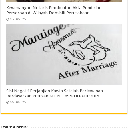
Kewenangan Notaris Pembuatan Akta Pendirian
Perseroan di Wilayah Domisili Perusahaan
18/10/2025
Sisi Negatif Perjanjian Kawin Setelah Perkawinan
Berdasarkan Putusan MK NO 69/PUU-XIII/2015
14/10/2025