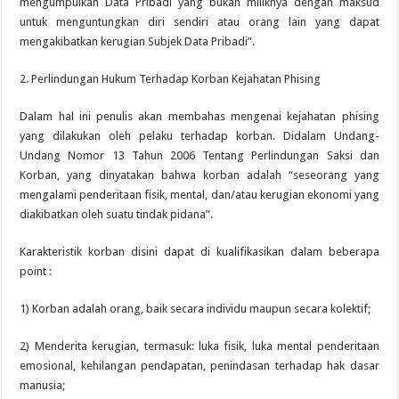
mengumpulkan Data Pribadi yang bukan miliknya dengan maksud
untuk menguntungkan diri sendiri atau orang lain yang dapat
mengakibatkan kerugian Subjek Data Pribadi”.
2. Perlindungan Hukum Terhadap Korban Kejahatan Phising
Dalam hal ini penulis akan membahas mengenai kejahatan phising
yang dilakukan oleh pelaku terhadap korban. Didalam Undang-
Undang Nomor 13 Tahun 2006 Tentang Perlindungan Saksi dan
Korban, yang dinyatakan bahwa korban adalah “seseorang yang
mengalami penderitaan fisik, mental, dan/atau kerugian ekonomi yang
diakibatkan oleh suatu tindak pidana”.
Karakteristik korban disini dapat di kualifikasikan dalam beberapa
point :
1) Korban adalah orang, baik secara individu maupun secara kolektif;
2) Menderita kerugian, termasuk: luka fisik, luka mental penderitaan
emosional, kehilangan pendapatan, penindasan terhadap hak dasar
manusia;