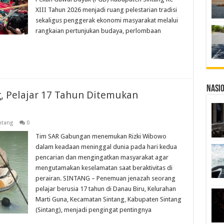
XIII Tahun 2026 menjadi ruang pelestarian tradisi
sekaligus penggerak ekonomi masyarakat melalui
rangkaian pertunjukan budaya, perlombaan
Nasi
g, Pelajar 17 Tahun Ditemukan
ntang
0
Tim SAR Gabungan menemukan Rizki Wibowo
dalam keadaan meninggal dunia pada hari kedua
pencarian dan mengingatkan masyarakat agar
mengutamakan keselamatan saat beraktivitas di
perairan. SINTANG – Penemuan jenazah seorang
pelajar berusia 17 tahun di Danau Biru, Kelurahan
Marti Guna, Kecamatan Sintang, Kabupaten Sintang
(Sintang), menjadi pengingat pentingnya