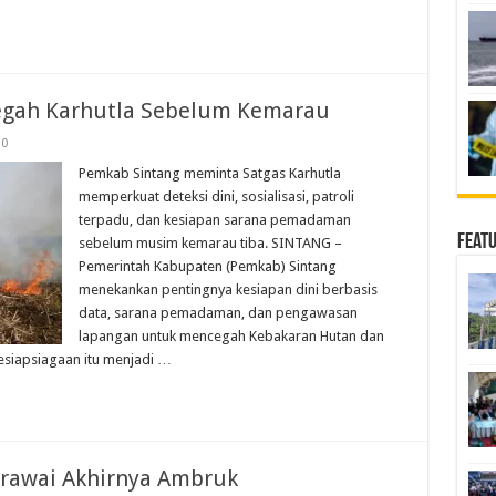
Cegah Karhutla Sebelum Kemarau
0
Pemkab Sintang meminta Satgas Karhutla
memperkuat deteksi dini, sosialisasi, patroli
terpadu, dan kesiapan sarana pemadaman
Feat
sebelum musim kemarau tiba. SINTANG –
Pemerintah Kabupaten (Pemkab) Sintang
menekankan pentingnya kesiapan dini berbasis
data, sarana pemadaman, dan pengawasan
lapangan untuk mencegah Kebakaran Hutan dan
Kesiapsiagaan itu menjadi …
erawai Akhirnya Ambruk