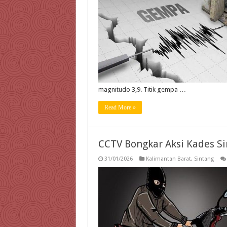
magnitudo 3,9. Titik gempa …
Read More »
CCTV Bongkar Aksi Kades Si
31/01/2026
Kalimantan Barat
,
Sintang