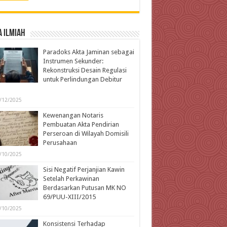
 Ilmiah
Paradoks Akta Jaminan sebagai
Instrumen Sekunder:
Rekonstruksi Desain Regulasi
untuk Perlindungan Debitur
l
/12/2025
Kewenangan Notaris
Pembuatan Akta Pendirian
Perseroan di Wilayah Domisili
Perusahaan
/10/2025
Sisi Negatif Perjanjian Kawin
Setelah Perkawinan
Berdasarkan Putusan MK NO
69/PUU-XIII/2015
/10/2025
Konsistensi Terhadap