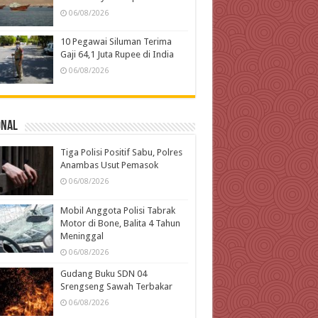
06/08/2026
10 Pegawai Siluman Terima
Gaji 64,1 Juta Rupee di India
06/08/2026
onal
Tiga Polisi Positif Sabu, Polres
Anambas Usut Pemasok
06/08/2026
Mobil Anggota Polisi Tabrak
Motor di Bone, Balita 4 Tahun
Meninggal
06/08/2026
Gudang Buku SDN 04
Srengseng Sawah Terbakar
06/08/2026