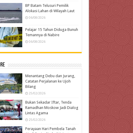
BP Batam Telusuri Pemilik
Alokasi Lahan di Wilayah Laut
06/08/2026
Pelajar 15 Tahun Diduga Bunuh
Temannya di Nabire
06/08/2026
ure
Menantang Debu dan Jurang,
Catatan Perjalanan ke Ujoh
Bilang
25/02/2026
Bukan Sekadar Iftar, Tenda
Ramadhan Moskow Jadi Dialog
Lintas Agama
25/02/2026
Perayaan Hari Pembela Tanah