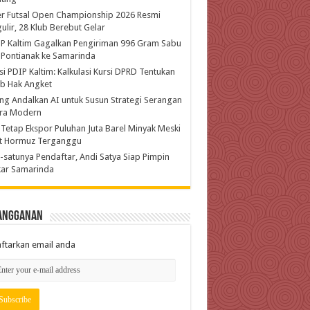
r Futsal Open Championship 2026 Resmi
ulir, 28 Klub Berebut Gelar
P Kaltim Gagalkan Pengiriman 996 Gram Sabu
 Pontianak ke Samarinda
si PDIP Kaltim: Kalkulasi Kursi DPRD Tentukan
b Hak Angket
ing Andalkan AI untuk Susun Strategi Serangan
ra Modern
 Tetap Ekspor Puluhan Juta Barel Minyak Meski
at Hormuz Terganggu
-satunya Pendaftar, Andi Satya Siap Pimpin
kar Samarinda
angganan
ftarkan email anda