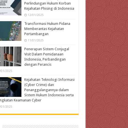
Perlindungan Hukum Korban
Kejahatan Phising di Indonesia
12/01/2025
Transformasi Hukum Pidana
Memberantas Kejahatan
Pertambangan
11/01/2025
Penerapan Sistem Conjugal
Visit Dalam Pemidanaan
Indonesia, Perbandingan
dengan Perancis
/01/2025
Kejahatan Teknologi Informasi
(Cyber Crime) dan
Penanggulangannya dalam
Sistem Hukum Indonesia serta
ingkatan Keamanan Cyber
/01/2025