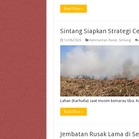
Read More »
Sintang Siapkan Strategi 
12/06/2026
Kalimantan Barat
,
Sintang
Lahan (Karhutla) saat musim kemarau tiba. 
Read More »
Jembatan Rusak Lama di S