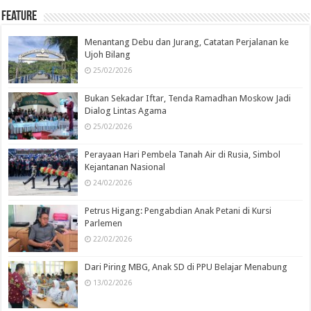
Feature
Menantang Debu dan Jurang, Catatan Perjalanan ke
Ujoh Bilang
25/02/2026
Bukan Sekadar Iftar, Tenda Ramadhan Moskow Jadi
Dialog Lintas Agama
25/02/2026
Perayaan Hari Pembela Tanah Air di Rusia, Simbol
Kejantanan Nasional
24/02/2026
Petrus Higang: Pengabdian Anak Petani di Kursi
Parlemen
22/02/2026
Dari Piring MBG, Anak SD di PPU Belajar Menabung
13/02/2026