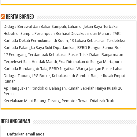
Berita Borneo
Diduga Berawal dari Bakar Sampah, Lahan di Jekan Raya Terbakar
Heboh di Sampit, Perempuan Berhasil Dievakuasi dari Menara TVRI
Karhutla Dekati Permukiman di Kotim, 13 Lokasi Kebakaran Terdeteksi
Karhutla Palangka Raya Sulit Dipadamkan, BPBD Bangun Sumur Bor
17 Pedagang Terdampak Kebakaran Pasar Teluk Dalam Banjarmasin
Terpeleset Saat Hendak Mandi, Pria Ditemukan di Sungai Martapura
Karhutla Berulang di Tala, BPBD Ingatkan Warga Jangan Bakar Lahan
Diduga Tabung LPG Bocor, Kebakaran di Gambut Banjar Rusak Empat
Rumah
Api Hanguskan Pondok di Balangan, Rumah Sebelah Hanya Rusak 20
Persen
Kecelakaan Maut Batang Tarang, Pemotor Tewas Ditabrak Truk
Berlangganan
Daftarkan email anda