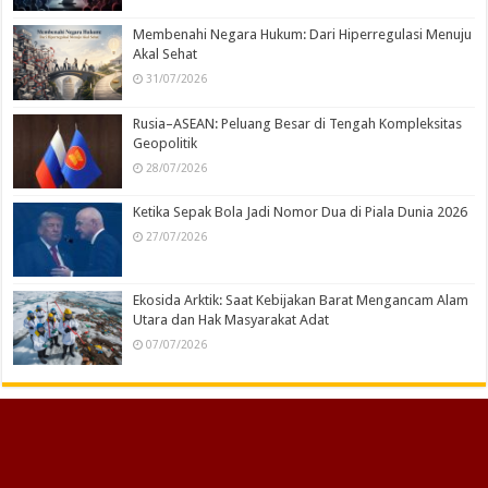
Membenahi Negara Hukum: Dari Hiperregulasi Menuju
Akal Sehat
31/07/2026
Rusia–ASEAN: Peluang Besar di Tengah Kompleksitas
Geopolitik
28/07/2026
Ketika Sepak Bola Jadi Nomor Dua di Piala Dunia 2026
27/07/2026
Ekosida Arktik: Saat Kebijakan Barat Mengancam Alam
Utara dan Hak Masyarakat Adat
07/07/2026
Published by
PT Media Maju Bersama Bangsa
| Powered by
Firma Hukum