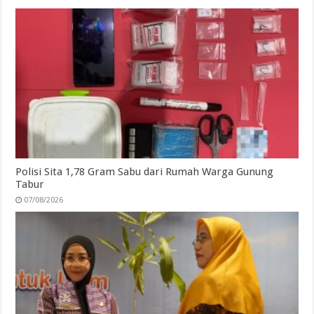
Polisi Sita 1,78 Gram Sabu dari Rumah Warga Gunung
Tabur
07/08/2026