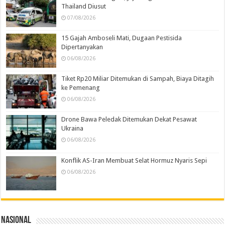
Thailand Diusut
07/08/2026
15 Gajah Amboseli Mati, Dugaan Pestisida
Dipertanyakan
06/08/2026
Tiket Rp20 Miliar Ditemukan di Sampah, Biaya Ditagih
ke Pemenang
06/08/2026
Drone Bawa Peledak Ditemukan Dekat Pesawat
Ukraina
06/08/2026
Konflik AS-Iran Membuat Selat Hormuz Nyaris Sepi
06/08/2026
Nasional