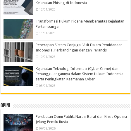
Kejahatan Phising di Indonesia
12/01/2025
Transformasi Hukum Pidana Memberantas Kejahatan
Pertambangan
11/01/2025
Penerapan Sistem Conjugal Visit Dalam Pemidanaan
Indonesia, Perbandingan dengan Perancis
10/01/2025
Kejahatan Teknologi Informasi (Cyber Crime) dan
Penanggulangannya dalam Sistem Hukum Indonesia
serta Peningkatan Keamanan Cyber
08/01/2025
Opini
Perebutan Opini Publik: Narasi Barat dan Krisis Oposisi
Jelang Pemilu Rusia
06/08/2026