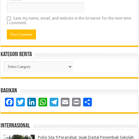
Save my name, email, and website in this browser for the next time
I comment.
Kategori Berita
Kategori
Berita
Bagikan
Facebook
Twitter
LinkedIn
WhatsApp
Telegram
Email
Print
Share
Internasional
Polisi Sita 9 Perangkat, Jejak Digital Penembak Sekolah