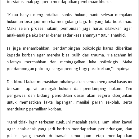
berstatus anak juga perlu mendapatkan pembinaan khusus.
“Kalau hanya mengandalkan sanksi hukum, nanti selesai menjalani
hukuman bisa jadi mereka mengulangi lagi. Ini yang kita tidak mau.
Maka selain proses hukum, pembinaan juga harus dilakukan agar
anak-anak pelaku benar-benar sadar kesalahannya,” tutur Thauhid.
Ia juga menambahkan, pendampingan psikologis harus diberikan
kepada korban agar mereka bisa pulih dari trauma. “Pelecehan ini
sifatnya meresahkan dan meninggalkan luka psikologis. Maka
pendampingan psikolog sangat penting bagi para korban,” lanjutnya.
Disdikbud Kukar memastikan pihaknya akan serius mengawal kasus ini
bersama aparat penegak hukum dan pendamping hukum. Tim
pengawas dan bidang pendidikan dasar akan segera diterjunkan
untuk memastikan fakta lapangan, menilai peran sekolah, serta
mendukung pemulihan korban.
“Kami tidak ingin terkesan cuek. Ini masalah serius. Kami akan kawal
agar anak-anak yang jadi korban mendapatkan perlindungan, dan
pelaku yang masih di bawah umur pun tetap mendapatkan