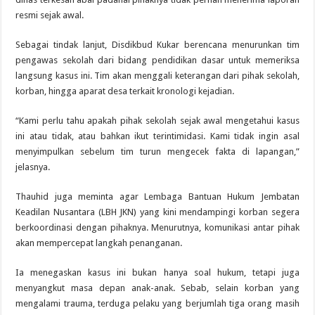
resmi sejak awal.
Sebagai tindak lanjut, Disdikbud Kukar berencana menurunkan tim
pengawas sekolah dari bidang pendidikan dasar untuk memeriksa
langsung kasus ini. Tim akan menggali keterangan dari pihak sekolah,
korban, hingga aparat desa terkait kronologi kejadian.
“Kami perlu tahu apakah pihak sekolah sejak awal mengetahui kasus
ini atau tidak, atau bahkan ikut terintimidasi. Kami tidak ingin asal
menyimpulkan sebelum tim turun mengecek fakta di lapangan,”
jelasnya.
Thauhid juga meminta agar Lembaga Bantuan Hukum Jembatan
Keadilan Nusantara (LBH JKN) yang kini mendampingi korban segera
berkoordinasi dengan pihaknya. Menurutnya, komunikasi antar pihak
akan mempercepat langkah penanganan.
Ia menegaskan kasus ini bukan hanya soal hukum, tetapi juga
menyangkut masa depan anak-anak. Sebab, selain korban yang
mengalami trauma, terduga pelaku yang berjumlah tiga orang masih