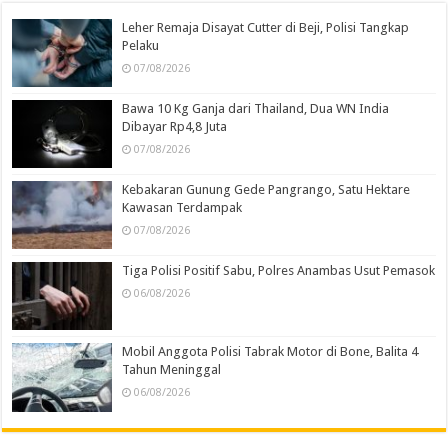
Leher Remaja Disayat Cutter di Beji, Polisi Tangkap
Pelaku
07/08/2026
Bawa 10 Kg Ganja dari Thailand, Dua WN India
Dibayar Rp4,8 Juta
07/08/2026
Kebakaran Gunung Gede Pangrango, Satu Hektare
Kawasan Terdampak
07/08/2026
Tiga Polisi Positif Sabu, Polres Anambas Usut Pemasok
06/08/2026
Mobil Anggota Polisi Tabrak Motor di Bone, Balita 4
Tahun Meninggal
06/08/2026