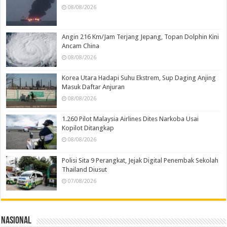
08/08/2026
Angin 216 Km/Jam Terjang Jepang, Topan Dolphin Kini
Ancam China
08/08/2026
Korea Utara Hadapi Suhu Ekstrem, Sup Daging Anjing
Masuk Daftar Anjuran
08/08/2026
1.260 Pilot Malaysia Airlines Dites Narkoba Usai
Kopilot Ditangkap
08/08/2026
Polisi Sita 9 Perangkat, Jejak Digital Penembak Sekolah
Thailand Diusut
07/08/2026
Nasional