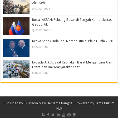
Akal Sehat
31/07/2026
Rusia–ASEAN: Peluang Besar di Tengah Kompleksitas
Geopolitik
28/07/2026
Ketika Sepak Bola Jadi Nomor Dua di Piala Dunia 2026
27/07/2026
Ekosida Arktik: Saat Kebijakan Barat Mengancam Alam
Utara dan Hak Masyarakat Adat
07/07/2026
Published by
PT Media Maju Bersama Bangsa
| Powered by
Firma Hukum
NLF