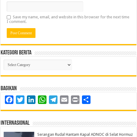
Save my name, email, and website in this browser for the next time
I comment.
Kategori Berita
Kategori
Berita
Bagikan
Facebook
Twitter
LinkedIn
WhatsApp
Telegram
Email
Print
Share
Internasional
Serangan Rudal Hantam Kapal ADNOC di Selat Hormuz