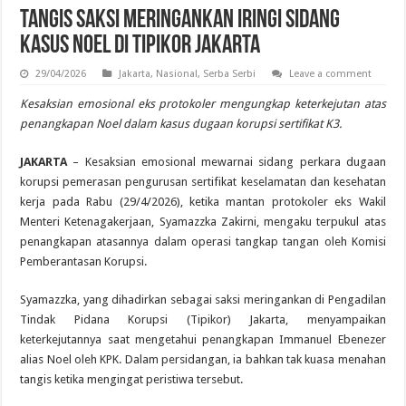
Tangis Saksi Meringankan Iringi Sidang
Kasus Noel di Tipikor Jakarta
29/04/2026
Jakarta
,
Nasional
,
Serba Serbi
Leave a comment
Kesaksian emosional eks protokoler mengungkap keterkejutan atas
penangkapan Noel dalam kasus dugaan korupsi sertifikat K3.
JAKARTA
– Kesaksian emosional mewarnai sidang perkara dugaan
korupsi pemerasan pengurusan sertifikat keselamatan dan kesehatan
kerja pada Rabu (29/4/2026), ketika mantan protokoler eks Wakil
Menteri Ketenagakerjaan, Syamazzka Zakirni, mengaku terpukul atas
penangkapan atasannya dalam operasi tangkap tangan oleh Komisi
Pemberantasan Korupsi.
Syamazzka, yang dihadirkan sebagai saksi meringankan di Pengadilan
Tindak Pidana Korupsi (Tipikor) Jakarta, menyampaikan
keterkejutannya saat mengetahui penangkapan Immanuel Ebenezer
alias Noel oleh KPK. Dalam persidangan, ia bahkan tak kuasa menahan
tangis ketika mengingat peristiwa tersebut.