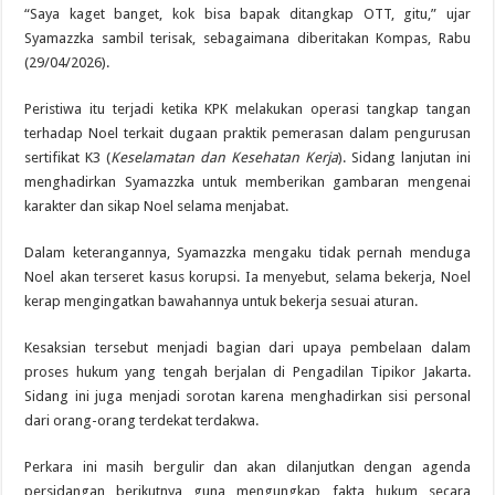
“Saya kaget banget, kok bisa bapak ditangkap OTT, gitu,” ujar
Syamazzka sambil terisak, sebagaimana diberitakan Kompas, Rabu
(29/04/2026).
Peristiwa itu terjadi ketika KPK melakukan operasi tangkap tangan
terhadap Noel terkait dugaan praktik pemerasan dalam pengurusan
sertifikat K3 (
Keselamatan dan Kesehatan Kerja
). Sidang lanjutan ini
menghadirkan Syamazzka untuk memberikan gambaran mengenai
karakter dan sikap Noel selama menjabat.
Dalam keterangannya, Syamazzka mengaku tidak pernah menduga
Noel akan terseret kasus korupsi. Ia menyebut, selama bekerja, Noel
kerap mengingatkan bawahannya untuk bekerja sesuai aturan.
Kesaksian tersebut menjadi bagian dari upaya pembelaan dalam
proses hukum yang tengah berjalan di Pengadilan Tipikor Jakarta.
Sidang ini juga menjadi sorotan karena menghadirkan sisi personal
dari orang-orang terdekat terdakwa.
Perkara ini masih bergulir dan akan dilanjutkan dengan agenda
persidangan berikutnya guna mengungkap fakta hukum secara