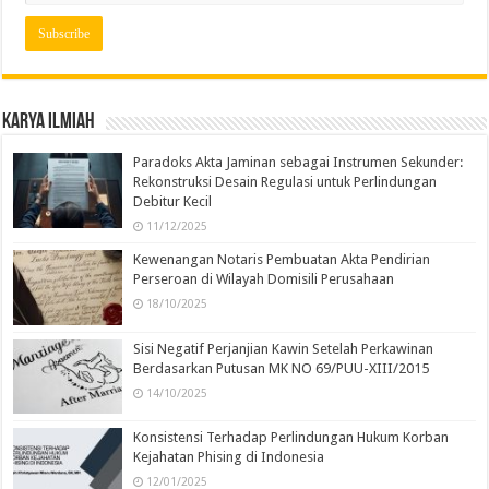
Karya Ilmiah
Paradoks Akta Jaminan sebagai Instrumen Sekunder:
Rekonstruksi Desain Regulasi untuk Perlindungan
Debitur Kecil
11/12/2025
Kewenangan Notaris Pembuatan Akta Pendirian
Perseroan di Wilayah Domisili Perusahaan
18/10/2025
Sisi Negatif Perjanjian Kawin Setelah Perkawinan
Berdasarkan Putusan MK NO 69/PUU-XIII/2015
14/10/2025
Konsistensi Terhadap Perlindungan Hukum Korban
Kejahatan Phising di Indonesia
12/01/2025