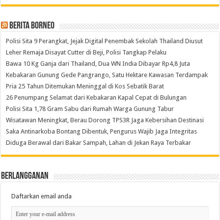
Berita Borneo
Polisi Sita 9 Perangkat, Jejak Digital Penembak Sekolah Thailand Diusut
Leher Remaja Disayat Cutter di Beji, Polisi Tangkap Pelaku
Bawa 10 Kg Ganja dari Thailand, Dua WN India Dibayar Rp4,8 Juta
Kebakaran Gunung Gede Pangrango, Satu Hektare Kawasan Terdampak
Pria 25 Tahun Ditemukan Meninggal di Kos Sebatik Barat
26 Penumpang Selamat dari Kebakaran Kapal Cepat di Bulungan
Polisi Sita 1,78 Gram Sabu dari Rumah Warga Gunung Tabur
Wisatawan Meningkat, Berau Dorong TPS3R Jaga Kebersihan Destinasi
Saka Antinarkoba Bontang Dibentuk, Pengurus Wajib Jaga Integritas
Diduga Berawal dari Bakar Sampah, Lahan di Jekan Raya Terbakar
Berlangganan
Daftarkan email anda