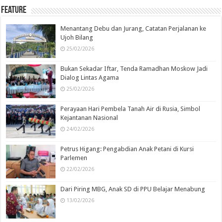
Feature
Menantang Debu dan Jurang, Catatan Perjalanan ke
Ujoh Bilang
25/02/2026
Bukan Sekadar Iftar, Tenda Ramadhan Moskow Jadi
Dialog Lintas Agama
25/02/2026
Perayaan Hari Pembela Tanah Air di Rusia, Simbol
Kejantanan Nasional
24/02/2026
Petrus Higang: Pengabdian Anak Petani di Kursi
Parlemen
22/02/2026
Dari Piring MBG, Anak SD di PPU Belajar Menabung
13/02/2026