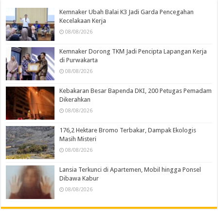
Kemnaker Ubah Balai K3 Jadi Garda Pencegahan
Kecelakaan Kerja
08/08/2026
Kemnaker Dorong TKM Jadi Pencipta Lapangan Kerja
di Purwakarta
08/08/2026
Kebakaran Besar Bapenda DKI, 200 Petugas Pemadam
Dikerahkan
08/08/2026
176,2 Hektare Bromo Terbakar, Dampak Ekologis
Masih Misteri
08/08/2026
Lansia Terkunci di Apartemen, Mobil hingga Ponsel
Dibawa Kabur
08/08/2026