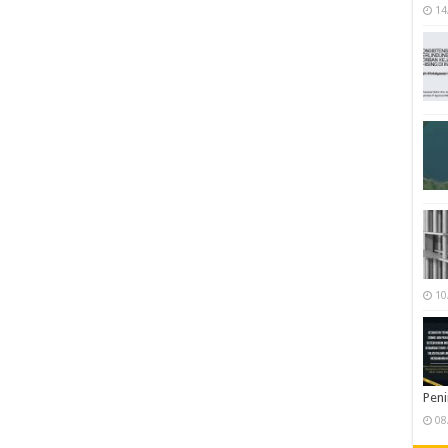
14
10
Pen
08