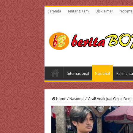
Beranda
Tentang Kami
Disklaimer
Pedoman
Internasional
Nasional
Kalimanta
Home
/
Nasional
/
Viral! Anak Jual Ginjal De