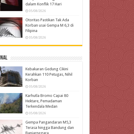
dalam Konflik 17 Hari
05/08/2026
Otoritas Pastikan Tak Ada
Korban usai Gempa M 6,3 di
Filipina
05/08/2026
onal
Kebakaran Gedung Cikini
Kerahkan 110 Petugas, Nihil
Korban
05/08/2026
Karhutla Bromo Capai 80
Hektare, Pemadaman
Terkendala Medan
05/08/2026
Gempa Pangandaran M5,3
Terasa hingga Bandung dan
Banjarnegara