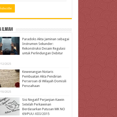
 Ilmiah
Paradoks Akta Jaminan sebagai
Instrumen Sekunder:
Rekonstruksi Desain Regulasi
untuk Perlindungan Debitur
l
/12/2025
Kewenangan Notaris
Pembuatan Akta Pendirian
Perseroan di Wilayah Domisili
Perusahaan
/10/2025
Sisi Negatif Perjanjian Kawin
Setelah Perkawinan
Berdasarkan Putusan MK NO
69/PUU-XIII/2015