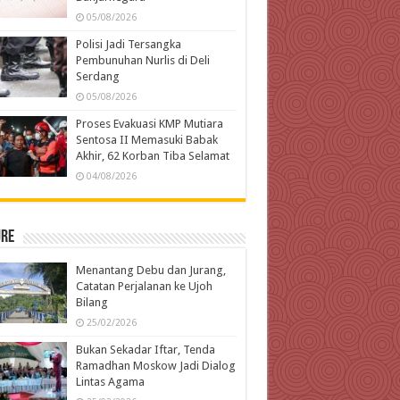
05/08/2026
Polisi Jadi Tersangka
Pembunuhan Nurlis di Deli
Serdang
05/08/2026
Proses Evakuasi KMP Mutiara
Sentosa II Memasuki Babak
Akhir, 62 Korban Tiba Selamat
04/08/2026
ure
Menantang Debu dan Jurang,
Catatan Perjalanan ke Ujoh
Bilang
25/02/2026
Bukan Sekadar Iftar, Tenda
Ramadhan Moskow Jadi Dialog
Lintas Agama