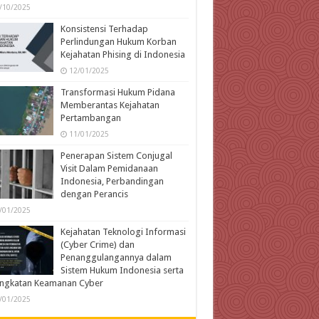
/10/2025
Konsistensi Terhadap
Perlindungan Hukum Korban
Kejahatan Phising di Indonesia
12/01/2025
Transformasi Hukum Pidana
Memberantas Kejahatan
Pertambangan
11/01/2025
Penerapan Sistem Conjugal
Visit Dalam Pemidanaan
Indonesia, Perbandingan
dengan Perancis
/01/2025
Kejahatan Teknologi Informasi
(Cyber Crime) dan
Penanggulangannya dalam
Sistem Hukum Indonesia serta
ingkatan Keamanan Cyber
/01/2025