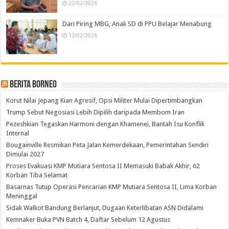
22/02/2026
Dari Piring MBG, Anak SD di PPU Belajar Menabung
13/02/2026
Berita Borneo
Korut Nilai Jepang Kian Agresif, Opsi Militer Mulai Dipertimbangkan
Trump Sebut Negosiasi Lebih Dipilih daripada Membom Iran
Pezeshkian Tegaskan Harmoni dengan Khamenei, Bantah Isu Konflik
Internal
Bougainville Resmikan Peta Jalan Kemerdekaan, Pemerintahan Sendiri
Dimulai 2027
Proses Evakuasi KMP Mutiara Sentosa II Memasuki Babak Akhir, 62
Korban Tiba Selamat
Basarnas Tutup Operasi Pencarian KMP Mutiara Sentosa II, Lima Korban
Meninggal
Sidak Walkot Bandung Berlanjut, Dugaan Keterlibatan ASN Didalami
Kemnaker Buka PVN Batch 4, Daftar Sebelum 12 Agustus