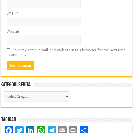
Email
*
Website
Save my name, email, and website in this browser for the next time
I comment.
Kategori Berita
Kategori
Berita
Bagikan
Facebook
Twitter
LinkedIn
WhatsApp
Telegram
Email
Print
Share