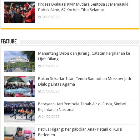
Proses Evakuasi KMP Mutiara Sentosa II Memasuki
Babak Akhir, 62 Korban Tiba Selamat
04/08/2026
Feature
Menantang Debu dan Jurang, Catatan Perjalanan ke
Ujoh Bilang
25/02/2026
Bukan Sekadar Iftar, Tenda Ramadhan Moskow Jadi
Dialog Lintas Agama
25/02/2026
Perayaan Hari Pembela Tanah Air di Rusia, Simbol
Kejantanan Nasional
24/02/2026
Petrus Higang: Pengabdian Anak Petani di Kursi
Parlemen