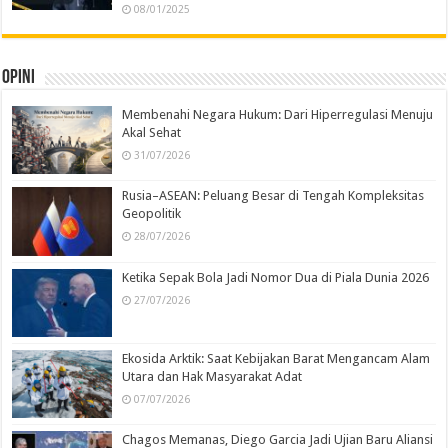
08/01/2025
Opini
Membenahi Negara Hukum: Dari Hiperregulasi Menuju
Akal Sehat
31/07/2026
Rusia–ASEAN: Peluang Besar di Tengah Kompleksitas
Geopolitik
28/07/2026
Ketika Sepak Bola Jadi Nomor Dua di Piala Dunia 2026
27/07/2026
Ekosida Arktik: Saat Kebijakan Barat Mengancam Alam
Utara dan Hak Masyarakat Adat
07/07/2026
Chagos Memanas, Diego Garcia Jadi Ujian Baru Aliansi