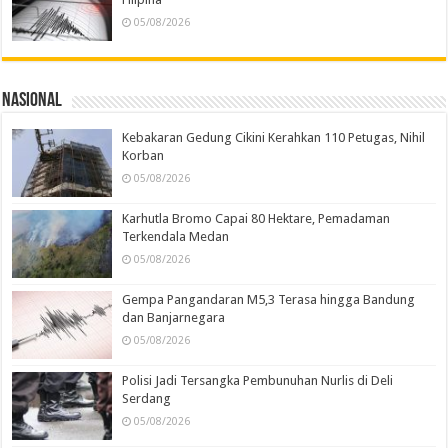
05/08/2026
Nasional
Kebakaran Gedung Cikini Kerahkan 110 Petugas, Nihil
Korban
05/08/2026
Karhutla Bromo Capai 80 Hektare, Pemadaman
Terkendala Medan
05/08/2026
Gempa Pangandaran M5,3 Terasa hingga Bandung
dan Banjarnegara
05/08/2026
Polisi Jadi Tersangka Pembunuhan Nurlis di Deli
Serdang
05/08/2026