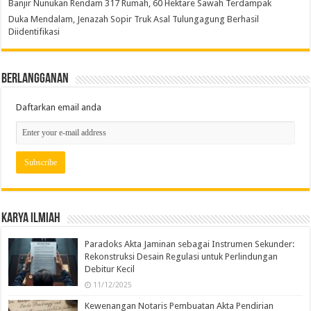
Banjir Nunukan Rendam 317 Rumah, 60 Hektare Sawah Terdampak
Duka Mendalam, Jenazah Sopir Truk Asal Tulungagung Berhasil
Diidentifikasi
Berlangganan
Daftarkan email anda
Karya Ilmiah
Paradoks Akta Jaminan sebagai Instrumen Sekunder:
Rekonstruksi Desain Regulasi untuk Perlindungan
Debitur Kecil
11/12/2025
Kewenangan Notaris Pembuatan Akta Pendirian