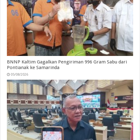
BNNP Kaltim Gagalkan Pengiriman 996 Gram Sabu dari
Pontianak ke Samarinda
05/08/2026