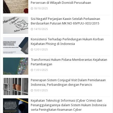
Perseroan di Wilayah Domisili Perusahaan
18/10/2025
Sisi Negatif Perjanjian Kawin Setelah Perkawinan
Berdasarkan Putusan MK NO 69/PUU-XIII/2015
14/10/2025
Konsistensi Terhadap Perlindungan Hukum Korban
Kejahatan Phising di Indonesia
12/01/2025
Transformasi Hukum Pidana Memberantas Kejahatan
Pertambangan
11/01/2025
Penerapan Sistem Conjugal Visit Dalam Pemidanaan
Indonesia, Perbandingan dengan Perancis
10/01/2025
Kejahatan Teknologi Informasi (Cyber Crime) dan
Penanggulangannya dalam Sistem Hukum Indonesia
serta Peningkatan Keamanan Cyber