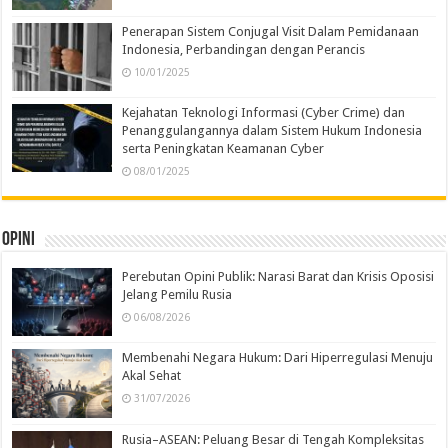
Penerapan Sistem Conjugal Visit Dalam Pemidanaan
Indonesia, Perbandingan dengan Perancis
10/01/2025
Kejahatan Teknologi Informasi (Cyber Crime) dan
Penanggulangannya dalam Sistem Hukum Indonesia
serta Peningkatan Keamanan Cyber
08/01/2025
Opini
Perebutan Opini Publik: Narasi Barat dan Krisis Oposisi
Jelang Pemilu Rusia
06/08/2026
Membenahi Negara Hukum: Dari Hiperregulasi Menuju
Akal Sehat
31/07/2026
Rusia–ASEAN: Peluang Besar di Tengah Kompleksitas