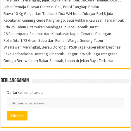
Polisi Sita 9 Perangkat, Jejak Digital Penembak Sekolah Thailand Diusut
Leher Remaja Disayat Cutter di Beji, Polisi Tangkap Pelaku
Bawa 10 Kg Ganja dari Thailand, Dua WN India Dibayar Rp4,8 Juta
Kebakaran Gunung Gede Pangrango, Satu Hektare Kawasan Terdampak
Pria 25 Tahun Ditemukan Meninggal di Kos Sebatik Barat
26 Penumpang Selamat dari Kebakaran Kapal Cepat di Bulungan
Polisi Sita 1,78 Gram Sabu dari Rumah Warga Gunung Tabur
Wisatawan Meningkat, Berau Dorong TPS3R Jaga Kebersihan Destinasi
Saka Antinarkoba Bontang Dibentuk, Pengurus Wajib Jaga Integritas
Diduga Berawal dari Bakar Sampah, Lahan di Jekan Raya Terbakar
Berlangganan
Daftarkan email anda