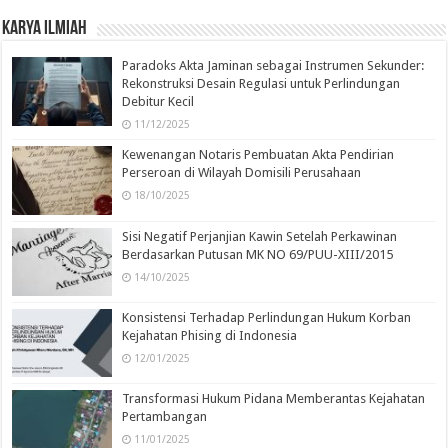
Karya Ilmiah
Paradoks Akta Jaminan sebagai Instrumen Sekunder:
Rekonstruksi Desain Regulasi untuk Perlindungan
Debitur Kecil
11/12/2025
Kewenangan Notaris Pembuatan Akta Pendirian
Perseroan di Wilayah Domisili Perusahaan
18/10/2025
Sisi Negatif Perjanjian Kawin Setelah Perkawinan
Berdasarkan Putusan MK NO 69/PUU-XIII/2015
14/10/2025
Konsistensi Terhadap Perlindungan Hukum Korban
Kejahatan Phising di Indonesia
12/01/2025
Transformasi Hukum Pidana Memberantas Kejahatan
Pertambangan
11/01/2025