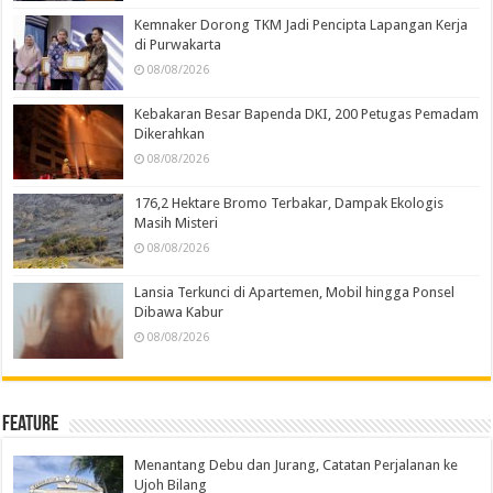
Kemnaker Dorong TKM Jadi Pencipta Lapangan Kerja
di Purwakarta
08/08/2026
Kebakaran Besar Bapenda DKI, 200 Petugas Pemadam
Dikerahkan
08/08/2026
176,2 Hektare Bromo Terbakar, Dampak Ekologis
Masih Misteri
08/08/2026
Lansia Terkunci di Apartemen, Mobil hingga Ponsel
Dibawa Kabur
08/08/2026
Feature
Menantang Debu dan Jurang, Catatan Perjalanan ke
Ujoh Bilang