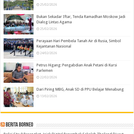
25/02/2026
Bukan Sekadar Iftar, Tenda Ramadhan Moskow Jadi
Dialog Lintas Agama
25/02/2026
Perayaan Hari Pembela Tanah Air di Rusia, Simbol
Kejantanan Nasional
24/02/2026
Petrus Higang: Pengabdian Anak Petani di Kursi
Parlemen
22/02/2026
Dari Piring MBG, Anak SD di PPU Belajar Menabung
13/02/2026
Berita Borneo