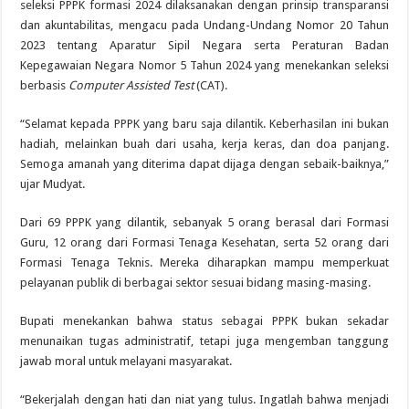
seleksi PPPK formasi 2024 dilaksanakan dengan prinsip transparansi
dan akuntabilitas, mengacu pada Undang-Undang Nomor 20 Tahun
2023 tentang Aparatur Sipil Negara serta Peraturan Badan
Kepegawaian Negara Nomor 5 Tahun 2024 yang menekankan seleksi
berbasis
Computer Assisted Test
(CAT).
“Selamat kepada PPPK yang baru saja dilantik. Keberhasilan ini bukan
hadiah, melainkan buah dari usaha, kerja keras, dan doa panjang.
Semoga amanah yang diterima dapat dijaga dengan sebaik-baiknya,”
ujar Mudyat.
Dari 69 PPPK yang dilantik, sebanyak 5 orang berasal dari Formasi
Guru, 12 orang dari Formasi Tenaga Kesehatan, serta 52 orang dari
Formasi Tenaga Teknis. Mereka diharapkan mampu memperkuat
pelayanan publik di berbagai sektor sesuai bidang masing-masing.
Bupati menekankan bahwa status sebagai PPPK bukan sekadar
menunaikan tugas administratif, tetapi juga mengemban tanggung
jawab moral untuk melayani masyarakat.
“Bekerjalah dengan hati dan niat yang tulus. Ingatlah bahwa menjadi