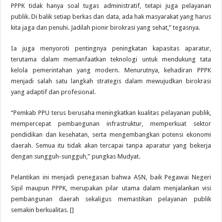
PPPK tidak hanya soal tugas administratif, tetapi juga pelayanan
publik. Di balik setiap berkas dan data, ada hak masyarakat yang harus
kita jaga dan penuhi. Jadilah pionir birokrasi yang sehat,” tegasnya.
Ia juga menyoroti pentingnya peningkatan kapasitas aparatur,
terutama dalam memanfaatkan teknologi untuk mendukung tata
kelola pemerintahan yang modern. Menurutnya, kehadiran PPPK
menjadi salah satu langkah strategis dalam mewujudkan birokrasi
yang adaptif dan profesional.
“Pemkab PPU terus berusaha meningkatkan kualitas pelayanan publik,
mempercepat pembangunan infrastruktur, memperkuat sektor
pendidikan dan kesehatan, serta mengembangkan potensi ekonomi
daerah. Semua itu tidak akan tercapai tanpa aparatur yang bekerja
dengan sungguh-sungguh,” pungkas Mudyat.
Pelantikan ini menjadi penegasan bahwa ASN, baik Pegawai Negeri
Sipil maupun PPPK, merupakan pilar utama dalam menjalankan visi
pembangunan daerah sekaligus memastikan pelayanan publik
semakin berkualitas. []