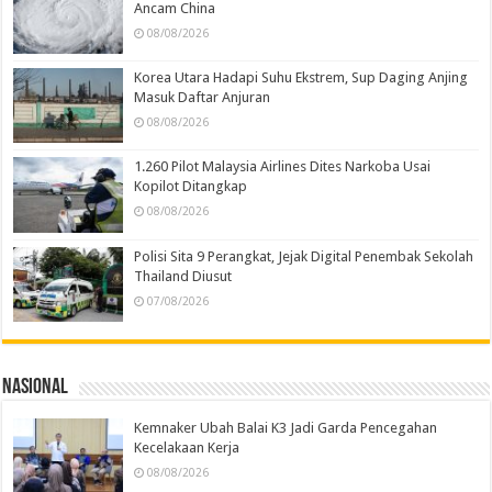
Ancam China
08/08/2026
Korea Utara Hadapi Suhu Ekstrem, Sup Daging Anjing
Masuk Daftar Anjuran
08/08/2026
1.260 Pilot Malaysia Airlines Dites Narkoba Usai
Kopilot Ditangkap
08/08/2026
Polisi Sita 9 Perangkat, Jejak Digital Penembak Sekolah
Thailand Diusut
07/08/2026
Nasional
Kemnaker Ubah Balai K3 Jadi Garda Pencegahan
Kecelakaan Kerja
08/08/2026