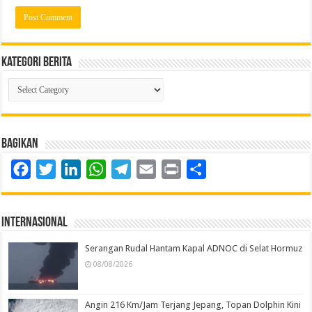
Kategori Berita
Kategori
Berita
Bagikan
Facebook
Twitter
LinkedIn
WhatsApp
Telegram
Email
Print
Share
Internasional
Serangan Rudal Hantam Kapal ADNOC di Selat Hormuz
08/08/2026
Angin 216 Km/Jam Terjang Jepang, Topan Dolphin Kini