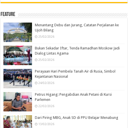
Feature
Menantang Debu dan Jurang, Catatan Perjalanan ke
Ujoh Bilang
25/02/2026
Bukan Sekadar Iftar, Tenda Ramadhan Moskow Jadi
Dialog Lintas Agama
25/02/2026
Perayaan Hari Pembela Tanah Air di Rusia, Simbol
Kejantanan Nasional
24/02/2026
Petrus Higang: Pengabdian Anak Petani di Kursi
Parlemen
22/02/2026
Dari Piring MBG, Anak SD di PPU Belajar Menabung
13/02/2026