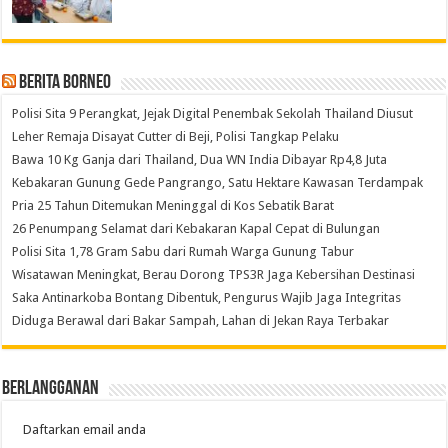
Berita Borneo
Polisi Sita 9 Perangkat, Jejak Digital Penembak Sekolah Thailand Diusut
Leher Remaja Disayat Cutter di Beji, Polisi Tangkap Pelaku
Bawa 10 Kg Ganja dari Thailand, Dua WN India Dibayar Rp4,8 Juta
Kebakaran Gunung Gede Pangrango, Satu Hektare Kawasan Terdampak
Pria 25 Tahun Ditemukan Meninggal di Kos Sebatik Barat
26 Penumpang Selamat dari Kebakaran Kapal Cepat di Bulungan
Polisi Sita 1,78 Gram Sabu dari Rumah Warga Gunung Tabur
Wisatawan Meningkat, Berau Dorong TPS3R Jaga Kebersihan Destinasi
Saka Antinarkoba Bontang Dibentuk, Pengurus Wajib Jaga Integritas
Diduga Berawal dari Bakar Sampah, Lahan di Jekan Raya Terbakar
Berlangganan
Daftarkan email anda