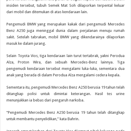
insiden tersebut, tubuh Semek Mat Soh dilaporkan terpental keluar
dari mobil dan ditemukan di atas kendaraan lain.
Pengemudi BMW yang merupakan kakak dari pengemudi Mercedes
Benz A250 juga meninggal dunia dalam perjalanan menuju rumah
sakit. Setelah tabrakan, mobil BMW yang dikendarainya dilaporkan
masuk ke dalam jurang.
Selain Toyota Vios, tiga kendaraan lain turut tertabrak, yakni Perodua
Alza, Proton Wira, dan sebuah Mercedes-Benz lainnya. Tiga
pengemudi kendaraan tersebut mengalami luka-luka, sementara dua
anak yang berada di dalam Perodua Alza mengalami cedera kepala.
Sementara itu, pengemudi Mercedes Benz A250 berusia 19 tahun telah
ditangkap polisi untuk dimintai keterangan. Hasil tes urine
menunjukkan ia bebas dari pengaruh narkoba.
“Pengemudi Mercedes Benz A250 berusia 19 tahun telah ditangkap
untuk membantu penyelidikan,” kata Bahrin.