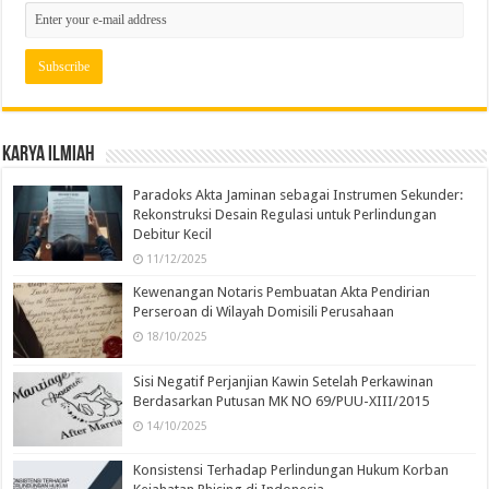
Karya Ilmiah
Paradoks Akta Jaminan sebagai Instrumen Sekunder:
Rekonstruksi Desain Regulasi untuk Perlindungan
Debitur Kecil
11/12/2025
Kewenangan Notaris Pembuatan Akta Pendirian
Perseroan di Wilayah Domisili Perusahaan
18/10/2025
Sisi Negatif Perjanjian Kawin Setelah Perkawinan
Berdasarkan Putusan MK NO 69/PUU-XIII/2015
14/10/2025
Konsistensi Terhadap Perlindungan Hukum Korban