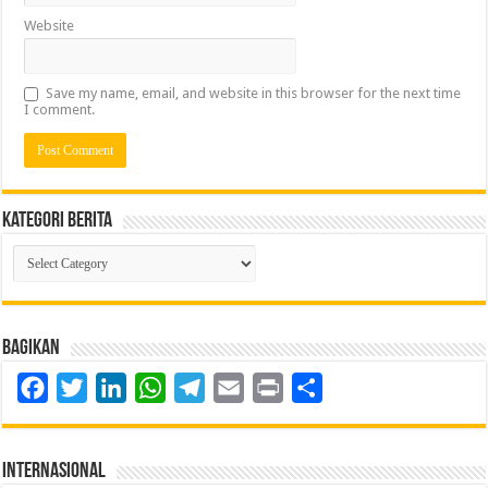
Website
Save my name, email, and website in this browser for the next time
I comment.
Kategori Berita
Kategori
Berita
Bagikan
Facebook
Twitter
LinkedIn
WhatsApp
Telegram
Email
Print
Share
Internasional