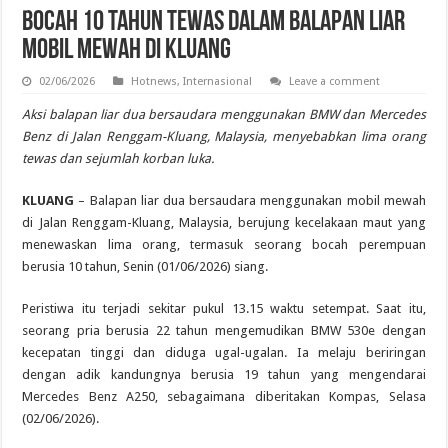
Bocah 10 Tahun Tewas dalam Balapan Liar
Mobil Mewah di Kluang
02/06/2026
Hotnews
,
Internasional
Leave a comment
Aksi balapan liar dua bersaudara menggunakan BMW dan Mercedes
Benz di Jalan Renggam-Kluang, Malaysia, menyebabkan lima orang
tewas dan sejumlah korban luka.
KLUANG
– Balapan liar dua bersaudara menggunakan mobil mewah
di Jalan Renggam-Kluang, Malaysia, berujung kecelakaan maut yang
menewaskan lima orang, termasuk seorang bocah perempuan
berusia 10 tahun, Senin (01/06/2026) siang.
Peristiwa itu terjadi sekitar pukul 13.15 waktu setempat. Saat itu,
seorang pria berusia 22 tahun mengemudikan BMW 530e dengan
kecepatan tinggi dan diduga ugal-ugalan. Ia melaju beriringan
dengan adik kandungnya berusia 19 tahun yang mengendarai
Mercedes Benz A250, sebagaimana diberitakan Kompas, Selasa
(02/06/2026).