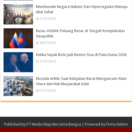
Membenahi Negara Hukum: Dari Hiperregulasi Menuju
Akal Sehat
31/07/2026
Rusia–ASEAN: Peluang Besar di Tengah Kompleksitas
Geopolitik
28/07/2026
Ketika Sepak Bola Jadi Nomor Dua di Piala Dunia 2026
27/07/2026
Ekosida Arktik: Saat Kebijakan Barat Mengancam Alam
Utara dan Hak Masyarakat Adat
07/07/2026
Published by
PT Media Maju Bersama Bangsa
| Powered by
Firma Hukum
NLF