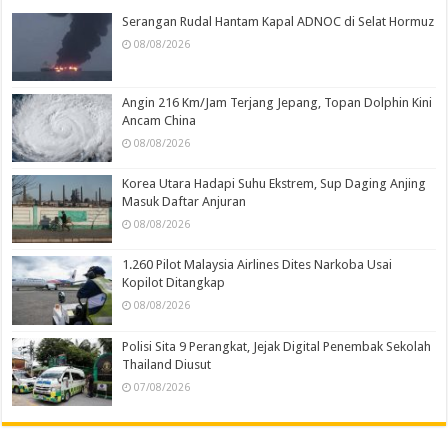
Serangan Rudal Hantam Kapal ADNOC di Selat Hormuz
08/08/2026
Angin 216 Km/Jam Terjang Jepang, Topan Dolphin Kini
Ancam China
08/08/2026
Korea Utara Hadapi Suhu Ekstrem, Sup Daging Anjing
Masuk Daftar Anjuran
08/08/2026
1.260 Pilot Malaysia Airlines Dites Narkoba Usai
Kopilot Ditangkap
08/08/2026
Polisi Sita 9 Perangkat, Jejak Digital Penembak Sekolah
Thailand Diusut
07/08/2026