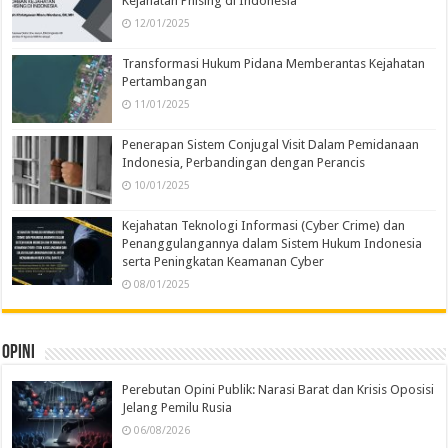
Kejahatan Phising di Indonesia
12/01/2025
Transformasi Hukum Pidana Memberantas Kejahatan
Pertambangan
11/01/2025
Penerapan Sistem Conjugal Visit Dalam Pemidanaan
Indonesia, Perbandingan dengan Perancis
10/01/2025
Kejahatan Teknologi Informasi (Cyber Crime) dan
Penanggulangannya dalam Sistem Hukum Indonesia
serta Peningkatan Keamanan Cyber
08/01/2025
Opini
Perebutan Opini Publik: Narasi Barat dan Krisis Oposisi
Jelang Pemilu Rusia
06/08/2026