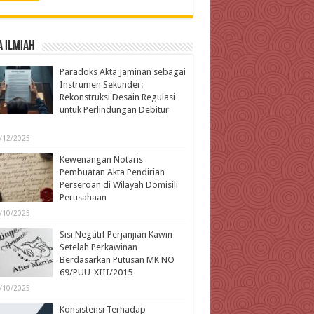
 Ilmiah
Paradoks Akta Jaminan sebagai
Instrumen Sekunder:
Rekonstruksi Desain Regulasi
untuk Perlindungan Debitur
l
/12/2025
Kewenangan Notaris
Pembuatan Akta Pendirian
Perseroan di Wilayah Domisili
Perusahaan
/10/2025
Sisi Negatif Perjanjian Kawin
Setelah Perkawinan
Berdasarkan Putusan MK NO
69/PUU-XIII/2015
/10/2025
Konsistensi Terhadap