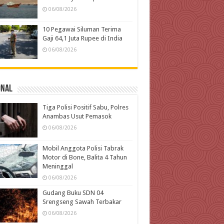
06/08/2026
10 Pegawai Siluman Terima
Gaji 64,1 Juta Rupee di India
06/08/2026
onal
Tiga Polisi Positif Sabu, Polres
Anambas Usut Pemasok
06/08/2026
Mobil Anggota Polisi Tabrak
Motor di Bone, Balita 4 Tahun
Meninggal
06/08/2026
Gudang Buku SDN 04
Srengseng Sawah Terbakar
06/08/2026