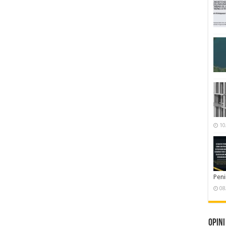
10
Pen
08
Opini