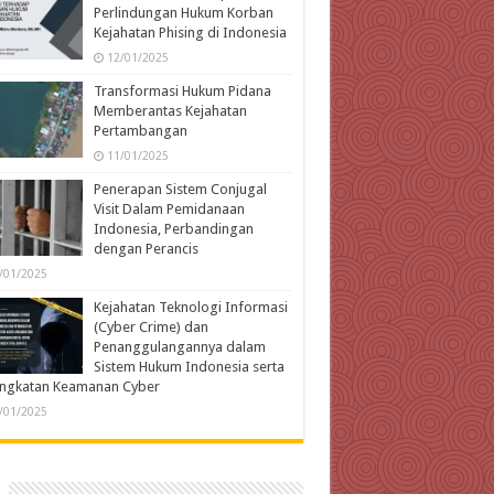
Perlindungan Hukum Korban
Kejahatan Phising di Indonesia
12/01/2025
Transformasi Hukum Pidana
Memberantas Kejahatan
Pertambangan
11/01/2025
Penerapan Sistem Conjugal
Visit Dalam Pemidanaan
Indonesia, Perbandingan
dengan Perancis
/01/2025
Kejahatan Teknologi Informasi
(Cyber Crime) dan
Penanggulangannya dalam
Sistem Hukum Indonesia serta
ingkatan Keamanan Cyber
/01/2025