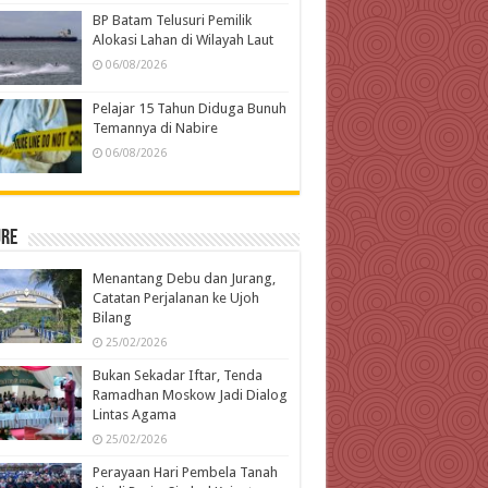
BP Batam Telusuri Pemilik
Alokasi Lahan di Wilayah Laut
06/08/2026
Pelajar 15 Tahun Diduga Bunuh
Temannya di Nabire
06/08/2026
ure
Menantang Debu dan Jurang,
Catatan Perjalanan ke Ujoh
Bilang
25/02/2026
Bukan Sekadar Iftar, Tenda
Ramadhan Moskow Jadi Dialog
Lintas Agama
25/02/2026
Perayaan Hari Pembela Tanah