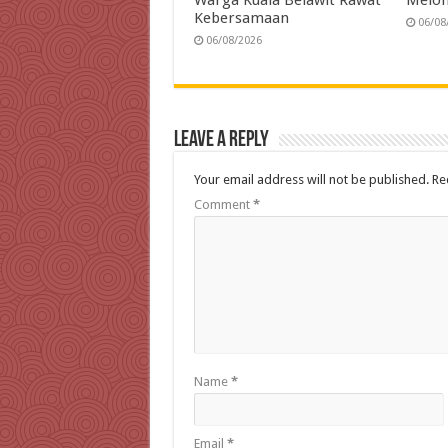
Warga Kuala Belawit Rawat
Melon
Kebersamaan
06/08
06/08/2026
Leave a Reply
Your email address will not be published.
Re
Comment
*
Name
*
Email
*