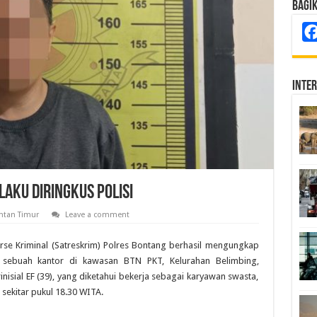
Bagi
Inte
aku Diringkus Polisi
ntan Timur
Leave a comment
rse Kriminal (Satreskrim) Polres Bontang berhasil mengungkap
i sebuah kantor di kawasan BTN PKT, Kelurahan Belimbing,
isial EF (39), yang diketahui bekerja sebagai karyawan swasta,
sekitar pukul 18.30 WITA.