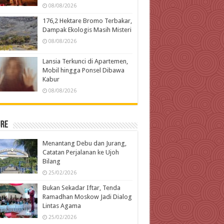
08/08/2026
176,2 Hektare Bromo Terbakar,
Dampak Ekologis Masih Misteri
08/08/2026
Lansia Terkunci di Apartemen,
Mobil hingga Ponsel Dibawa
Kabur
08/08/2026
ure
Menantang Debu dan Jurang,
Catatan Perjalanan ke Ujoh
Bilang
25/02/2026
Bukan Sekadar Iftar, Tenda
Ramadhan Moskow Jadi Dialog
Lintas Agama
25/02/2026