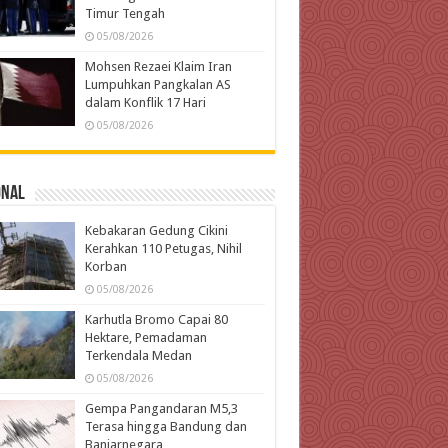
Timur Tengah
05/08/2026
Mohsen Rezaei Klaim Iran
Lumpuhkan Pangkalan AS
dalam Konflik 17 Hari
05/08/2026
onal
Kebakaran Gedung Cikini
Kerahkan 110 Petugas, Nihil
Korban
05/08/2026
Karhutla Bromo Capai 80
Hektare, Pemadaman
Terkendala Medan
05/08/2026
Gempa Pangandaran M5,3
Terasa hingga Bandung dan
Banjarnegara