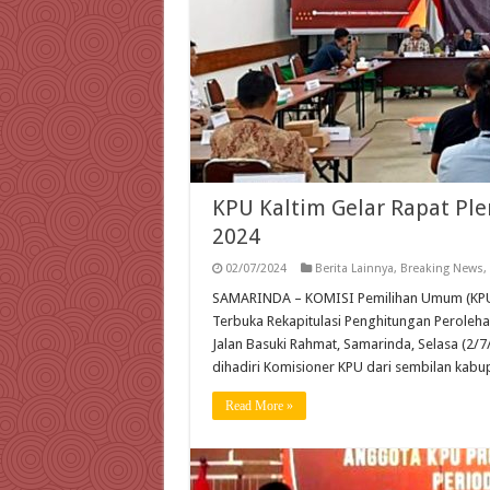
KPU Kaltim Gelar Rapat Pl
2024
02/07/2024
Berita Lainnya
,
Breaking News
,
SAMARINDA – KOMISI Pemilihan Umum (KPU) 
Terbuka Rekapitulasi Penghitungan Peroleha
Jalan Basuki Rahmat, Samarinda, Selasa (2/7
dihadiri Komisioner KPU dari sembilan kab
Read More »