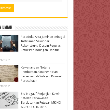
 Ilmiah
Paradoks Akta Jaminan sebagai
Instrumen Sekunder:
Rekonstruksi Desain Regulasi
untuk Perlindungan Debitur
l
/12/2025
Kewenangan Notaris
Pembuatan Akta Pendirian
Perseroan di Wilayah Domisili
Perusahaan
/10/2025
Sisi Negatif Perjanjian Kawin
Setelah Perkawinan
Berdasarkan Putusan MK NO
69/PUU-XIII/2015