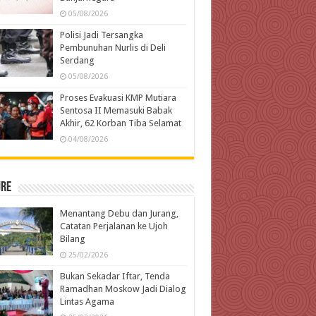
05/08/2026
Polisi Jadi Tersangka
Pembunuhan Nurlis di Deli
Serdang
05/08/2026
Proses Evakuasi KMP Mutiara
Sentosa II Memasuki Babak
Akhir, 62 Korban Tiba Selamat
04/08/2026
ure
Menantang Debu dan Jurang,
Catatan Perjalanan ke Ujoh
Bilang
25/02/2026
Bukan Sekadar Iftar, Tenda
Ramadhan Moskow Jadi Dialog
Lintas Agama