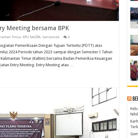
ry Meeting bersama BPK
mantan Timur
,
KPU KALTIM
,
Samarinda
0
giatan Pemeriksaan Dengan Tujuan Tertentu (PDTT) atas
ilu) 2024 Periode tahun 2023 sampai dengan Semester I Tahun
i Kalimantan Timur (Kaltim) bersama Badan Pemeriksa Keuangan
iatan Entry Meeting. Entry Meeting atau …
Be
Keba
Nihi
Kar
Ter
Gem