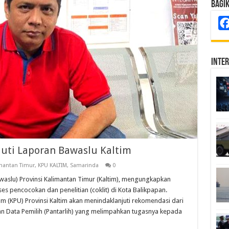
Bagi
Inte
juti Laporan Bawaslu Kaltim
mantan Timur
,
KPU KALTIM
,
Samarinda
0
lu) Provinsi Kalimantan Timur (Kaltim), mengungkapkan
 pencocokan dan penelitian (coklit) di Kota Balikpapan.
m (KPU) Provinsi Kaltim akan menindaklanjuti rekomendasi dari
n Data Pemilih (Pantarlih) yang melimpahkan tugasnya kepada