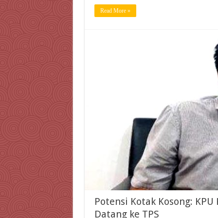
Read More »
Potensi Kotak Kosong: KPU 
Datang ke TPS