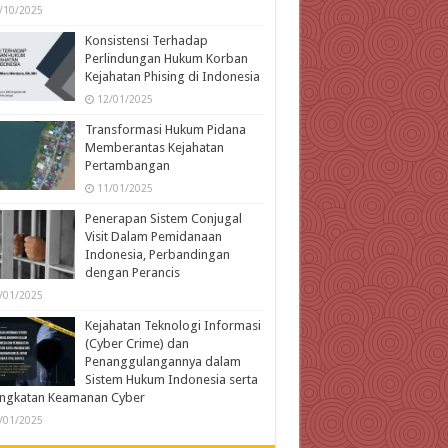
/10/2025
Konsistensi Terhadap
Perlindungan Hukum Korban
Kejahatan Phising di Indonesia
12/01/2025
Transformasi Hukum Pidana
Memberantas Kejahatan
Pertambangan
11/01/2025
Penerapan Sistem Conjugal
Visit Dalam Pemidanaan
Indonesia, Perbandingan
dengan Perancis
/01/2025
Kejahatan Teknologi Informasi
(Cyber Crime) dan
Penanggulangannya dalam
Sistem Hukum Indonesia serta
ingkatan Keamanan Cyber
/01/2025