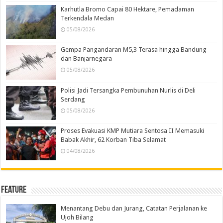
Karhutla Bromo Capai 80 Hektare, Pemadaman
Terkendala Medan
05/08/2026
Gempa Pangandaran M5,3 Terasa hingga Bandung
dan Banjarnegara
05/08/2026
Polisi Jadi Tersangka Pembunuhan Nurlis di Deli
Serdang
05/08/2026
Proses Evakuasi KMP Mutiara Sentosa II Memasuki
Babak Akhir, 62 Korban Tiba Selamat
04/08/2026
Feature
Menantang Debu dan Jurang, Catatan Perjalanan ke
Ujoh Bilang