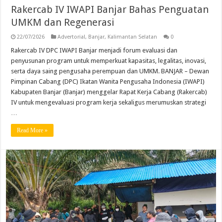
Rakercab IV IWAPI Banjar Bahas Penguatan
UMKM dan Regenerasi
22/07/2026
Advertorial
,
Banjar
,
Kalimantan Selatan
0
Rakercab IV DPC IWAPI Banjar menjadi forum evaluasi dan
penyusunan program untuk memperkuat kapasitas, legalitas, inovasi,
serta daya saing pengusaha perempuan dan UMKM. BANJAR – Dewan
Pimpinan Cabang (DPC) Ikatan Wanita Pengusaha Indonesia (IWAPI)
Kabupaten Banjar (Banjar) menggelar Rapat Kerja Cabang (Rakercab)
IV untuk mengevaluasi program kerja sekaligus merumuskan strategi
…
Read More »