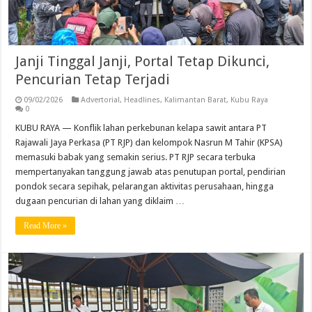
Janji Tinggal Janji, Portal Tetap Dikunci,
Pencurian Tetap Terjadi
09/02/2026
Advertorial
,
Headlines
,
Kalimantan Barat
,
Kubu Raya
0
KUBU RAYA — Konflik lahan perkebunan kelapa sawit antara PT
Rajawali Jaya Perkasa (PT RJP) dan kelompok Nasrun M Tahir (KPSA)
memasuki babak yang semakin serius. PT RJP secara terbuka
mempertanyakan tanggung jawab atas penutupan portal, pendirian
pondok secara sepihak, pelarangan aktivitas perusahaan, hingga
dugaan pencurian di lahan yang diklaim …
Read More »