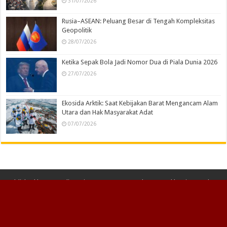
31/07/2026
Rusia–ASEAN: Peluang Besar di Tengah Kompleksitas
Geopolitik
28/07/2026
Ketika Sepak Bola Jadi Nomor Dua di Piala Dunia 2026
27/07/2026
Ekosida Arktik: Saat Kebijakan Barat Mengancam Alam
Utara dan Hak Masyarakat Adat
07/07/2026
Published by
PT Media Maju Bersama Bangsa
| Powered by
Firma Hukum
NLF
© Copyright 2026 PT Media Maju Bersama Bangsa, All Rights Reserved