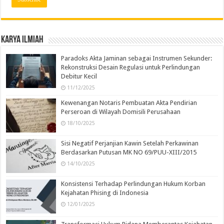
Karya Ilmiah
Paradoks Akta Jaminan sebagai Instrumen Sekunder:
Rekonstruksi Desain Regulasi untuk Perlindungan
Debitur Kecil
11/12/2025
Kewenangan Notaris Pembuatan Akta Pendirian
Perseroan di Wilayah Domisili Perusahaan
18/10/2025
Sisi Negatif Perjanjian Kawin Setelah Perkawinan
Berdasarkan Putusan MK NO 69/PUU-XIII/2015
14/10/2025
Konsistensi Terhadap Perlindungan Hukum Korban
Kejahatan Phising di Indonesia
12/01/2025