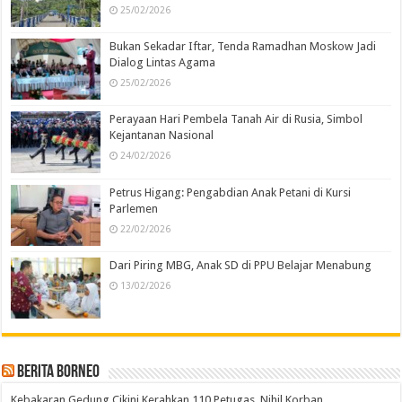
25/02/2026
Bukan Sekadar Iftar, Tenda Ramadhan Moskow Jadi
Dialog Lintas Agama
25/02/2026
Perayaan Hari Pembela Tanah Air di Rusia, Simbol
Kejantanan Nasional
24/02/2026
Petrus Higang: Pengabdian Anak Petani di Kursi
Parlemen
22/02/2026
Dari Piring MBG, Anak SD di PPU Belajar Menabung
13/02/2026
Berita Borneo
Kebakaran Gedung Cikini Kerahkan 110 Petugas, Nihil Korban