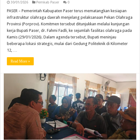
30/01/2026
Pemkab Paser
0
PASER – Pemerintah Kabupaten Paser terus mematangkan kesiapan
infrastruktur olahraga daerah menjelang pelaksanaan Pekan Olahraga
Provinsi (Porprov). Komitmen tersebut ditunjukkan melalui kunjungan
kerja Bupati Paser, dr. Fahmi Fadli, ke sejumlah fasilitas olahraga pada
Kamis (29/01/2026). Dalam agenda tersebut, Bupati meninjau
beberapa lokasi strategis, mulai dari Gedung Politeknik di Kilometer
12, …
Read More »