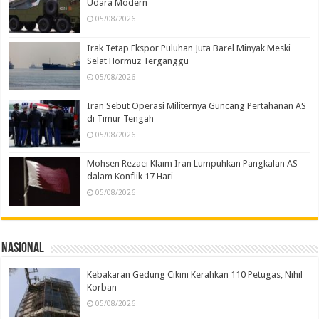
Udara Modern
05/08/2026
Irak Tetap Ekspor Puluhan Juta Barel Minyak Meski
Selat Hormuz Terganggu
05/08/2026
Iran Sebut Operasi Militernya Guncang Pertahanan AS
di Timur Tengah
05/08/2026
Mohsen Rezaei Klaim Iran Lumpuhkan Pangkalan AS
dalam Konflik 17 Hari
05/08/2026
Nasional
Kebakaran Gedung Cikini Kerahkan 110 Petugas, Nihil
Korban
05/08/2026