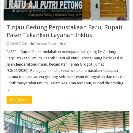
Tinjau Gedung Perpustakaan Baru, Bupati
Paser Tekankan Layanan Inklusif
30/01/2026
Pemkab Paser
0
PASER – Bupati Paser melakukan peninjauan langsung ke Gedung
Perpustakaan Umum Daerah “Ratu Aji Putri Petong” yang berlokasi di
Jalan Jenderal Sudirman, Kecamatan Tanah Grogot, Jumat
(30/01/2026). Peninjauan ini dilakukan untuk memastikan kesiapan
sarana dan prasarana gedung sebelum resmi difungsikan dan dibuka
untuk masyarakat umum. Dalam kegiatan tersebut, Bupati didampingi
…
Read More »