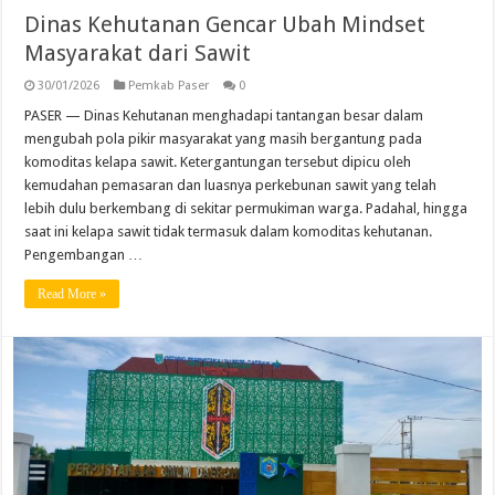
Dinas Kehutanan Gencar Ubah Mindset
Masyarakat dari Sawit
30/01/2026
Pemkab Paser
0
PASER — Dinas Kehutanan menghadapi tantangan besar dalam
mengubah pola pikir masyarakat yang masih bergantung pada
komoditas kelapa sawit. Ketergantungan tersebut dipicu oleh
kemudahan pemasaran dan luasnya perkebunan sawit yang telah
lebih dulu berkembang di sekitar permukiman warga. Padahal, hingga
saat ini kelapa sawit tidak termasuk dalam komoditas kehutanan.
Pengembangan …
Read More »