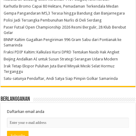
Karhutla Bromo Capai 80 Hektare, Pemadaman Terkendala Medan
Gempa Pangandaran M5,3 Terasa hingga Bandung dan Banjarnegara
Polisi Jadi Tersangka Pembunuhan Nurlis di Deli Serdang
Paser Futsal Open Championship 2026 Resmi Bergulir, 28 Klub Berebut
Gelar
BNNP Kaltim Gagalkan Pengiriman 996 Gram Sabu dari Pontianak ke
Samarinda
Fraksi PDIP Kaltim: Kalkulasi Kursi DPRD Tentukan Nasib Hak Angket
Beijing Andalkan AI untuk Susun Strategi Serangan Udara Modern
Irak Tetap Ekspor Puluhan Juta Barel Minyak Meski Selat Hormuz
Terganggu
Satu-satunya Pendaftar, Andi Satya Siap Pimpin Golkar Samarinda
Berlangganan
Daftarkan email anda