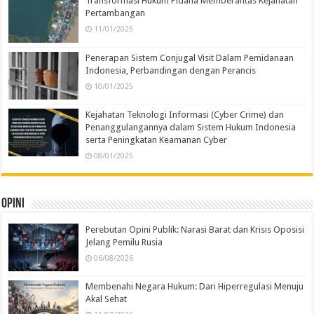
Transformasi Hukum Pidana Memberantas Kejahatan
Pertambangan
11/01/2025
Penerapan Sistem Conjugal Visit Dalam Pemidanaan
Indonesia, Perbandingan dengan Perancis
10/01/2025
Kejahatan Teknologi Informasi (Cyber Crime) dan
Penanggulangannya dalam Sistem Hukum Indonesia
serta Peningkatan Keamanan Cyber
08/01/2025
Opini
Perebutan Opini Publik: Narasi Barat dan Krisis Oposisi
Jelang Pemilu Rusia
06/08/2026
Membenahi Negara Hukum: Dari Hiperregulasi Menuju
Akal Sehat