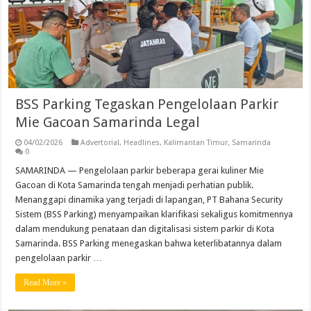
BSS Parking Tegaskan Pengelolaan Parkir
Mie Gacoan Samarinda Legal
04/02/2026
Advertorial
,
Headlines
,
Kalimantan Timur
,
Samarinda
0
SAMARINDA — Pengelolaan parkir beberapa gerai kuliner Mie
Gacoan di Kota Samarinda tengah menjadi perhatian publik.
Menanggapi dinamika yang terjadi di lapangan, PT Bahana Security
Sistem (BSS Parking) menyampaikan klarifikasi sekaligus komitmennya
dalam mendukung penataan dan digitalisasi sistem parkir di Kota
Samarinda. BSS Parking menegaskan bahwa keterlibatannya dalam
pengelolaan parkir …
Read More »