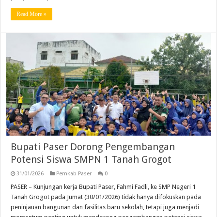
Read More »
Bupati Paser Dorong Pengembangan
Potensi Siswa SMPN 1 Tanah Grogot
31/01/2026
Pemkab Paser
0
PASER – Kunjungan kerja Bupati Paser, Fahmi Fadli, ke SMP Negeri 1
Tanah Grogot pada Jumat (30/01/2026) tidak hanya difokuskan pada
peninjauan bangunan dan fasilitas baru sekolah, tetapi juga menjadi