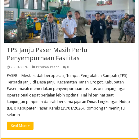
TPS Janju Paser Masih Perlu
Penyempurnaan Fasilitas
29/01/2026
Pemkab Paser
0
PASER – Meski sudah beroperasi, Tempat Pengolahan Sampah (TPS)
Terpadu Janju di Desa Janju, Kecamatan Tanah Grogot, Kabupaten
Paser, masih memerlukan penyempurnaan fasilitas penunjang agar
operasional dapat berjalan lebih optimal. Hal ini terlihat saat
kunjungan pimpinan daerah bersama jajaran Dinas Lingkungan Hidup
(DLH) Kabupaten Paser, Kamis (29/01/2026). Rombongan meninjau
seluruh …
Read More »