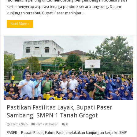
momentum penting untuk mendorong pengembangan potensi siswa
serta menyerap aspirasi tenaga pendidik secara langsung. Dalam
kunjungan tersebut, Bupati Paser meninjau …
Read More »
Pastikan Fasilitas Layak, Bupati Paser
Sambangi SMPN 1 Tanah Grogot
31/01/2026
Pemkab Paser
0
PASER – Bupati Paser, Fahmi Fadli, melakukan kunjungan kerja ke SMP