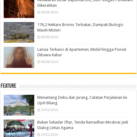
Dikerahkan
08/08/2026
176,2 Hektare Bromo Terbakar, Dampak Ekologis
Masih Misteri
08/08/2026
Lansia Terkunci di Apartemen, Mobil hingga Ponsel
Dibawa Kabur
08/08/2026
Feature
Menantang Debu dan Jurang, Catatan Perjalanan ke
Ujoh Bilang
25/02/2026
Bukan Sekadar Iftar, Tenda Ramadhan Moskow Jadi
Dialog Lintas Agama
25/02/2026