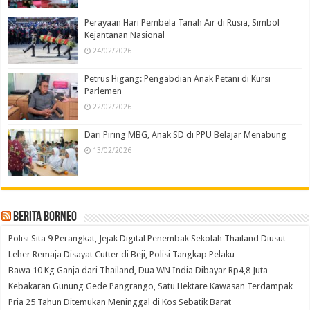
Perayaan Hari Pembela Tanah Air di Rusia, Simbol
Kejantanan Nasional
24/02/2026
Petrus Higang: Pengabdian Anak Petani di Kursi
Parlemen
22/02/2026
Dari Piring MBG, Anak SD di PPU Belajar Menabung
13/02/2026
Berita Borneo
Polisi Sita 9 Perangkat, Jejak Digital Penembak Sekolah Thailand Diusut
Leher Remaja Disayat Cutter di Beji, Polisi Tangkap Pelaku
Bawa 10 Kg Ganja dari Thailand, Dua WN India Dibayar Rp4,8 Juta
Kebakaran Gunung Gede Pangrango, Satu Hektare Kawasan Terdampak
Pria 25 Tahun Ditemukan Meninggal di Kos Sebatik Barat