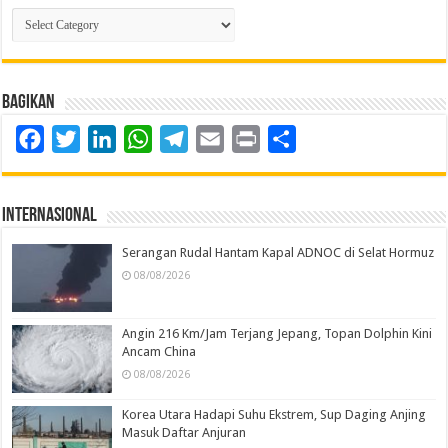
Kategori
Berita
Bagikan
Facebook
Twitter
LinkedIn
WhatsApp
Telegram
Email
Print
Share
Internasional
Serangan Rudal Hantam Kapal ADNOC di Selat Hormuz
08/08/2026
Angin 216 Km/Jam Terjang Jepang, Topan Dolphin Kini
Ancam China
08/08/2026
Korea Utara Hadapi Suhu Ekstrem, Sup Daging Anjing
Masuk Daftar Anjuran