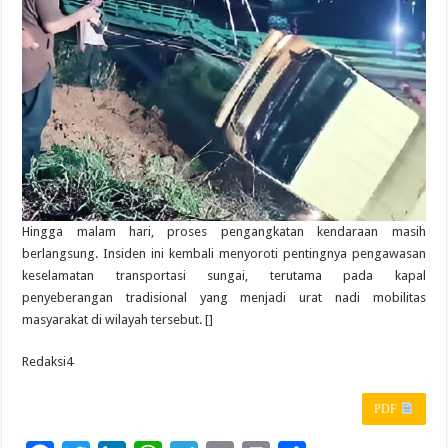
Hingga malam hari, proses pengangkatan kendaraan masih
berlangsung. Insiden ini kembali menyoroti pentingnya pengawasan
keselamatan transportasi sungai, terutama pada kapal
penyeberangan tradisional yang menjadi urat nadi mobilitas
masyarakat di wilayah tersebut. []
Redaksi4
PDF