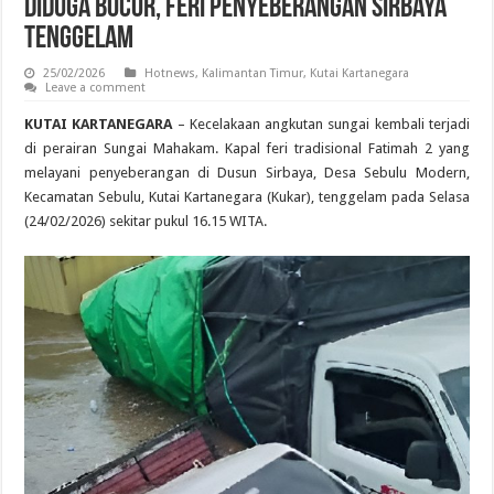
Diduga Bocor, Feri Penyeberangan Sirbaya
Tenggelam
25/02/2026
Hotnews
,
Kalimantan Timur
,
Kutai Kartanegara
Leave a comment
KUTAI KARTANEGARA
– Kecelakaan angkutan sungai kembali terjadi
di perairan Sungai Mahakam. Kapal feri tradisional Fatimah 2 yang
melayani penyeberangan di Dusun Sirbaya, Desa Sebulu Modern,
Kecamatan Sebulu, Kutai Kartanegara (Kukar), tenggelam pada Selasa
(24/02/2026) sekitar pukul 16.15 WITA.