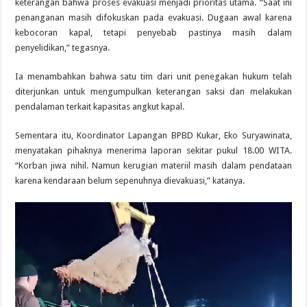
keterangan bahwa proses evakuasi menjadi prioritas utama. “Saat ini
penanganan masih difokuskan pada evakuasi. Dugaan awal karena
kebocoran kapal, tetapi penyebab pastinya masih dalam
penyelidikan,” tegasnya.
Ia menambahkan bahwa satu tim dari unit penegakan hukum telah
diterjunkan untuk mengumpulkan keterangan saksi dan melakukan
pendalaman terkait kapasitas angkut kapal.
Sementara itu, Koordinator Lapangan BPBD Kukar, Eko Suryawinata,
menyatakan pihaknya menerima laporan sekitar pukul 18.00 WITA.
“Korban jiwa nihil. Namun kerugian materiil masih dalam pendataan
karena kendaraan belum sepenuhnya dievakuasi,” katanya.