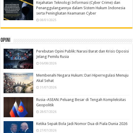
Kejahatan Teknologi Informasi (Cyber Crime) dan
Penanggulangannya dalam Sistem Hukum Indonesia
serta Peningkatan Keamanan Cyber
08/01/2025
Opini
Perebutan Opini Publik: Narasi Barat dan Krisis Oposisi
Jelang Pemilu Rusia
06/08/2026
Membenahi Negara Hukum: Dari Hiperregulasi Menuju
Akal Sehat
31/07/2026
Rusia–ASEAN: Peluang Besar di Tengah Kompleksitas
Geopolitik
28/07/2026
Ketika Sepak Bola Jadi Nomor Dua di Piala Dunia 2026
27/07/2026