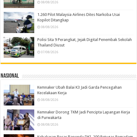
08/08/2026
1.260 Pilot Malaysia Airlines Dites Narkoba Usai
Kopilot Ditangkap
08/08/2026
Polisi Sita 9 Perangkat, Jejak Digital Penembak Sekolah
Thailand Diusut
07/08/2026
Nasional
Kemnaker Ubah Balai K3 Jadi Garda Pencegahan
Kecelakaan Kerja
08/08/2026
Kemnaker Dorong TKM Jadi Pencipta Lapangan Kerja
di Purwakarta
08/08/2026
Kebakaran Besar Bapenda DKI, 200 Petugas Pemadam