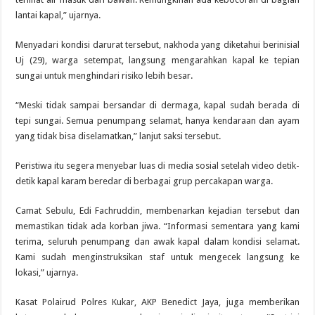
lantai kapal,” ujarnya.
Menyadari kondisi darurat tersebut, nakhoda yang diketahui berinisial
Uj (29), warga setempat, langsung mengarahkan kapal ke tepian
sungai untuk menghindari risiko lebih besar.
“Meski tidak sampai bersandar di dermaga, kapal sudah berada di
tepi sungai. Semua penumpang selamat, hanya kendaraan dan ayam
yang tidak bisa diselamatkan,” lanjut saksi tersebut.
Peristiwa itu segera menyebar luas di media sosial setelah video detik-
detik kapal karam beredar di berbagai grup percakapan warga.
Camat Sebulu, Edi Fachruddin, membenarkan kejadian tersebut dan
memastikan tidak ada korban jiwa. “Informasi sementara yang kami
terima, seluruh penumpang dan awak kapal dalam kondisi selamat.
Kami sudah menginstruksikan staf untuk mengecek langsung ke
lokasi,” ujarnya.
Kasat Polairud Polres Kukar, AKP Benedict Jaya, juga memberikan