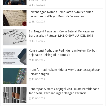
11/12/2025
Kewenangan Notaris Pembuatan Akta Pendirian
Perseroan di Wilayah Domisili Perusahaan
18/10/2025
Sisi Negatif Perjanjian Kawin Setelah Perkawinan
Berdasarkan Putusan MK NO 69/PUU-XIII/2015
14/10/2025
Konsistensi Terhadap Perlindungan Hukum Korban
Kejahatan Phising di Indonesia
12/01/2025
Transformasi Hukum Pidana Memberantas Kejahatan
Pertambangan
11/01/2025
Penerapan Sistem Conjugal Visit Dalam Pemidanaan
Indonesia, Perbandingan dengan Perancis
10/01/2025