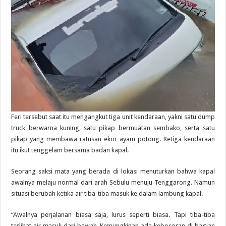
Feri tersebut saat itu mengangkut tiga unit kendaraan, yakni satu dump
truck berwarna kuning, satu pikap bermuatan sembako, serta satu
pikap yang membawa ratusan ekor ayam potong. Ketiga kendaraan
itu ikut tenggelam bersama badan kapal.
Seorang saksi mata yang berada di lokasi menuturkan bahwa kapal
awalnya melaju normal dari arah Sebulu menuju Tenggarong. Namun
situasi berubah ketika air tiba-tiba masuk ke dalam lambung kapal.
“Awalnya perjalanan biasa saja, lurus seperti biasa. Tapi tiba-tiba
terlihat air masuk dari bawah. Kemungkinan ada kebocoran di bagian