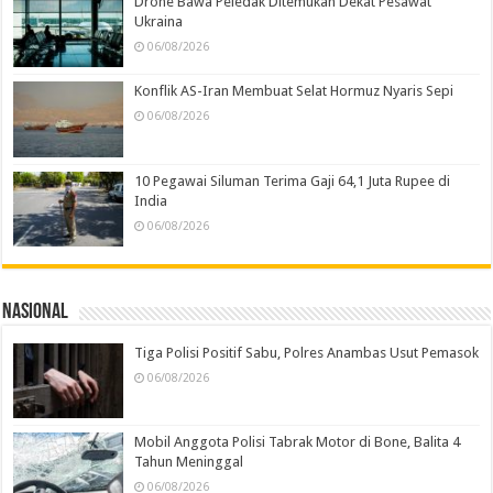
Drone Bawa Peledak Ditemukan Dekat Pesawat
Ukraina
06/08/2026
Konflik AS-Iran Membuat Selat Hormuz Nyaris Sepi
06/08/2026
10 Pegawai Siluman Terima Gaji 64,1 Juta Rupee di
India
06/08/2026
Nasional
Tiga Polisi Positif Sabu, Polres Anambas Usut Pemasok
06/08/2026
Mobil Anggota Polisi Tabrak Motor di Bone, Balita 4
Tahun Meninggal
06/08/2026