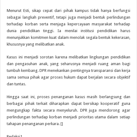
Menurut Esti, sikap cepat dari pihak kampus tidak hanya berfungsi
sebagai langkah preventif, tetapi juga menjadi bentuk perlindungan
terhadap korban serta menjaga kepercayaan masyarakat terhadap
dunia pendidikan tinggi. Ia menilai institusi pendidikan harus
menunjukkan komitmen kuat dalam menolak segala bentuk kekerasan,
khususnya yang melibatkan anak.
Kasus ini menjadi sorotan karena melibatkan lingkungan pendidikan
dan pengasuhan anak, yang seharusnya menjadi ruang aman bagi
tumbuh kembang. DPR menekankan pentingnya transparansi dan kerja
sama semua pihak agar proses hukum dapat berjalan secara objektif
dan tuntas.
Hingga saat ini, proses penanganan kasus masih berlangsung dan
berbagai pihak terkait diharapkan dapat bersikap kooperatif guna
mengungkap fakta secara menyeluruh. DPR juga mendorong agar
perlindungan terhadap korban menjadi prioritas utama dalam setiap
tahapan penanganan perkara. []
Redaksi1