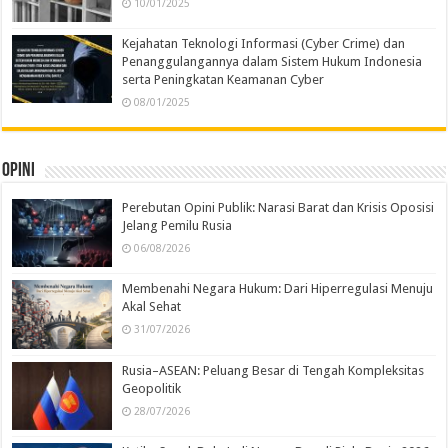
10/01/2025
Kejahatan Teknologi Informasi (Cyber Crime) dan
Penanggulangannya dalam Sistem Hukum Indonesia
serta Peningkatan Keamanan Cyber
08/01/2025
Opini
Perebutan Opini Publik: Narasi Barat dan Krisis Oposisi
Jelang Pemilu Rusia
06/08/2026
Membenahi Negara Hukum: Dari Hiperregulasi Menuju
Akal Sehat
31/07/2026
Rusia–ASEAN: Peluang Besar di Tengah Kompleksitas
Geopolitik
28/07/2026