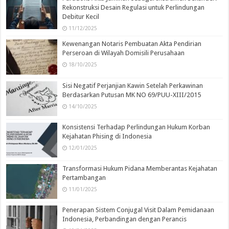
Rekonstruksi Desain Regulasi untuk Perlindungan
Debitur Kecil
11/12/2025
Kewenangan Notaris Pembuatan Akta Pendirian
Perseroan di Wilayah Domisili Perusahaan
18/10/2025
Sisi Negatif Perjanjian Kawin Setelah Perkawinan
Berdasarkan Putusan MK NO 69/PUU-XIII/2015
14/10/2025
Konsistensi Terhadap Perlindungan Hukum Korban
Kejahatan Phising di Indonesia
12/01/2025
Transformasi Hukum Pidana Memberantas Kejahatan
Pertambangan
11/01/2025
Penerapan Sistem Conjugal Visit Dalam Pemidanaan
Indonesia, Perbandingan dengan Perancis