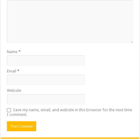
Name
*
Email
*
Website
Save my name, email, and website in this browser for the next time
I comment.