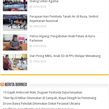
Dialog Lintas Agama
25/02/2026
Perayaan Hari Pembela Tanah Air di Rusia, Simbol
Kejantanan Nasional
24/02/2026
Petrus Higang: Pengabdian Anak Petani di Kursi
Parlemen
22/02/2026
Dari Piring MBG, Anak SD di PPU Belajar Menabung
13/02/2026
Berita Borneo
15 Gajah Amboseli Mati, Dugaan Pestisida Dipertanyakan
Tiket Rp20 Miliar Ditemukan di Sampah, Biaya Ditagih ke Pemenang
Drone Bawa Peledak Ditemukan Dekat Pesawat Ukraina