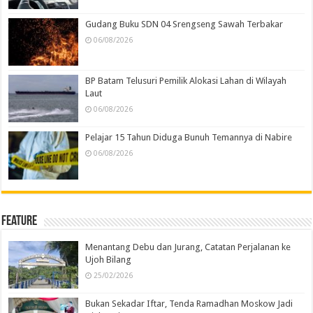
Gudang Buku SDN 04 Srengseng Sawah Terbakar
06/08/2026
BP Batam Telusuri Pemilik Alokasi Lahan di Wilayah
Laut
06/08/2026
Pelajar 15 Tahun Diduga Bunuh Temannya di Nabire
06/08/2026
Feature
Menantang Debu dan Jurang, Catatan Perjalanan ke
Ujoh Bilang
25/02/2026
Bukan Sekadar Iftar, Tenda Ramadhan Moskow Jadi