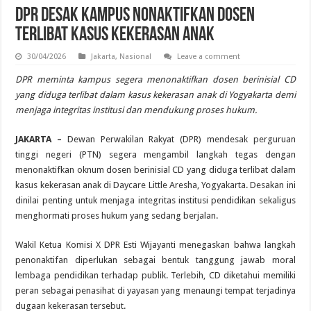
DPR Desak Kampus Nonaktifkan Dosen
Terlibat Kasus Kekerasan Anak
30/04/2026
Jakarta
,
Nasional
Leave a comment
DPR meminta kampus segera menonaktifkan dosen berinisial CD
yang diduga terlibat dalam kasus kekerasan anak di Yogyakarta demi
menjaga integritas institusi dan mendukung proses hukum.
JAKARTA –
Dewan Perwakilan Rakyat (DPR) mendesak perguruan
tinggi negeri (PTN) segera mengambil langkah tegas dengan
menonaktifkan oknum dosen berinisial CD yang diduga terlibat dalam
kasus kekerasan anak di Daycare Little Aresha, Yogyakarta. Desakan ini
dinilai penting untuk menjaga integritas institusi pendidikan sekaligus
menghormati proses hukum yang sedang berjalan.
Wakil Ketua Komisi X DPR Esti Wijayanti menegaskan bahwa langkah
penonaktifan diperlukan sebagai bentuk tanggung jawab moral
lembaga pendidikan terhadap publik. Terlebih, CD diketahui memiliki
peran sebagai penasihat di yayasan yang menaungi tempat terjadinya
dugaan kekerasan tersebut.