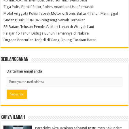
Konflik AS-Iran Membuat Selat Hormuz Nyaris Sepi
Tiga Polisi Positif Sabu, Polres Anambas Usut Pemasok
Mobil Anggota Polisi Tabrak Motor di Bone, Balita 4 Tahun Meninggal
Gudang Buku SDN 04 Srengseng Sawah Terbakar
BP Batam Telusuri Pemilik Alokasi Lahan di Wilayah Laut
Pelajar 15 Tahun Diduga Bunuh Temannya di Nabire
Dugaan Pencurian Terjadi di Gang Opung Tarakan Barat
Berlangganan
Daftarkan email anda
Karya Ilmiah
Paradoks Akta Jaminan sebagai Instrumen Sekunder: