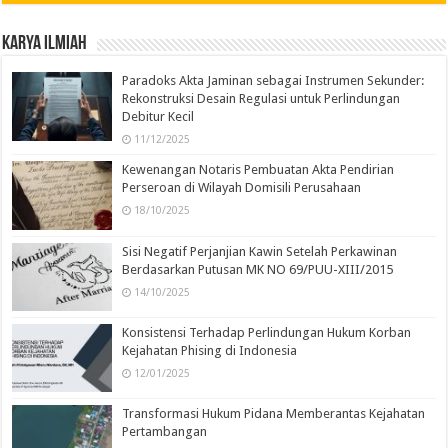
Karya Ilmiah
Paradoks Akta Jaminan sebagai Instrumen Sekunder:
Rekonstruksi Desain Regulasi untuk Perlindungan
Debitur Kecil
11/12/2025
Kewenangan Notaris Pembuatan Akta Pendirian
Perseroan di Wilayah Domisili Perusahaan
18/10/2025
Sisi Negatif Perjanjian Kawin Setelah Perkawinan
Berdasarkan Putusan MK NO 69/PUU-XIII/2015
14/10/2025
Konsistensi Terhadap Perlindungan Hukum Korban
Kejahatan Phising di Indonesia
12/01/2025
Transformasi Hukum Pidana Memberantas Kejahatan
Pertambangan