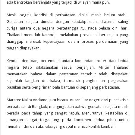
ada bentrokan bersenjata yang terjadi di wilayah mana pun.
Meski begitu, kondisi di perbatasan dinilai masih belum stabil.
Gencatan senjata dimulai dengan ketidakpastian, diwarnai saling
curiga antara dua negara bertetangga itu. Pada Selasa dini hari,
Thailand menuduh Kamboja melakukan provokasi bersenjata yang
dianggap merusak kepercayaan dalam proses perdamaian yang
tengah diupayakan.
Kendati demikian, pertemuan antara komandan militer dari kedua
negara tetap dilaksanakan sesuai perjanjian. Militer Thailand
menyatakan bahwa dalam pertemuan tersebut telah disepakati
sejumlah langkah deeskalasi, termasuk penghentian pergerakan
pasukan serta pengiriman bala bantuan di sepanjang perbatasan.
Maratee Nalita Andamo, juru bicara urusan luar negeri dari pusat krisis
perbatasan di Bangkok, mengingatkan bahwa gencatan senjata masih
berada pada tahap yang sangat rapuh. Menurutnya, kestabilan di
lapangan sangat tergantung pada komitmen kedua pihak untuk
menahan diri dari aksi-aksi yang dapat memicu konflik kembali.