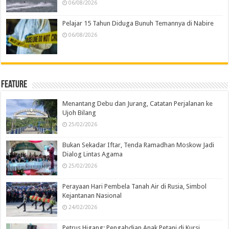
06/08/2026
Pelajar 15 Tahun Diduga Bunuh Temannya di Nabire
06/08/2026
Feature
Menantang Debu dan Jurang, Catatan Perjalanan ke
Ujoh Bilang
25/02/2026
Bukan Sekadar Iftar, Tenda Ramadhan Moskow Jadi
Dialog Lintas Agama
25/02/2026
Perayaan Hari Pembela Tanah Air di Rusia, Simbol
Kejantanan Nasional
24/02/2026
Petrus Higang: Pengabdian Anak Petani di Kursi