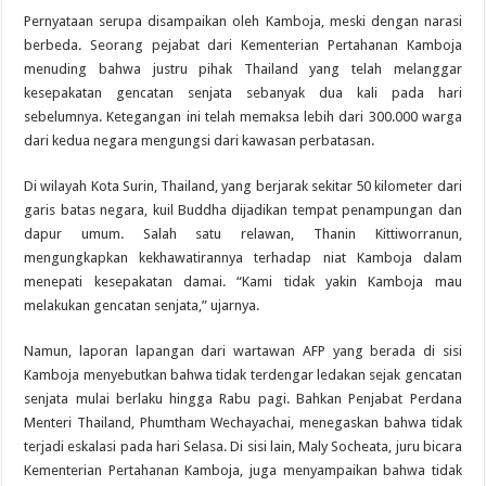
Pernyataan serupa disampaikan oleh Kamboja, meski dengan narasi
berbeda. Seorang pejabat dari Kementerian Pertahanan Kamboja
menuding bahwa justru pihak Thailand yang telah melanggar
kesepakatan gencatan senjata sebanyak dua kali pada hari
sebelumnya. Ketegangan ini telah memaksa lebih dari 300.000 warga
dari kedua negara mengungsi dari kawasan perbatasan.
Di wilayah Kota Surin, Thailand, yang berjarak sekitar 50 kilometer dari
garis batas negara, kuil Buddha dijadikan tempat penampungan dan
dapur umum. Salah satu relawan, Thanin Kittiworranun,
mengungkapkan kekhawatirannya terhadap niat Kamboja dalam
menepati kesepakatan damai. “Kami tidak yakin Kamboja mau
melakukan gencatan senjata,” ujarnya.
Namun, laporan lapangan dari wartawan AFP yang berada di sisi
Kamboja menyebutkan bahwa tidak terdengar ledakan sejak gencatan
senjata mulai berlaku hingga Rabu pagi. Bahkan Penjabat Perdana
Menteri Thailand, Phumtham Wechayachai, menegaskan bahwa tidak
terjadi eskalasi pada hari Selasa. Di sisi lain, Maly Socheata, juru bicara
Kementerian Pertahanan Kamboja, juga menyampaikan bahwa tidak