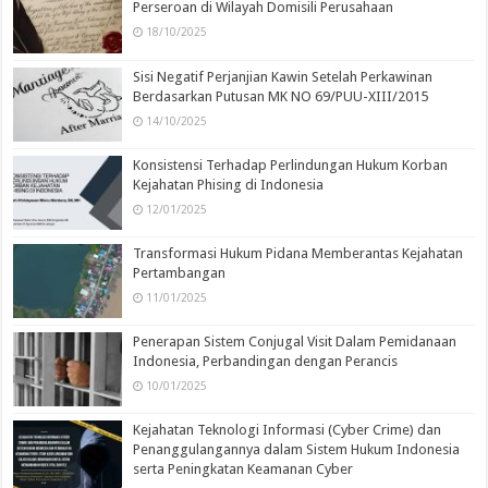
Perseroan di Wilayah Domisili Perusahaan
18/10/2025
Sisi Negatif Perjanjian Kawin Setelah Perkawinan
Berdasarkan Putusan MK NO 69/PUU-XIII/2015
14/10/2025
Konsistensi Terhadap Perlindungan Hukum Korban
Kejahatan Phising di Indonesia
12/01/2025
Transformasi Hukum Pidana Memberantas Kejahatan
Pertambangan
11/01/2025
Penerapan Sistem Conjugal Visit Dalam Pemidanaan
Indonesia, Perbandingan dengan Perancis
10/01/2025
Kejahatan Teknologi Informasi (Cyber Crime) dan
Penanggulangannya dalam Sistem Hukum Indonesia
serta Peningkatan Keamanan Cyber