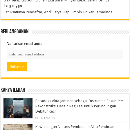
Irak Tetap Ekspor Puluhan Juta Barel Minyak Meski Selat Hormuz
Terganggu
Satu-satunya Pendaftar, Andi Satya Siap Pimpin Golkar Samarinda
Berlangganan
Daftarkan email anda
Karya Ilmiah
Paradoks Akta Jaminan sebagai Instrumen Sekunder:
Rekonstruksi Desain Regulasi untuk Perlindungan
Debitur Kecil
11/12/2025
Kewenangan Notaris Pembuatan Akta Pendirian