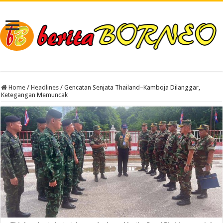
Home
/
Headlines
/
Gencatan Senjata Thailand–Kamboja Dilanggar,
Ketegangan Memuncak