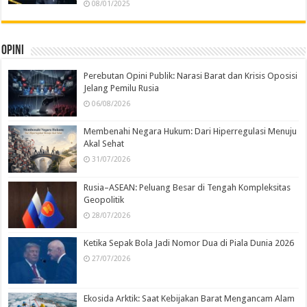
08/01/2025
Opini
Perebutan Opini Publik: Narasi Barat dan Krisis Oposisi
Jelang Pemilu Rusia
06/08/2026
Membenahi Negara Hukum: Dari Hiperregulasi Menuju
Akal Sehat
31/07/2026
Rusia–ASEAN: Peluang Besar di Tengah Kompleksitas
Geopolitik
28/07/2026
Ketika Sepak Bola Jadi Nomor Dua di Piala Dunia 2026
27/07/2026
Ekosida Arktik: Saat Kebijakan Barat Mengancam Alam