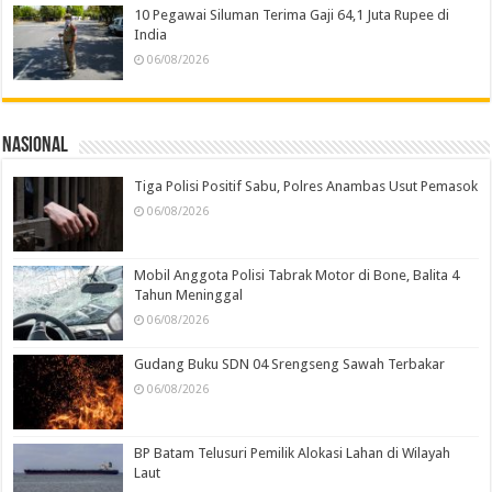
10 Pegawai Siluman Terima Gaji 64,1 Juta Rupee di
India
06/08/2026
Nasional
Tiga Polisi Positif Sabu, Polres Anambas Usut Pemasok
06/08/2026
Mobil Anggota Polisi Tabrak Motor di Bone, Balita 4
Tahun Meninggal
06/08/2026
Gudang Buku SDN 04 Srengseng Sawah Terbakar
06/08/2026
BP Batam Telusuri Pemilik Alokasi Lahan di Wilayah
Laut