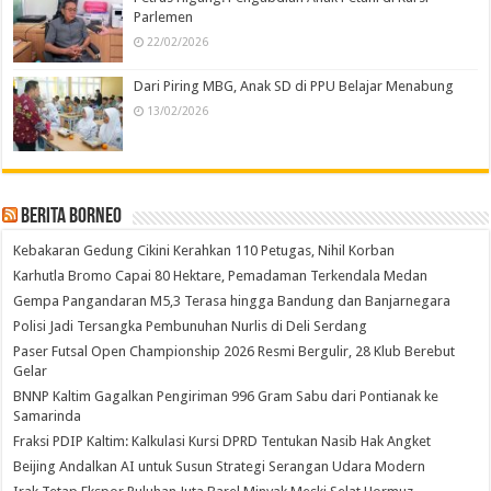
Parlemen
22/02/2026
Dari Piring MBG, Anak SD di PPU Belajar Menabung
13/02/2026
Berita Borneo
Kebakaran Gedung Cikini Kerahkan 110 Petugas, Nihil Korban
Karhutla Bromo Capai 80 Hektare, Pemadaman Terkendala Medan
Gempa Pangandaran M5,3 Terasa hingga Bandung dan Banjarnegara
Polisi Jadi Tersangka Pembunuhan Nurlis di Deli Serdang
Paser Futsal Open Championship 2026 Resmi Bergulir, 28 Klub Berebut
Gelar
BNNP Kaltim Gagalkan Pengiriman 996 Gram Sabu dari Pontianak ke
Samarinda
Fraksi PDIP Kaltim: Kalkulasi Kursi DPRD Tentukan Nasib Hak Angket
Beijing Andalkan AI untuk Susun Strategi Serangan Udara Modern