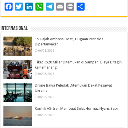
Facebook
Twitter
LinkedIn
WhatsApp
Telegram
Email
Print
Share
Internasional
15 Gajah Amboseli Mati, Dugaan Pestisida
Dipertanyakan
06/08/2026
Tiket Rp20 Miliar Ditemukan di Sampah, Biaya Ditagih
ke Pemenang
06/08/2026
Drone Bawa Peledak Ditemukan Dekat Pesawat
Ukraina
06/08/2026
Konflik AS-Iran Membuat Selat Hormuz Nyaris Sepi
06/08/2026