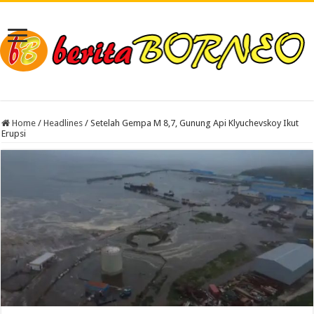
Home
/
Headlines
/
Setelah Gempa M 8,7, Gunung Api Klyuchevskoy Ikut
Erupsi