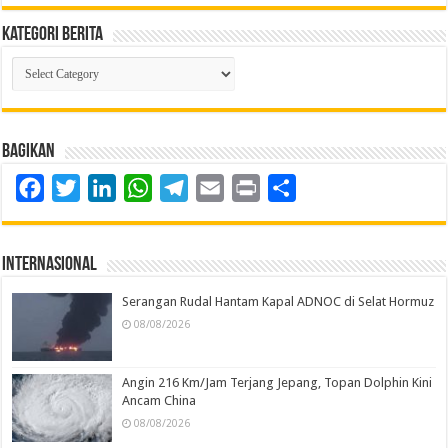
Kategori Berita
Kategori
Berita
Bagikan
Facebook
Twitter
LinkedIn
WhatsApp
Telegram
Email
Print
Share
Internasional
Serangan Rudal Hantam Kapal ADNOC di Selat Hormuz
08/08/2026
Angin 216 Km/Jam Terjang Jepang, Topan Dolphin Kini
Ancam China
08/08/2026