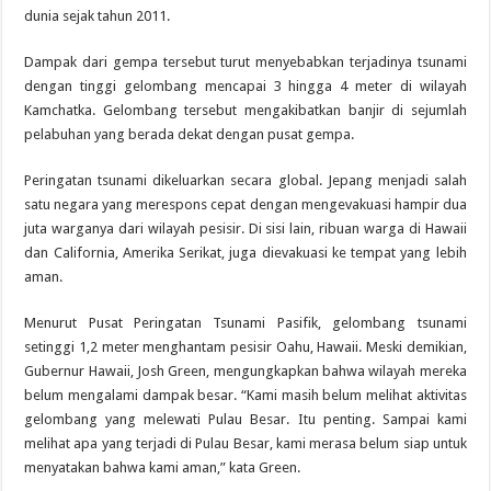
dunia sejak tahun 2011.
Dampak dari gempa tersebut turut menyebabkan terjadinya tsunami
dengan tinggi gelombang mencapai 3 hingga 4 meter di wilayah
Kamchatka. Gelombang tersebut mengakibatkan banjir di sejumlah
pelabuhan yang berada dekat dengan pusat gempa.
Peringatan tsunami dikeluarkan secara global. Jepang menjadi salah
satu negara yang merespons cepat dengan mengevakuasi hampir dua
juta warganya dari wilayah pesisir. Di sisi lain, ribuan warga di Hawaii
dan California, Amerika Serikat, juga dievakuasi ke tempat yang lebih
aman.
Menurut Pusat Peringatan Tsunami Pasifik, gelombang tsunami
setinggi 1,2 meter menghantam pesisir Oahu, Hawaii. Meski demikian,
Gubernur Hawaii, Josh Green, mengungkapkan bahwa wilayah mereka
belum mengalami dampak besar. “Kami masih belum melihat aktivitas
gelombang yang melewati Pulau Besar. Itu penting. Sampai kami
melihat apa yang terjadi di Pulau Besar, kami merasa belum siap untuk
menyatakan bahwa kami aman,” kata Green.