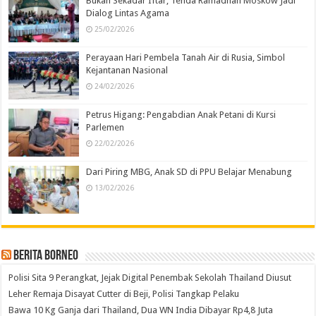
Bukan Sekadar Iftar, Tenda Ramadhan Moskow Jadi
Dialog Lintas Agama
25/02/2026
Perayaan Hari Pembela Tanah Air di Rusia, Simbol
Kejantanan Nasional
24/02/2026
Petrus Higang: Pengabdian Anak Petani di Kursi
Parlemen
22/02/2026
Dari Piring MBG, Anak SD di PPU Belajar Menabung
13/02/2026
Berita Borneo
Polisi Sita 9 Perangkat, Jejak Digital Penembak Sekolah Thailand Diusut
Leher Remaja Disayat Cutter di Beji, Polisi Tangkap Pelaku
Bawa 10 Kg Ganja dari Thailand, Dua WN India Dibayar Rp4,8 Juta