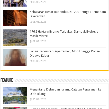
08/08/2026
Kebakaran Besar Bapenda DKI, 200 Petugas Pemadam
Dikerahkan
08/08/2026
176,2 Hektare Bromo Terbakar, Dampak Ekologis
Masih Misteri
08/08/2026
Lansia Terkunci di Apartemen, Mobil hingga Ponsel
Dibawa Kabur
08/08/2026
Feature
Menantang Debu dan Jurang, Catatan Perjalanan ke
Ujoh Bilang
25/02/2026