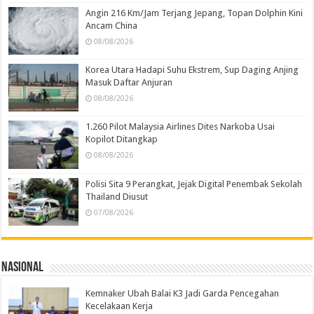
Angin 216 Km/Jam Terjang Jepang, Topan Dolphin Kini
Ancam China
08/08/2026
Korea Utara Hadapi Suhu Ekstrem, Sup Daging Anjing
Masuk Daftar Anjuran
08/08/2026
1.260 Pilot Malaysia Airlines Dites Narkoba Usai
Kopilot Ditangkap
08/08/2026
Polisi Sita 9 Perangkat, Jejak Digital Penembak Sekolah
Thailand Diusut
07/08/2026
Nasional
Kemnaker Ubah Balai K3 Jadi Garda Pencegahan
Kecelakaan Kerja