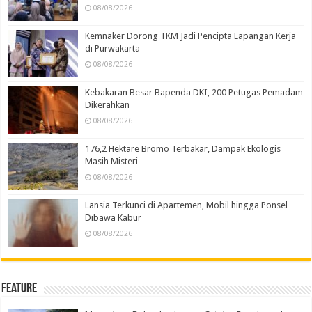
08/08/2026
Kemnaker Dorong TKM Jadi Pencipta Lapangan Kerja
di Purwakarta
08/08/2026
Kebakaran Besar Bapenda DKI, 200 Petugas Pemadam
Dikerahkan
08/08/2026
176,2 Hektare Bromo Terbakar, Dampak Ekologis
Masih Misteri
08/08/2026
Lansia Terkunci di Apartemen, Mobil hingga Ponsel
Dibawa Kabur
08/08/2026
Feature