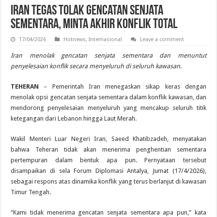
Iran Tegas Tolak Gencatan Senjata
Sementara, Minta Akhir Konflik Total
17/04/2026
Hotnews
,
Internasional
Leave a comment
Iran menolak gencatan senjata sementara dan menuntut
penyelesaian konflik secara menyeluruh di seluruh kawasan.
TEHERAN
– Pemerintah Iran menegaskan sikap keras dengan
menolak opsi gencatan senjata sementara dalam konflik kawasan, dan
mendorong penyelesaian menyeluruh yang mencakup seluruh titik
ketegangan dari Lebanon hingga Laut Merah.
Wakil Menteri Luar Negeri Iran, Saeed Khatibzadeh, menyatakan
bahwa Teheran tidak akan menerima penghentian sementara
pertempuran dalam bentuk apa pun. Pernyataan tersebut
disampaikan di sela Forum Diplomasi Antalya, Jumat (17/4/2026),
sebagai respons atas dinamika konflik yang terus berlanjut di kawasan
Timur Tengah.
“Kami tidak menerima gencatan senjata sementara apa pun,” kata