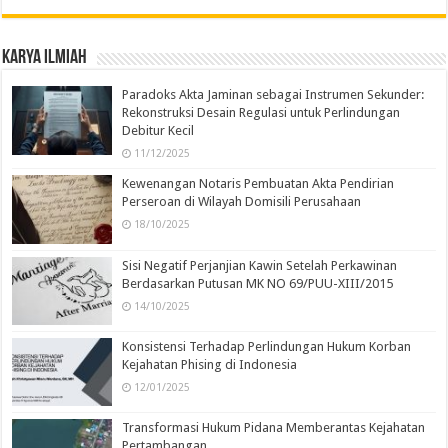
Karya Ilmiah
Paradoks Akta Jaminan sebagai Instrumen Sekunder:
Rekonstruksi Desain Regulasi untuk Perlindungan
Debitur Kecil
11/12/2025
Kewenangan Notaris Pembuatan Akta Pendirian
Perseroan di Wilayah Domisili Perusahaan
18/10/2025
Sisi Negatif Perjanjian Kawin Setelah Perkawinan
Berdasarkan Putusan MK NO 69/PUU-XIII/2015
14/10/2025
Konsistensi Terhadap Perlindungan Hukum Korban
Kejahatan Phising di Indonesia
12/01/2025
Transformasi Hukum Pidana Memberantas Kejahatan
Pertambangan