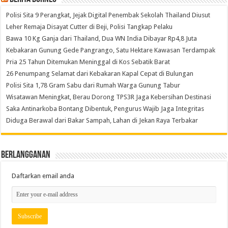
Polisi Sita 9 Perangkat, Jejak Digital Penembak Sekolah Thailand Diusut
Leher Remaja Disayat Cutter di Beji, Polisi Tangkap Pelaku
Bawa 10 Kg Ganja dari Thailand, Dua WN India Dibayar Rp4,8 Juta
Kebakaran Gunung Gede Pangrango, Satu Hektare Kawasan Terdampak
Pria 25 Tahun Ditemukan Meninggal di Kos Sebatik Barat
26 Penumpang Selamat dari Kebakaran Kapal Cepat di Bulungan
Polisi Sita 1,78 Gram Sabu dari Rumah Warga Gunung Tabur
Wisatawan Meningkat, Berau Dorong TPS3R Jaga Kebersihan Destinasi
Saka Antinarkoba Bontang Dibentuk, Pengurus Wajib Jaga Integritas
Diduga Berawal dari Bakar Sampah, Lahan di Jekan Raya Terbakar
Berlangganan
Daftarkan email anda