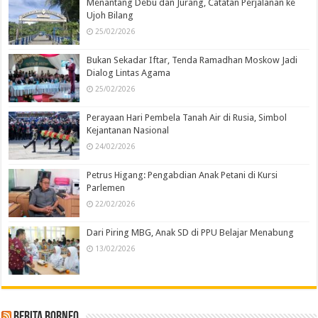
Menantang Debu dan Jurang, Catatan Perjalanan ke
Ujoh Bilang
25/02/2026
Bukan Sekadar Iftar, Tenda Ramadhan Moskow Jadi
Dialog Lintas Agama
25/02/2026
Perayaan Hari Pembela Tanah Air di Rusia, Simbol
Kejantanan Nasional
24/02/2026
Petrus Higang: Pengabdian Anak Petani di Kursi
Parlemen
22/02/2026
Dari Piring MBG, Anak SD di PPU Belajar Menabung
13/02/2026
Berita Borneo