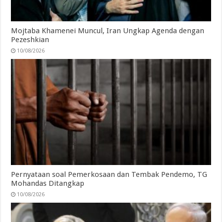
Mojtaba Khamenei Muncul, Iran Ungkap Agenda dengan
Pezeshkian
10/08/2026
Pernyataan soal Pemerkosaan dan Tembak Pendemo, TG
Mohandas Ditangkap
10/08/2026