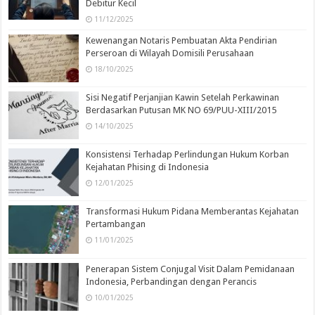
Debitur Kecil
11/12/2025
Kewenangan Notaris Pembuatan Akta Pendirian
Perseroan di Wilayah Domisili Perusahaan
18/10/2025
Sisi Negatif Perjanjian Kawin Setelah Perkawinan
Berdasarkan Putusan MK NO 69/PUU-XIII/2015
14/10/2025
Konsistensi Terhadap Perlindungan Hukum Korban
Kejahatan Phising di Indonesia
12/01/2025
Transformasi Hukum Pidana Memberantas Kejahatan
Pertambangan
11/01/2025
Penerapan Sistem Conjugal Visit Dalam Pemidanaan
Indonesia, Perbandingan dengan Perancis
10/01/2025