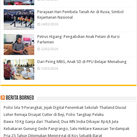
Perayaan Hari Pembela Tanah Air di Rusia, Simbol
Kejantanan Nasional
24/02/2026
Petrus Higang: Pengabdian Anak Petani di Kursi
Parlemen
22/02/2026
Dari Piring MBG, Anak SD di PPU Belajar Menabung
13/02/2026
Berita Borneo
Polisi Sita 9 Perangkat, Jejak Digital Penembak Sekolah Thailand Diusut
Leher Remaja Disayat Cutter di Beji, Polisi Tangkap Pelaku
Bawa 10 Kg Ganja dari Thailand, Dua WN India Dibayar Rp4,8 Juta
Kebakaran Gunung Gede Pangrango, Satu Hektare Kawasan Terdampak
Pria 25 Tahun Ditemukan Meninggal di Kos Sebatik Barat