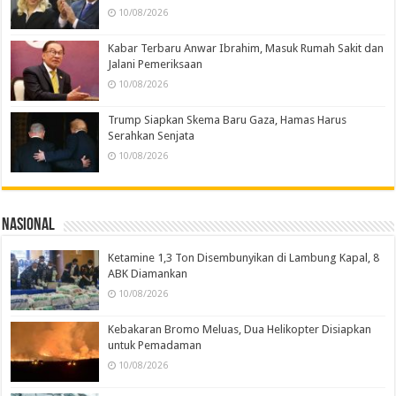
10/08/2026
Kabar Terbaru Anwar Ibrahim, Masuk Rumah Sakit dan
Jalani Pemeriksaan
10/08/2026
Trump Siapkan Skema Baru Gaza, Hamas Harus
Serahkan Senjata
10/08/2026
Nasional
Ketamine 1,3 Ton Disembunyikan di Lambung Kapal, 8
ABK Diamankan
10/08/2026
Kebakaran Bromo Meluas, Dua Helikopter Disiapkan
untuk Pemadaman
10/08/2026