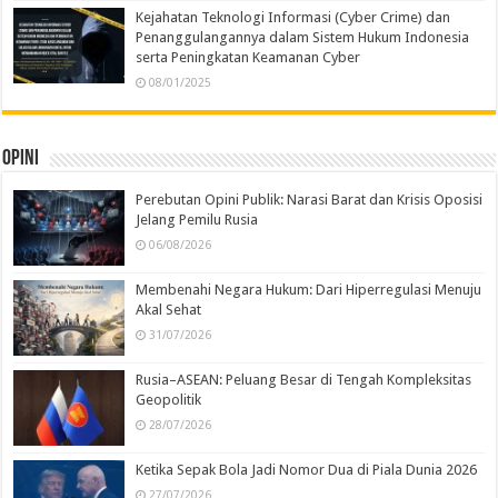
Kejahatan Teknologi Informasi (Cyber Crime) dan
Penanggulangannya dalam Sistem Hukum Indonesia
serta Peningkatan Keamanan Cyber
08/01/2025
Opini
Perebutan Opini Publik: Narasi Barat dan Krisis Oposisi
Jelang Pemilu Rusia
06/08/2026
Membenahi Negara Hukum: Dari Hiperregulasi Menuju
Akal Sehat
31/07/2026
Rusia–ASEAN: Peluang Besar di Tengah Kompleksitas
Geopolitik
28/07/2026
Ketika Sepak Bola Jadi Nomor Dua di Piala Dunia 2026
27/07/2026