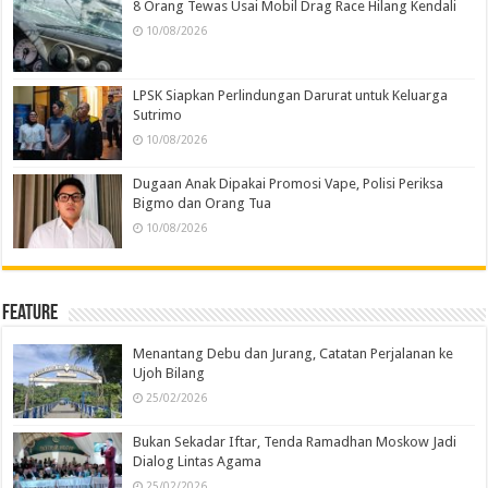
8 Orang Tewas Usai Mobil Drag Race Hilang Kendali
10/08/2026
LPSK Siapkan Perlindungan Darurat untuk Keluarga
Sutrimo
10/08/2026
Dugaan Anak Dipakai Promosi Vape, Polisi Periksa
Bigmo dan Orang Tua
10/08/2026
Feature
Menantang Debu dan Jurang, Catatan Perjalanan ke
Ujoh Bilang
25/02/2026
Bukan Sekadar Iftar, Tenda Ramadhan Moskow Jadi
Dialog Lintas Agama
25/02/2026