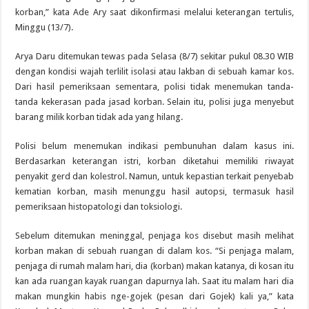
korban,” kata Ade Ary saat dikonfirmasi melalui keterangan tertulis,
Minggu (13/7).
Arya Daru ditemukan tewas pada Selasa (8/7) sekitar pukul 08.30 WIB
dengan kondisi wajah terlilit isolasi atau lakban di sebuah kamar kos.
Dari hasil pemeriksaan sementara, polisi tidak menemukan tanda-
tanda kekerasan pada jasad korban. Selain itu, polisi juga menyebut
barang milik korban tidak ada yang hilang.
Polisi belum menemukan indikasi pembunuhan dalam kasus ini.
Berdasarkan keterangan istri, korban diketahui memiliki riwayat
penyakit gerd dan kolestrol. Namun, untuk kepastian terkait penyebab
kematian korban, masih menunggu hasil autopsi, termasuk hasil
pemeriksaan histopatologi dan toksiologi.
Sebelum ditemukan meninggal, penjaga kos disebut masih melihat
korban makan di sebuah ruangan di dalam kos. “Si penjaga malam,
penjaga di rumah malam hari, dia (korban) makan katanya, di kosan itu
kan ada ruangan kayak ruangan dapurnya lah. Saat itu malam hari dia
makan mungkin habis nge-gojek (pesan dari Gojek) kali ya,” kata