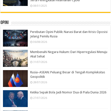
serta Peningkatan Keamanan Cyber
08/01/2025
Opini
Perebutan Opini Publik: Narasi Barat dan Krisis Oposisi
Jelang Pemilu Rusia
06/08/2026
Membenahi Negara Hukum: Dari Hiperregulasi Menuju
Akal Sehat
31/07/2026
Rusia–ASEAN: Peluang Besar di Tengah Kompleksitas
Geopolitik
28/07/2026
Ketika Sepak Bola Jadi Nomor Dua di Piala Dunia 2026
27/07/2026