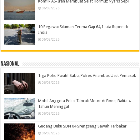
Konflik AS-Iran Membuat Selat Hormuz Nyaris Sepi
06/08/2026
10 Pegawai Siluman Terima Gaji 64,1 Juta Rupee di
India
06/08/2026
Nasional
Tiga Polisi Positif Sabu, Polres Anambas Usut Pemasok
06/08/2026
Mobil Anggota Polisi Tabrak Motor di Bone, Balita 4
Tahun Meninggal
06/08/2026
Gudang Buku SDN 04 Srengseng Sawah Terbakar
06/08/2026