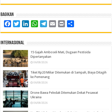
Bagikan
Facebook
Twitter
LinkedIn
WhatsApp
Telegram
Email
Print
Share
Internasional
15 Gajah Amboseli Mati, Dugaan Pestisida
Dipertanyakan
06/08/2026
Tiket Rp20 Miliar Ditemukan di Sampah, Biaya Ditagih
ke Pemenang
06/08/2026
Drone Bawa Peledak Ditemukan Dekat Pesawat
Ukraina
06/08/2026