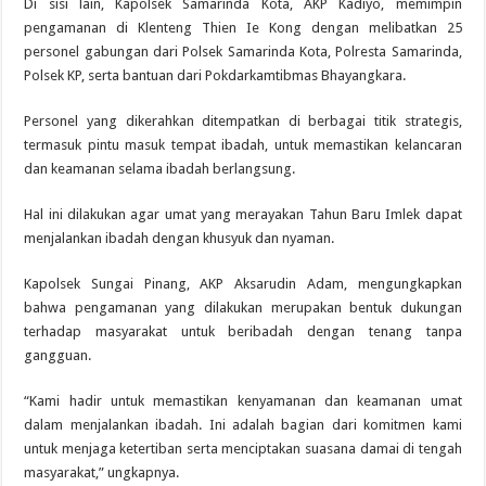
Di sisi lain, Kapolsek Samarinda Kota, AKP Kadiyo, memimpin
pengamanan di Klenteng Thien Ie Kong dengan melibatkan 25
personel gabungan dari Polsek Samarinda Kota, Polresta Samarinda,
Polsek KP, serta bantuan dari Pokdarkamtibmas Bhayangkara.
Personel yang dikerahkan ditempatkan di berbagai titik strategis,
termasuk pintu masuk tempat ibadah, untuk memastikan kelancaran
dan keamanan selama ibadah berlangsung.
Hal ini dilakukan agar umat yang merayakan Tahun Baru Imlek dapat
menjalankan ibadah dengan khusyuk dan nyaman.
Kapolsek Sungai Pinang, AKP Aksarudin Adam, mengungkapkan
bahwa pengamanan yang dilakukan merupakan bentuk dukungan
terhadap masyarakat untuk beribadah dengan tenang tanpa
gangguan.
“Kami hadir untuk memastikan kenyamanan dan keamanan umat
dalam menjalankan ibadah. Ini adalah bagian dari komitmen kami
untuk menjaga ketertiban serta menciptakan suasana damai di tengah
masyarakat,” ungkapnya.