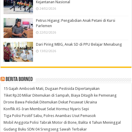
Kejantanan Nasional
24/02/2026
Petrus Higang: Pengabdian Anak Petani di Kursi
Parlemen
22/02/2026
Dari Piring MBG, Anak SD di PPU Belajar Menabung
13/02/2026
Berita Borneo
15 Gajah Amboseli Mati, Dugaan Pestisida Dipertanyakan
Tiket Rp20 Miliar Ditemukan di Sampah, Biaya Ditagih ke Pemenang
Drone Bawa Peledak Ditemukan Dekat Pesawat Ukraina
Konflik AS-Iran Membuat Selat Hormuz Nyaris Sepi
Tiga Polisi Positif Sabu, Polres Anambas Usut Pemasok
Mobil Anggota Polisi Tabrak Motor di Bone, Balita 4 Tahun Meninggal
Gudang Buku SDN 04 Srengseng Sawah Terbakar