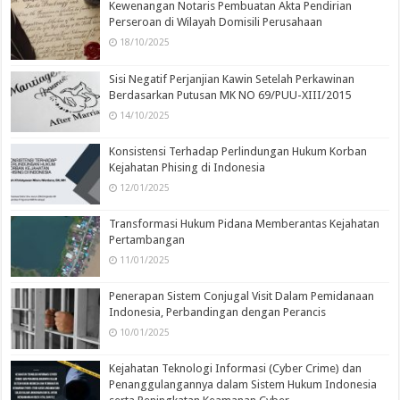
Kewenangan Notaris Pembuatan Akta Pendirian
Perseroan di Wilayah Domisili Perusahaan
18/10/2025
Sisi Negatif Perjanjian Kawin Setelah Perkawinan
Berdasarkan Putusan MK NO 69/PUU-XIII/2015
14/10/2025
Konsistensi Terhadap Perlindungan Hukum Korban
Kejahatan Phising di Indonesia
12/01/2025
Transformasi Hukum Pidana Memberantas Kejahatan
Pertambangan
11/01/2025
Penerapan Sistem Conjugal Visit Dalam Pemidanaan
Indonesia, Perbandingan dengan Perancis
10/01/2025
Kejahatan Teknologi Informasi (Cyber Crime) dan
Penanggulangannya dalam Sistem Hukum Indonesia