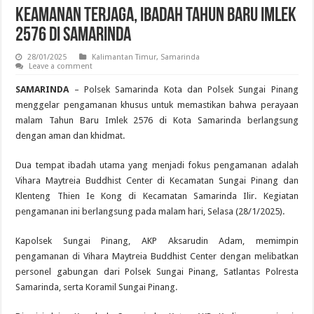
Keamanan Terjaga, Ibadah Tahun Baru Imlek
2576 di Samarinda
28/01/2025
Kalimantan Timur
,
Samarinda
Leave a comment
SAMARINDA
– Polsek Samarinda Kota dan Polsek Sungai Pinang
menggelar pengamanan khusus untuk memastikan bahwa perayaan
malam Tahun Baru Imlek 2576 di Kota Samarinda berlangsung
dengan aman dan khidmat.
Dua tempat ibadah utama yang menjadi fokus pengamanan adalah
Vihara Maytreia Buddhist Center di Kecamatan Sungai Pinang dan
Klenteng Thien Ie Kong di Kecamatan Samarinda Ilir. Kegiatan
pengamanan ini berlangsung pada malam hari, Selasa (28/1/2025).
Kapolsek Sungai Pinang, AKP Aksarudin Adam, memimpin
pengamanan di Vihara Maytreia Buddhist Center dengan melibatkan
personel gabungan dari Polsek Sungai Pinang, Satlantas Polresta
Samarinda, serta Koramil Sungai Pinang.