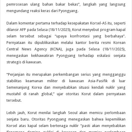
pemrosesan ulang bahan bakar bekas”, langkah yang langsung
mengundang reaksi keras dari Pyongyang.
Dalam komentar pertama terhadap kesepakatan Korsel-AS itu, seperti
dilansir AFP pada Selasa (18/11/2025), Korut menyebut program kapal
selam tersebut sebagai “upaya konfrontasi yang berbahaya”.
Pernyataan itu dipublikasikan melalui kantor berita resmi Korean
Central News Agency (KCNA), juga pada Selasa (18/11/2025),
menegaskan kekhawatiran Pyongyang terhadap eskalasi senjata
strategis di kawasan.
“Perjanjian itu merupakan perkembangan serius yang mengganggu
stabilitas keamanan militer di kawasan Asia-Pasifik di luar
Semenanjung Korea dan menyebabkan situasi kendali nuklir yang
mustahil di ranah global,” ujar otoritas Korut dalam pernyataan
tersebut.
Lebih jauh, Korut menilai langkah Seoul akan memicu perlombaan
senjata baru. Otoritas Pyongyang menegaskan bahwa kepemilikan
Korsel atas kapal selam bertenaga nuklir “pasti akan menyebabkan