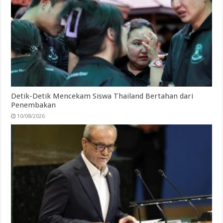
Detik-Detik Mencekam Siswa Thailand Bertahan dari
Penembakan
10/08/2026