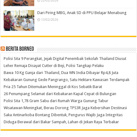
22/02/2026
Dari Piring MBG, Anak SD di PPU Belajar Menabung
13/02/2026
Berita Borneo
Polisi Sita 9 Perangkat, Jejak Digital Penembak Sekolah Thailand Diusut
Leher Remaja Disayat Cutter di Beji, Polisi Tangkap Pelaku
Bawa 10 Kg Ganja dari Thailand, Dua WN India Dibayar Rp4,8 Juta
Kebakaran Gunung Gede Pangrango, Satu Hektare Kawasan Terdampak
Pria 25 Tahun Ditemukan Meninggal di Kos Sebatik Barat
26 Penumpang Selamat dari Kebakaran Kapal Cepat di Bulungan
Polisi Sita 1,78 Gram Sabu dari Rumah Warga Gunung Tabur
Wisatawan Meningkat, Berau Dorong TPS3R Jaga Kebersihan Destinasi
Saka Antinarkoba Bontang Dibentuk, Pengurus Wajib Jaga Integritas
Diduga Berawal dari Bakar Sampah, Lahan di Jekan Raya Terbakar