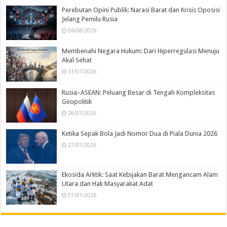
Perebutan Opini Publik: Narasi Barat dan Krisis Oposisi
Jelang Pemilu Rusia
06/08/2026
Membenahi Negara Hukum: Dari Hiperregulasi Menuju
Akal Sehat
31/07/2026
Rusia–ASEAN: Peluang Besar di Tengah Kompleksitas
Geopolitik
28/07/2026
Ketika Sepak Bola Jadi Nomor Dua di Piala Dunia 2026
27/07/2026
Ekosida Arktik: Saat Kebijakan Barat Mengancam Alam
Utara dan Hak Masyarakat Adat
07/07/2026