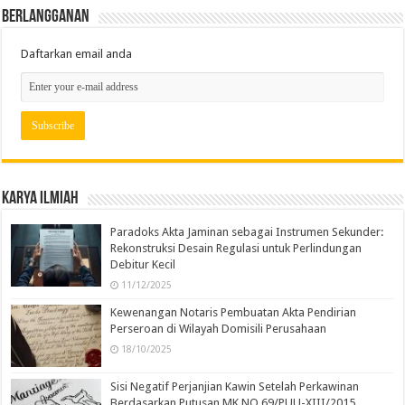
Berlangganan
Daftarkan email anda
Karya Ilmiah
Paradoks Akta Jaminan sebagai Instrumen Sekunder:
Rekonstruksi Desain Regulasi untuk Perlindungan
Debitur Kecil
11/12/2025
Kewenangan Notaris Pembuatan Akta Pendirian
Perseroan di Wilayah Domisili Perusahaan
18/10/2025
Sisi Negatif Perjanjian Kawin Setelah Perkawinan
Berdasarkan Putusan MK NO 69/PUU-XIII/2015