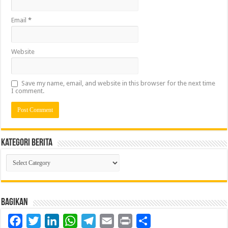
Email
*
Website
Save my name, email, and website in this browser for the next time
I comment.
Kategori Berita
Kategori
Berita
Bagikan
Facebook
Twitter
LinkedIn
WhatsApp
Telegram
Email
Print
Share