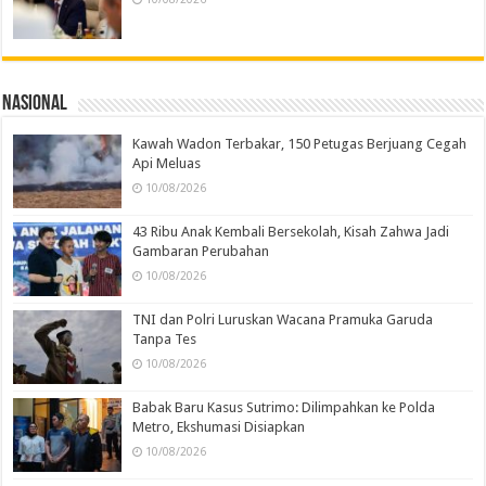
Nasional
Kawah Wadon Terbakar, 150 Petugas Berjuang Cegah
Api Meluas
10/08/2026
43 Ribu Anak Kembali Bersekolah, Kisah Zahwa Jadi
Gambaran Perubahan
10/08/2026
TNI dan Polri Luruskan Wacana Pramuka Garuda
Tanpa Tes
10/08/2026
Babak Baru Kasus Sutrimo: Dilimpahkan ke Polda
Metro, Ekshumasi Disiapkan
10/08/2026