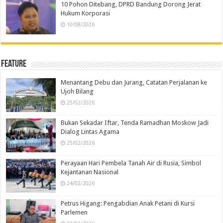
10 Pohon Ditebang, DPRD Bandung Dorong Jerat
Hukum Korporasi
10/08/2026
Feature
Menantang Debu dan Jurang, Catatan Perjalanan ke
Ujoh Bilang
25/02/2026
Bukan Sekadar Iftar, Tenda Ramadhan Moskow Jadi
Dialog Lintas Agama
25/02/2026
Perayaan Hari Pembela Tanah Air di Rusia, Simbol
Kejantanan Nasional
24/02/2026
Petrus Higang: Pengabdian Anak Petani di Kursi
Parlemen