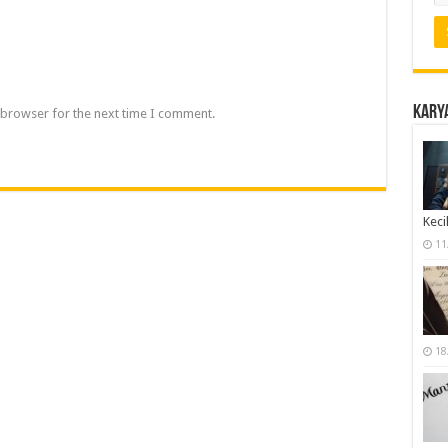
Karya
 browser for the next time I comment.
Keci
11
18