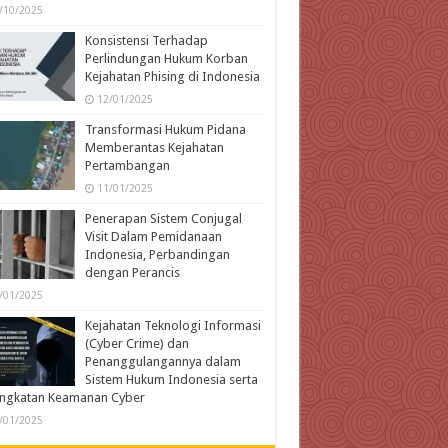
/10/2025
Konsistensi Terhadap
Perlindungan Hukum Korban
Kejahatan Phising di Indonesia
12/01/2025
Transformasi Hukum Pidana
Memberantas Kejahatan
Pertambangan
11/01/2025
Penerapan Sistem Conjugal
Visit Dalam Pemidanaan
Indonesia, Perbandingan
dengan Perancis
/01/2025
Kejahatan Teknologi Informasi
(Cyber Crime) dan
Penanggulangannya dalam
Sistem Hukum Indonesia serta
ingkatan Keamanan Cyber
/01/2025