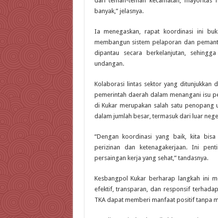
dari teman-teman kecamatan, mayoritas 
banyak,” jelasnya.
Ia menegaskan, rapat koordinasi ini bu
membangun sistem pelaporan dan pemanta
dipantau secara berkelanjutan, sehingga
undangan.
Kolaborasi lintas sektor yang ditunjukkan
pemerintah daerah dalam menangani isu p
di Kukar merupakan salah satu penopang 
dalam jumlah besar, termasuk dari luar neger
“Dengan koordinasi yang baik, kita bis
perizinan dan ketenagakerjaan. Ini pen
persaingan kerja yang sehat,” tandasnya.
Kesbangpol Kukar berharap langkah ini 
efektif, transparan, dan responsif terhad
TKA dapat memberi manfaat positif tanpa m