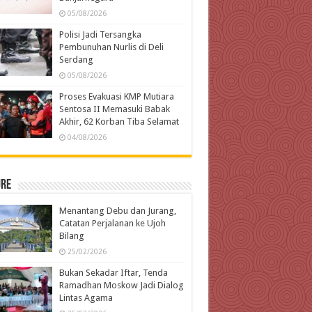
05/08/2026
Polisi Jadi Tersangka
Pembunuhan Nurlis di Deli
Serdang
05/08/2026
Proses Evakuasi KMP Mutiara
Sentosa II Memasuki Babak
Akhir, 62 Korban Tiba Selamat
04/08/2026
ure
Menantang Debu dan Jurang,
Catatan Perjalanan ke Ujoh
Bilang
25/02/2026
Bukan Sekadar Iftar, Tenda
Ramadhan Moskow Jadi Dialog
Lintas Agama