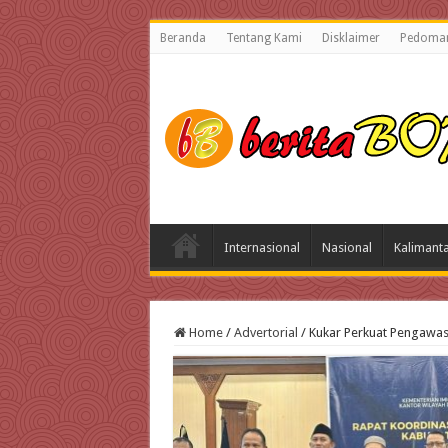
Beranda
Tentang Kami
Disklaimer
Pedoman
Internasional
Nasional
Kalimant
Home
/
Advertorial
/
Kukar Perkuat Pengawas