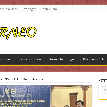
 Media Siber
Lowongan
Kontak Kami
an Timur
Kalimantan Barat
Kalimantan Tengah
Kalimantan Selat
an TKA di Sektor Pertambangan
Kateg
Kate
Beri