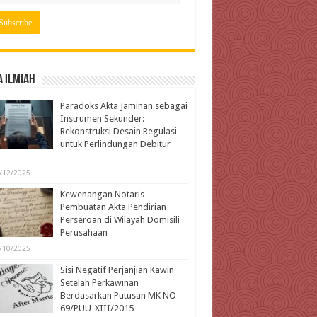
 Ilmiah
Paradoks Akta Jaminan sebagai
Instrumen Sekunder:
Rekonstruksi Desain Regulasi
untuk Perlindungan Debitur
l
/12/2025
Kewenangan Notaris
Pembuatan Akta Pendirian
Perseroan di Wilayah Domisili
Perusahaan
/10/2025
Sisi Negatif Perjanjian Kawin
Setelah Perkawinan
Berdasarkan Putusan MK NO
69/PUU-XIII/2015