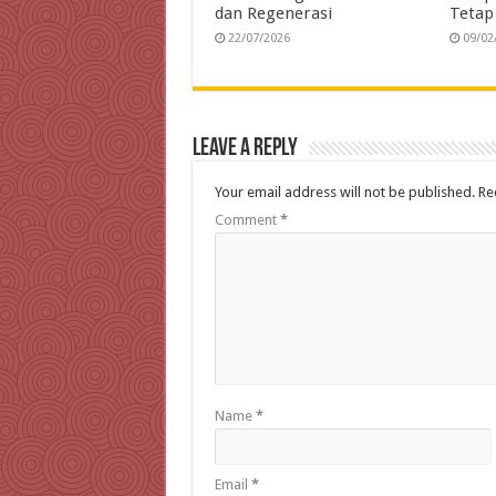
dan Regenerasi
Tetap
22/07/2026
09/02
Leave a Reply
Your email address will not be published.
Re
Comment
*
Name
*
Email
*