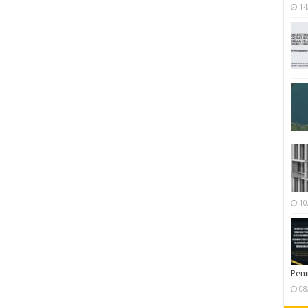
14
10
Pen
08