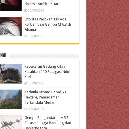
dalam Konflik 17 Hari
05/08/2026
Otoritas Pastikan Tak Ada
Korban usai Gempa M 6,3 di
Filipina
05/08/2026
onal
Kebakaran Gedung Cikini
Kerahkan 110 Petugas, Nihil
Korban
05/08/2026
Karhutla Bromo Capai 80
Hektare, Pemadaman
Terkendala Medan
05/08/2026
Gempa Pangandaran M5,3
Terasa hingga Bandung dan
Banjarnegara