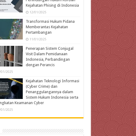
Kejahatan Phising di Indonesia
12/01/2025
Transformasi Hukum Pidana
Memberantas Kejahatan
Pertambangan
11/01/2025
Penerapan Sistem Conjugal
Visit Dalam Pemidanaan
Indonesia, Perbandingan
dengan Perancis
/01/2025
Kejahatan Teknologi Informasi
(Cyber Crime) dan
Penanggulangannya dalam
Sistem Hukum Indonesia serta
ingkatan Keamanan Cyber
/01/2025