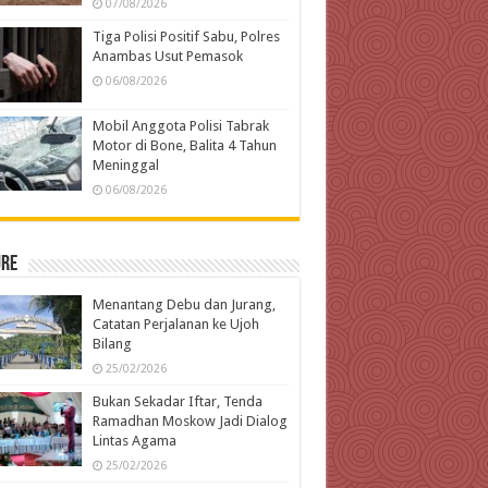
07/08/2026
Tiga Polisi Positif Sabu, Polres
Anambas Usut Pemasok
06/08/2026
Mobil Anggota Polisi Tabrak
Motor di Bone, Balita 4 Tahun
Meninggal
06/08/2026
ure
Menantang Debu dan Jurang,
Catatan Perjalanan ke Ujoh
Bilang
25/02/2026
Bukan Sekadar Iftar, Tenda
Ramadhan Moskow Jadi Dialog
Lintas Agama
25/02/2026