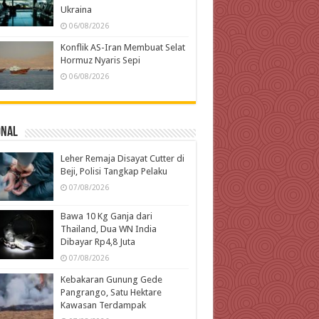
Ukraina
06/08/2026
Konflik AS-Iran Membuat Selat
Hormuz Nyaris Sepi
06/08/2026
onal
Leher Remaja Disayat Cutter di
Beji, Polisi Tangkap Pelaku
07/08/2026
Bawa 10 Kg Ganja dari
Thailand, Dua WN India
Dibayar Rp4,8 Juta
07/08/2026
Kebakaran Gunung Gede
Pangrango, Satu Hektare
Kawasan Terdampak