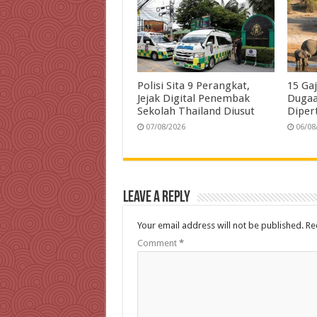
Polisi Sita 9 Perangkat,
15 Ga
Jejak Digital Penembak
Dugaa
Sekolah Thailand Diusut
Diper
07/08/2026
06/08
Leave a Reply
Your email address will not be published.
Re
Comment
*