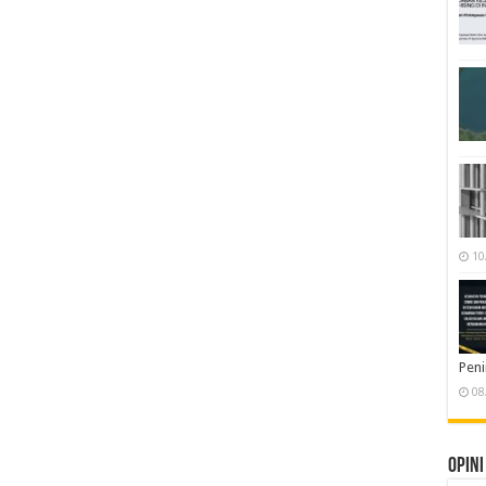
10
Pen
08
Opini