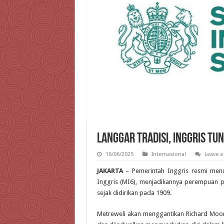
Langgar Tradisi, Inggris T
16/06/2025
Internasional
Leave 
JAKARTA
– Pemerintah Inggris resmi menun
Inggris (MI6), menjadikannya perempuan p
sejak didirikan pada 1909.
Metreweli akan menggantikan Richard Moor