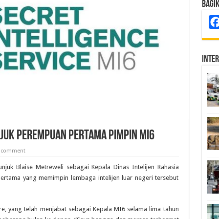
Bagi
Inte
unjuk Perempuan Pertama Pimpin MI6
a comment
juk Blaise Metreweli sebagai Kepala Dinas Intelijen Rahasia
ertama yang memimpin lembaga intelijen luar negeri tersebut
e, yang telah menjabat sebagai Kepala MI6 selama lima tahun