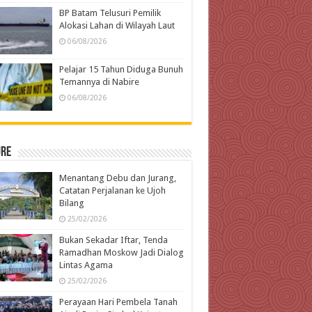
BP Batam Telusuri Pemilik
Alokasi Lahan di Wilayah Laut
06/08/2026
Pelajar 15 Tahun Diduga Bunuh
Temannya di Nabire
06/08/2026
ure
Menantang Debu dan Jurang,
Catatan Perjalanan ke Ujoh
Bilang
25/02/2026
Bukan Sekadar Iftar, Tenda
Ramadhan Moskow Jadi Dialog
Lintas Agama
25/02/2026
Perayaan Hari Pembela Tanah