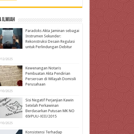
 Ilmiah
Paradoks Akta Jaminan sebagai
Instrumen Sekunder:
Rekonstruksi Desain Regulasi
untuk Perlindungan Debitur
l
/12/2025
Kewenangan Notaris
Pembuatan Akta Pendirian
Perseroan di Wilayah Domisili
Perusahaan
/10/2025
Sisi Negatif Perjanjian Kawin
Setelah Perkawinan
Berdasarkan Putusan MK NO
69/PUU-XIII/2015
/10/2025
Konsistensi Terhadap