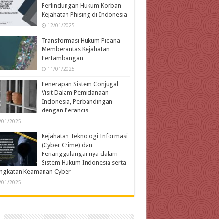
Perlindungan Hukum Korban
Kejahatan Phising di Indonesia
12/01/2025
Transformasi Hukum Pidana
Memberantas Kejahatan
Pertambangan
11/01/2025
Penerapan Sistem Conjugal
Visit Dalam Pemidanaan
Indonesia, Perbandingan
dengan Perancis
/01/2025
Kejahatan Teknologi Informasi
(Cyber Crime) dan
Penanggulangannya dalam
Sistem Hukum Indonesia serta
ingkatan Keamanan Cyber
/01/2025