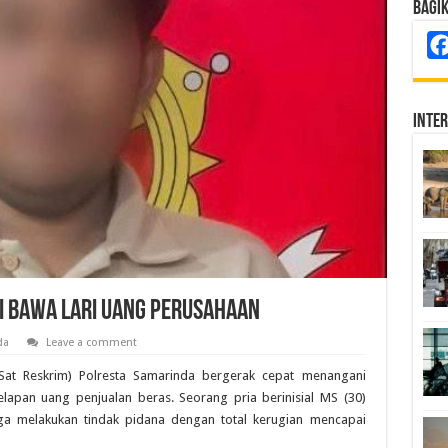
Bagi
Inte
ni Bawa Lari Uang Perusahaan
da
Leave a comment
Sat Reskrim) Polresta Samarinda bergerak cepat menangani
lapan uang penjualan beras. Seorang pria berinisial MS (30)
uga melakukan tindak pidana dengan total kerugian mencapai