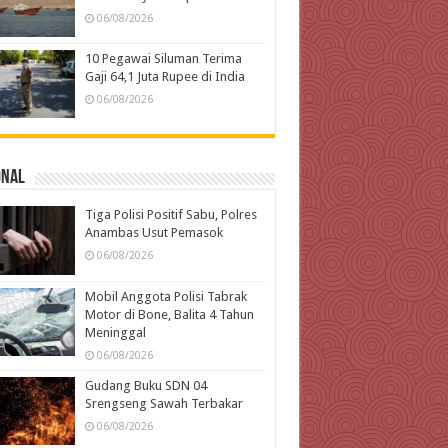
06/08/2026
10 Pegawai Siluman Terima
Gaji 64,1 Juta Rupee di India
06/08/2026
onal
Tiga Polisi Positif Sabu, Polres
Anambas Usut Pemasok
06/08/2026
Mobil Anggota Polisi Tabrak
Motor di Bone, Balita 4 Tahun
Meninggal
06/08/2026
Gudang Buku SDN 04
Srengseng Sawah Terbakar
06/08/2026