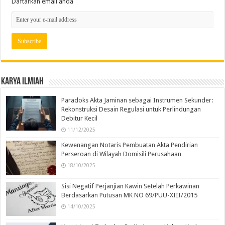
Daftarkan email anda
Karya Ilmiah
Paradoks Akta Jaminan sebagai Instrumen Sekunder:
Rekonstruksi Desain Regulasi untuk Perlindungan
Debitur Kecil
11/12/2025
Kewenangan Notaris Pembuatan Akta Pendirian
Perseroan di Wilayah Domisili Perusahaan
18/10/2025
Sisi Negatif Perjanjian Kawin Setelah Perkawinan
Berdasarkan Putusan MK NO 69/PUU-XIII/2015
14/10/2025