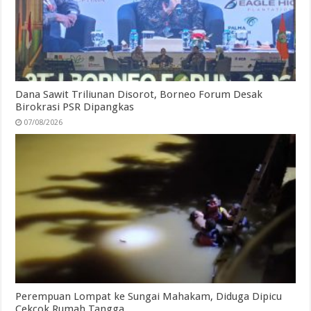
Dana Sawit Triliunan Disorot, Borneo Forum Desak
Birokrasi PSR Dipangkas
07/08/2026
Perempuan Lompat ke Sungai Mahakam, Diduga Dipicu
Cekcok Rumah Tangga