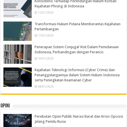
Konsistensi Terhadap Perlindungan Hukum Korban
Kejahatan Phising di Indonesia
12/01/2025
Transformasi Hukum Pidana Memberantas Kejahatan
Pertambangan
11/01/2025
Penerapan Sistem Conjugal Visit Dalam Pemidanaan
Indonesia, Perbandingan dengan Perancis
10/01/2025
Kejahatan Teknologi Informasi (Cyber Crime) dan
Penanggulangannya dalam Sistem Hukum Indonesia
serta Peningkatan Keamanan Cyber
08/01/2025
Opini
Perebutan Opini Publik: Narasi Barat dan Krisis Oposisi
Jelang Pemilu Rusia