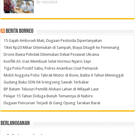
13/02/2026
Berita Borneo
15 Gajah Amboseli Mati, Dugaan Pestisida Dipertanyakan
Tiket Rp20 Miliar Ditemukan di Sampah, Biaya Ditagih ke Pemenang
Drone Bawa Peledak Ditemukan Dekat Pesawat Ukraina
Konflik AS-Iran Membuat Selat Hormuz Nyaris Sepi
Tiga Polisi Positif Sabu, Polres Anambas Usut Pemasok
Mobil Anggota Polisi Tabrak Motor di Bone, Balita 4 Tahun Meninggal
Gudang Buku SDN 04 Srengseng Sawah Terbakar
BP Batam Telusuri Pemilik Alokasi Lahan di Wilayah Laut
Pelajar 15 Tahun Diduga Bunuh Temannya di Nabire
Dugaan Pencurian Terjadi di Gang Opung Tarakan Barat
Berlangganan