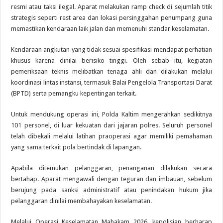
resmi atau taksi ilegal. Aparat melakukan ramp check di sejumlah titik
strategis seperti rest area dan lokasi persinggahan penumpang guna
memastikan kendaraan laik jalan dan memenuhi standar keselamatan.
Kendaraan angkutan yang tidak sesuai spesifikasi mendapat perhatian
khusus karena dinilai berisiko tinggi. Oleh sebab itu, kegiatan
pemeriksaan teknis melibatkan tenaga ahli dan dilakukan melalui
koordinasi lintas instansi, termasuk Balai Pengelola Transportasi Darat
(BPTD) serta pemangku kepentingan terkait.
Untuk mendukung operasi ini, Polda Kaltim mengerahkan sedikitnya
101 personel, di luar kekuatan dari jajaran polres. Seluruh personel
telah dibekali melalui latihan praoperasi agar memiliki pemahaman
yang sama terkait pola bertindak di lapangan.
Apabila ditemukan pelanggaran, penanganan dilakukan secara
bertahap. Aparat mengawali dengan teguran dan imbauan, sebelum
berujung pada sanksi administratif atau penindakan hukum jika
pelanggaran dinilai membahayakan keselamatan.
Melalui Operasi Keselamatan Mahakam 2026, kepolisian berharap