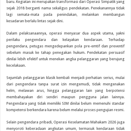
baru. Kegiatan ini merupakan transformasi dari Operasi Simpatik yang
sejak 2018 berganti nama sekaligus pendekatan. Penekanannya tidak
lagi semata-mata pada penindakan, melainkan membangun
kesadaran berlalu lintas sejak dini.
Dalam pelaksanaannya, operasi menyasar dua aspek utama, yakni
perilaku pengendara dan kelayakan kendaraan. Terhadap
pengendara, petugas mengedepankan pola pre-emtif dan preventif
sebelum masuk ke tahap penegakan hukum. Pendekatan persuasif
dinilai lebih efektif untuk menekan angka pelanggaran yang berujung
kecelakaan.
Sejumlah pelanggaran klasik kembali menjadi perhatian serius, mulai
dari pengendara tanpa surat izin mengemudi, tidak mengenakan
helm, melawan arus, hingga pelanggaran lain yang berpotensi
membahayakan diri sendiri maupun pengguna jalan lainnya.
Pengendara yang tidak memiliki SIM dinilai belum memenuhi standar
kompetensi berkendara karena belum melalui proses pengujian resmi.
Selain pengendara pribadi, Operasi Keselamatan Mahakam 2026 juga
menyoroti keberadaan angkutan umum, termasuk kendaraan tidak