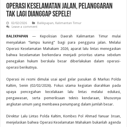
Operasi Keselamatan Jalan, Pelanggaran
Tak Lagi Dianggap Sepele!
02/02/2026
Balikpapan
,
Kalimantan Timur
Leave a comment
BALIKPAPAN
— Kepolisian Daerah Kalimantan Timur mulai
menyalakan “lampu kuning” bagi para pengguna jalan. Melalui
Operasi Keselamatan Mahakam 2026, aparat lalu lintas menegaskan
bahwa keselamatan berkendara menjadi prioritas utama sebelum
penegakan hukum berskala besar diberlakukan dalam operasi-
operasi berikutnya.
Operasi ini resmi dimulai usai apel gelar pasukan di Markas Polda
Kaltim, Senin (02/02/2026). Fokus utama kegiatan diarahkan pada
upaya pencegahan kecelakaan lalu lintas melalui edukasi,
pengawasan, serta pemeriksaan teknis kendaraan, khususnya
angkutan umum yang membawa penumpang dalam jumlah besar.
Direktur Lalu Lintas Polda Kaltim, Kombes Pol Ahmad Yanuar Insan,
menjelaskan bahwa Operasi Keselamatan Mahakam bukanlah agenda