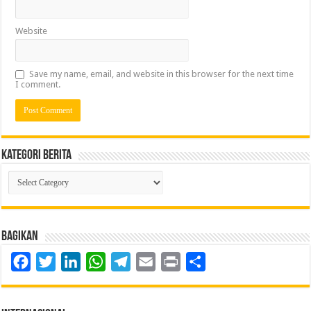
Website
Save my name, email, and website in this browser for the next time
I comment.
Kategori Berita
Kategori
Berita
Bagikan
Facebook
Twitter
LinkedIn
WhatsApp
Telegram
Email
Print
Share