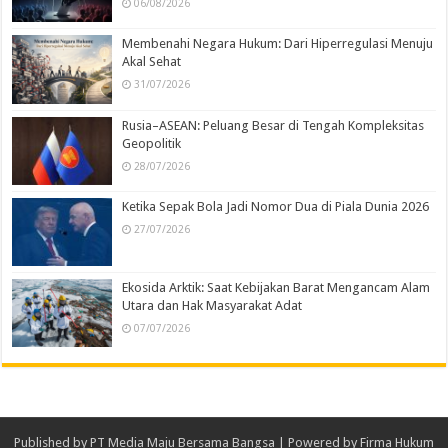
06/08/2026
Membenahi Negara Hukum: Dari Hiperregulasi Menuju
Akal Sehat
31/07/2026
Rusia–ASEAN: Peluang Besar di Tengah Kompleksitas
Geopolitik
28/07/2026
Ketika Sepak Bola Jadi Nomor Dua di Piala Dunia 2026
27/07/2026
Ekosida Arktik: Saat Kebijakan Barat Mengancam Alam
Utara dan Hak Masyarakat Adat
07/07/2026
Published by
PT Media Maju Bersama Bangsa
| Powered by
Firma Hukum