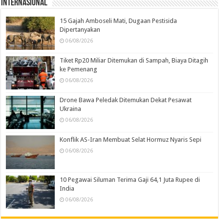
Internasional
15 Gajah Amboseli Mati, Dugaan Pestisida
Dipertanyakan
06/08/2026
Tiket Rp20 Miliar Ditemukan di Sampah, Biaya Ditagih
ke Pemenang
06/08/2026
Drone Bawa Peledak Ditemukan Dekat Pesawat
Ukraina
06/08/2026
Konflik AS-Iran Membuat Selat Hormuz Nyaris Sepi
06/08/2026
10 Pegawai Siluman Terima Gaji 64,1 Juta Rupee di
India
06/08/2026