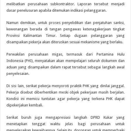
melibatkan perusahaan subkontraktor. Laporan tersebut menjadi
dasar penelusuran apabila ditemukan indikasi pelanggaran.
Namun demikian, untuk proses penyelidikan dan penjatuhan sanksi,
kewenangan berada di tangan pengawas ketenagakerjaan tingkat
Provinsi Kalimantan Timur. Setiap dugaan pelanggaran yang
disampaikan pekerja akan diteruskan sesuai mekanisme yang berlaku.
Perwakilan perusahaan migas, termasuk dari Pertamina Hulu
Indonesia (PHI), menyatakan akan mempelajari seluruh dokumen dan
aduan yang disampaikan dalam rapat tersebut sebagai langkah awal
penyelesaian.
Di sisi lain, serikat pekerja menyoroti praktik PHK yang dinilai janggal.
Pekerja disebut diberhentikan meski objek pekerjaan masih berjalan.
Kondisi ini memicu tuntutan agar pekerja yang terkena PHK dapat
dipekerjakan kembali.
Serikat buruh juga mengapresiasi langkah DPRD Kukar yang
menetapkan tenggat waktu jelas bagi perusahaan untuk
menyelesaikan kewajibannya. Selain itu, dorongan untuk memperbaiki