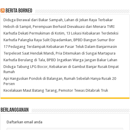
Berita Borneo
Diduga Berawal dari Bakar Sampah, Lahan di Jekan Raya Terbakar
Heboh di Sampit, Perempuan Berhasil Dievakuasi dari Menara TVRI
Karhutla Dekati Permukiman di Kotim, 13 Lokasi Kebakaran Terdeteksi
Karhutla Palangka Raya Sulit Dipadamkan, BPBD Bangun Sumur Bor
17 Pedagang Terdampak Kebakaran Pasar Teluk Dalam Banjarmasin
Terpeleset Saat Hendak Mandi, Pria Ditemukan di Sungai Martapura
Karhutla Berulang di Tala, BPBD Ingatkan Warga Jangan Bakar Lahan
Diduga Tabung LPG Bocor, Kebakaran di Gambut Banjar Rusak Empat
Rumah
Api Hanguskan Pondok di Balangan, Rumah Sebelah Hanya Rusak 20
Persen
Kecelakaan Maut Batang Tarang, Pemotor Tewas Ditabrak Truk
Berlangganan
Daftarkan email anda