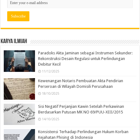
Karya Ilmiah
Paradoks Akta Jaminan sebagai Instrumen Sekunder:
Rekonstruksi Desain Regulasi untuk Perlindungan
Debitur Kecil
11/12/2025
Kewenangan Notaris Pembuatan Akta Pendirian
Perseroan di Wilayah Domisili Perusahaan
18/10/2025
Sisi Negatif Perjanjian Kawin Setelah Perkawinan
Berdasarkan Putusan MK NO 69/PUU-XIII/2015
14/10/2025
Konsistensi Terhadap Perlindungan Hukum Korban
Kejahatan Phising di Indonesia