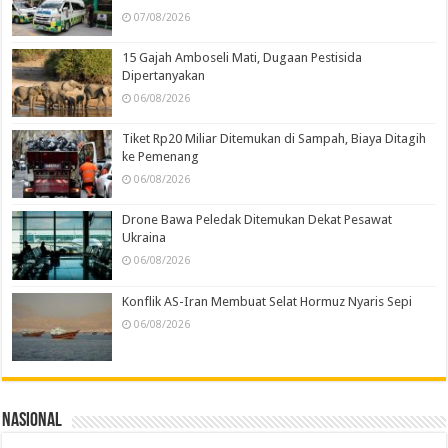
07/08/2026
15 Gajah Amboseli Mati, Dugaan Pestisida
Dipertanyakan
06/08/2026
Tiket Rp20 Miliar Ditemukan di Sampah, Biaya Ditagih
ke Pemenang
06/08/2026
Drone Bawa Peledak Ditemukan Dekat Pesawat
Ukraina
06/08/2026
Konflik AS-Iran Membuat Selat Hormuz Nyaris Sepi
06/08/2026
Nasional