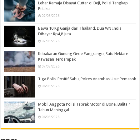
Leher Remaja Disayat Cutter di Beji, Polisi Tangkap
Pelaku
07/08/2026
Bawa 10 Kg Ganja dari Thailand, Dua WN India
Dibayar Rp4,8 Juta
07/08/2026
Kebakaran Gunung Gede Pangrango, Satu Hektare
Kawasan Terdampak
07/08/2026
Tiga Polisi Positif Sabu, Polres Anambas Usut Pemasok
06/08/2026
Mobil Anggota Polisi Tabrak Motor di Bone, Balita 4
Tahun Meninggal
06/08/2026