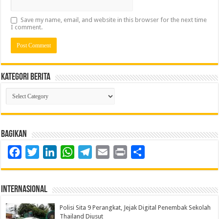
Save my name, email, and website in this browser for the next time
I comment.
Kategori Berita
Kategori
Berita
Bagikan
Facebook
Twitter
LinkedIn
WhatsApp
Telegram
Email
Print
Share
Internasional
Polisi Sita 9 Perangkat, Jejak Digital Penembak Sekolah
Thailand Diusut