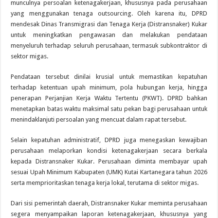
munculnya persoalan ketenagakerjaan, khususnya pada perusahaan
yang menggunakan tenaga outsourcing. Oleh karena itu, DPRD
mendesak Dinas Transmigrasi dan Tenaga Kerja (Distransnaker) Kukar
untuk meningkatkan pengawasan dan melakukan pendataan
menyeluruh terhadap seluruh perusahaan, termasuk subkontraktor di
sektor migas.
Pendataan tersebut dinilai krusial untuk memastikan kepatuhan
terhadap ketentuan upah minimum, pola hubungan kerja, hingga
penerapan Perjanjian Kerja Waktu Tertentu (PKWT). DPRD bahkan
menetapkan batas waktu maksimal satu pekan bagi perusahaan untuk
menindaklanjuti persoalan yang mencuat dalam rapat tersebut.
Selain kepatuhan administratif, DPRD juga menegaskan kewajiban
perusahaan melaporkan kondisi ketenagakerjaan secara berkala
kepada Distransnaker Kukar. Perusahaan diminta membayar upah
sesuai Upah Minimum Kabupaten (UMK) Kutai Kartanegara tahun 2026
serta memprioritaskan tenaga kerja lokal, terutama di sektor migas.
Dari sisi pemerintah daerah, Distransnaker Kukar meminta perusahaan
segera menyampaikan laporan ketenagakerjaan, khususnya yang