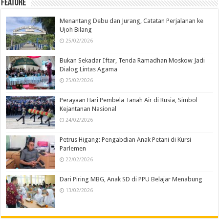
Feature
Menantang Debu dan Jurang, Catatan Perjalanan ke
Ujoh Bilang
25/02/2026
Bukan Sekadar Iftar, Tenda Ramadhan Moskow Jadi
Dialog Lintas Agama
25/02/2026
Perayaan Hari Pembela Tanah Air di Rusia, Simbol
Kejantanan Nasional
24/02/2026
Petrus Higang: Pengabdian Anak Petani di Kursi
Parlemen
22/02/2026
Dari Piring MBG, Anak SD di PPU Belajar Menabung
13/02/2026