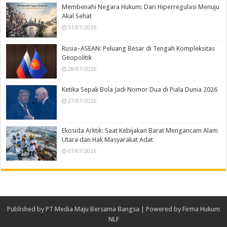
Membenahi Negara Hukum: Dari Hiperregulasi Menuju
Akal Sehat
31/07/2026
Rusia–ASEAN: Peluang Besar di Tengah Kompleksitas
Geopolitik
28/07/2026
Ketika Sepak Bola Jadi Nomor Dua di Piala Dunia 2026
27/07/2026
Ekosida Arktik: Saat Kebijakan Barat Mengancam Alam
Utara dan Hak Masyarakat Adat
07/07/2026
Published by
PT Media Maju Bersama Bangsa
| Powered by
Firma Hukum
NLF