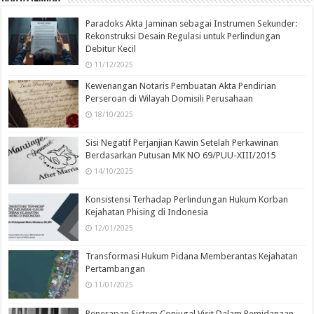
Paradoks Akta Jaminan sebagai Instrumen Sekunder:
Rekonstruksi Desain Regulasi untuk Perlindungan
Debitur Kecil
11/12/2025
Kewenangan Notaris Pembuatan Akta Pendirian
Perseroan di Wilayah Domisili Perusahaan
18/10/2025
Sisi Negatif Perjanjian Kawin Setelah Perkawinan
Berdasarkan Putusan MK NO 69/PUU-XIII/2015
14/10/2025
Konsistensi Terhadap Perlindungan Hukum Korban
Kejahatan Phising di Indonesia
12/01/2025
Transformasi Hukum Pidana Memberantas Kejahatan
Pertambangan
11/01/2025
Penerapan Sistem Conjugal Visit Dalam Pemidanaan