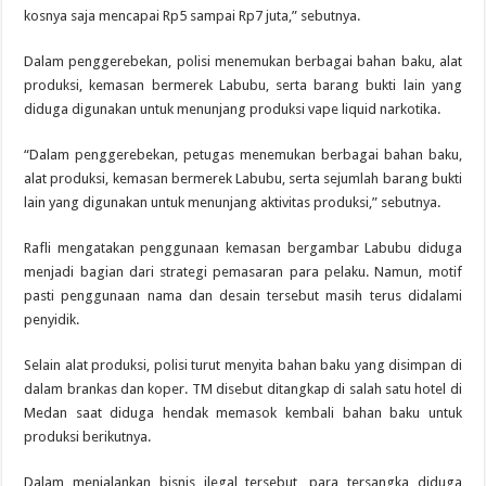
kosnya saja mencapai Rp5 sampai Rp7 juta,” sebutnya.
Dalam penggerebekan, polisi menemukan berbagai bahan baku, alat
produksi, kemasan bermerek Labubu, serta barang bukti lain yang
diduga digunakan untuk menunjang produksi vape liquid narkotika.
“Dalam penggerebekan, petugas menemukan berbagai bahan baku,
alat produksi, kemasan bermerek Labubu, serta sejumlah barang bukti
lain yang digunakan untuk menunjang aktivitas produksi,” sebutnya.
Rafli mengatakan penggunaan kemasan bergambar Labubu diduga
menjadi bagian dari strategi pemasaran para pelaku. Namun, motif
pasti penggunaan nama dan desain tersebut masih terus didalami
penyidik.
Selain alat produksi, polisi turut menyita bahan baku yang disimpan di
dalam brankas dan koper. TM disebut ditangkap di salah satu hotel di
Medan saat diduga hendak memasok kembali bahan baku untuk
produksi berikutnya.
Dalam menjalankan bisnis ilegal tersebut, para tersangka diduga