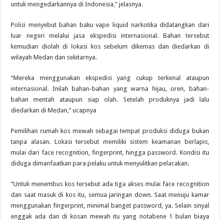
untuk mengedarkannya di Indonesia,” jelasnya.
Polisi menyebut bahan baku vape liquid narkotika didatangkan dari
luar negeri melalui jasa ekspedisi internasional. Bahan tersebut
kemudian diolah di lokasi kos sebelum dikemas dan diedarkan di
wilayah Medan dan sekitarnya.
“Mereka menggunakan ekspedisi yang cukup terkenal ataupun
internasional. Inilah bahan-bahan yang warna hijau, oren, bahan-
bahan mentah ataupun siap olah. Setelah produknya jadi lalu
diedarkan di Medan,” ucapnya
Pemilihan rumah kos mewah sebagai tempat produksi diduga bukan
tanpa alasan. Lokasi tersebut memiliki sistem keamanan berlapis,
mulai dari face recognition, fingerprint, hingga password. Kondisi itu
diduga dimanfaatkan para pelaku untuk menyulitkan pelacakan.
“Untuk menembus kos tersebut ada tiga akses mulai face recognition
dan saat masuk di kos itu, semua jaringan down. Saat menuju kamar
menggunakan fingerprint, minimal banget password, ya. Selain sinyal
enggak ada dan di kosan mewah itu yang notabene 1 bulan biaya