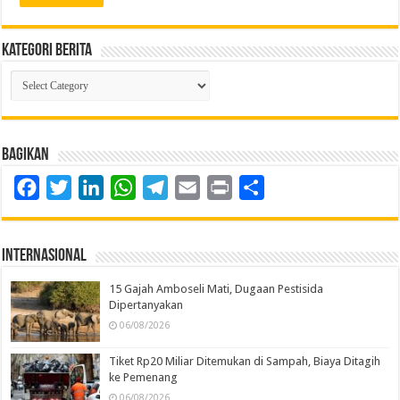
Kategori Berita
Kategori
Berita
Bagikan
Facebook
Twitter
LinkedIn
WhatsApp
Telegram
Email
Print
Share
Internasional
15 Gajah Amboseli Mati, Dugaan Pestisida
Dipertanyakan
06/08/2026
Tiket Rp20 Miliar Ditemukan di Sampah, Biaya Ditagih
ke Pemenang
06/08/2026