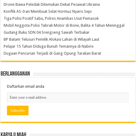
Drone Bawa Peledak Ditemukan Dekat Pesawat Ukraina
Konflik AS-Iran Membuat Selat Hormuz Nyaris Sepi
Tiga Polisi Positif Sabu, Polres Anambas Usut Pemasok
Mobil Anggota Polisi Tabrak Motor di Bone, Balita 4 Tahun Meninggal
Gudang Buku SDN 04 Srengseng Sawah Terbakar
BP Batam Telusuri Pemilik Alokasi Lahan di Wilayah Laut
Pelajar 15 Tahun Diduga Bunuh Temannya di Nabire
Dugaan Pencurian Terjadi di Gang Opung Tarakan Barat
Berlangganan
Daftarkan email anda
Karya Ilmiah