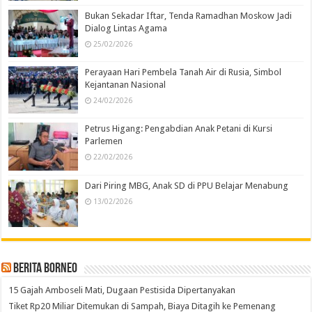
Bukan Sekadar Iftar, Tenda Ramadhan Moskow Jadi
Dialog Lintas Agama
25/02/2026
Perayaan Hari Pembela Tanah Air di Rusia, Simbol
Kejantanan Nasional
24/02/2026
Petrus Higang: Pengabdian Anak Petani di Kursi
Parlemen
22/02/2026
Dari Piring MBG, Anak SD di PPU Belajar Menabung
13/02/2026
Berita Borneo
15 Gajah Amboseli Mati, Dugaan Pestisida Dipertanyakan
Tiket Rp20 Miliar Ditemukan di Sampah, Biaya Ditagih ke Pemenang