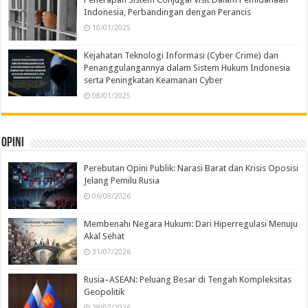
Indonesia, Perbandingan dengan Perancis
10/01/2025
Kejahatan Teknologi Informasi (Cyber Crime) dan
Penanggulangannya dalam Sistem Hukum Indonesia
serta Peningkatan Keamanan Cyber
08/01/2025
Opini
Perebutan Opini Publik: Narasi Barat dan Krisis Oposisi
Jelang Pemilu Rusia
06/08/2026
Membenahi Negara Hukum: Dari Hiperregulasi Menuju
Akal Sehat
31/07/2026
Rusia–ASEAN: Peluang Besar di Tengah Kompleksitas
Geopolitik
28/07/2026