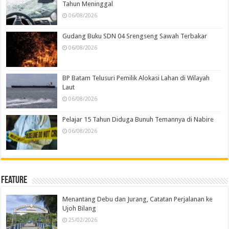
Tahun Meninggal
06/08/2026
Gudang Buku SDN 04 Srengseng Sawah Terbakar
06/08/2026
BP Batam Telusuri Pemilik Alokasi Lahan di Wilayah
Laut
06/08/2026
Pelajar 15 Tahun Diduga Bunuh Temannya di Nabire
06/08/2026
Feature
Menantang Debu dan Jurang, Catatan Perjalanan ke
Ujoh Bilang
25/02/2026