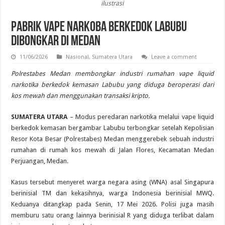
ilustrasi
Pabrik Vape Narkoba Berkedok Labubu
Dibongkar di Medan
11/06/2026
Nasional
,
Sumatera Utara
Leave a comment
Polrestabes Medan membongkar industri rumahan vape liquid
narkotika berkedok kemasan Labubu yang diduga beroperasi dari
kos mewah dan menggunakan transaksi kripto.
SUMATERA UTARA
– Modus peredaran narkotika melalui vape liquid
berkedok kemasan bergambar Labubu terbongkar setelah Kepolisian
Resor Kota Besar (Polrestabes) Medan menggerebek sebuah industri
rumahan di rumah kos mewah di Jalan Flores, Kecamatan Medan
Perjuangan, Medan.
Kasus tersebut menyeret warga negara asing (WNA) asal Singapura
berinisial TM dan kekasihnya, warga Indonesia berinisial MWQ.
Keduanya ditangkap pada Senin, 17 Mei 2026. Polisi juga masih
memburu satu orang lainnya berinisial R yang diduga terlibat dalam