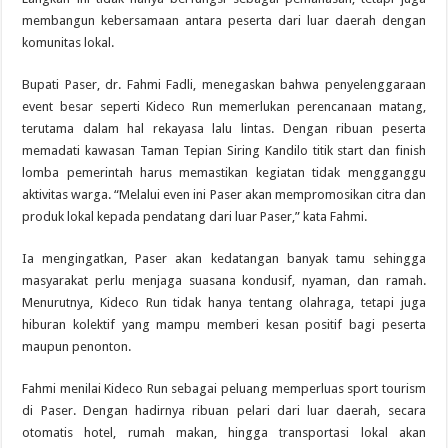
membangun kebersamaan antara peserta dari luar daerah dengan
komunitas lokal.
Bupati Paser, dr. Fahmi Fadli, menegaskan bahwa penyelenggaraan
event besar seperti Kideco Run memerlukan perencanaan matang,
terutama dalam hal rekayasa lalu lintas. Dengan ribuan peserta
memadati kawasan Taman Tepian Siring Kandilo titik start dan finish
lomba pemerintah harus memastikan kegiatan tidak mengganggu
aktivitas warga. “Melalui even ini Paser akan mempromosikan citra dan
produk lokal kepada pendatang dari luar Paser,” kata Fahmi.
Ia mengingatkan, Paser akan kedatangan banyak tamu sehingga
masyarakat perlu menjaga suasana kondusif, nyaman, dan ramah.
Menurutnya, Kideco Run tidak hanya tentang olahraga, tetapi juga
hiburan kolektif yang mampu memberi kesan positif bagi peserta
maupun penonton.
Fahmi menilai Kideco Run sebagai peluang memperluas sport tourism
di Paser. Dengan hadirnya ribuan pelari dari luar daerah, secara
otomatis hotel, rumah makan, hingga transportasi lokal akan