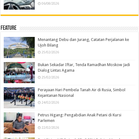
06/08/2026
Feature
Menantang Debu dan Jurang, Catatan Perjalanan ke
Ujoh Bilang
25/02/2026
Bukan Sekadar Iftar, Tenda Ramadhan Moskow Jadi
Dialog Lintas Agama
25/02/2026
Perayaan Hari Pembela Tanah Air di Rusia, Simbol
Kejantanan Nasional
24/02/2026
Petrus Higang: Pengabdian Anak Petani di Kursi
Parlemen
22/02/2026