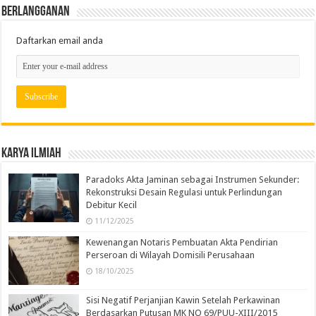
Berlangganan
Daftarkan email anda
Karya Ilmiah
Paradoks Akta Jaminan sebagai Instrumen Sekunder:
Rekonstruksi Desain Regulasi untuk Perlindungan
Debitur Kecil
11/12/2025
Kewenangan Notaris Pembuatan Akta Pendirian
Perseroan di Wilayah Domisili Perusahaan
18/10/2025
Sisi Negatif Perjanjian Kawin Setelah Perkawinan
Berdasarkan Putusan MK NO 69/PUU-XIII/2015