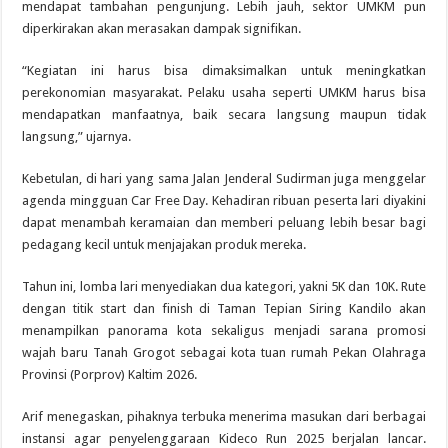
mendapat tambahan pengunjung. Lebih jauh, sektor UMKM pun
diperkirakan akan merasakan dampak signifikan.
“Kegiatan ini harus bisa dimaksimalkan untuk meningkatkan
perekonomian masyarakat. Pelaku usaha seperti UMKM harus bisa
mendapatkan manfaatnya, baik secara langsung maupun tidak
langsung,” ujarnya.
Kebetulan, di hari yang sama Jalan Jenderal Sudirman juga menggelar
agenda mingguan Car Free Day. Kehadiran ribuan peserta lari diyakini
dapat menambah keramaian dan memberi peluang lebih besar bagi
pedagang kecil untuk menjajakan produk mereka.
Tahun ini, lomba lari menyediakan dua kategori, yakni 5K dan 10K. Rute
dengan titik start dan finish di Taman Tepian Siring Kandilo akan
menampilkan panorama kota sekaligus menjadi sarana promosi
wajah baru Tanah Grogot sebagai kota tuan rumah Pekan Olahraga
Provinsi (Porprov) Kaltim 2026.
Arif menegaskan, pihaknya terbuka menerima masukan dari berbagai
instansi agar penyelenggaraan Kideco Run 2025 berjalan lancar.