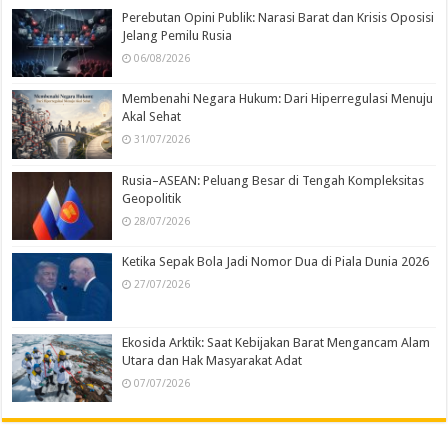
Perebutan Opini Publik: Narasi Barat dan Krisis Oposisi
Jelang Pemilu Rusia
06/08/2026
Membenahi Negara Hukum: Dari Hiperregulasi Menuju
Akal Sehat
31/07/2026
Rusia–ASEAN: Peluang Besar di Tengah Kompleksitas
Geopolitik
28/07/2026
Ketika Sepak Bola Jadi Nomor Dua di Piala Dunia 2026
27/07/2026
Ekosida Arktik: Saat Kebijakan Barat Mengancam Alam
Utara dan Hak Masyarakat Adat
07/07/2026