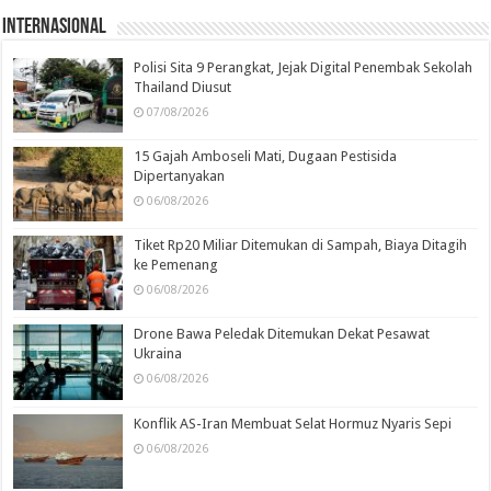
Internasional
Polisi Sita 9 Perangkat, Jejak Digital Penembak Sekolah
Thailand Diusut
07/08/2026
15 Gajah Amboseli Mati, Dugaan Pestisida
Dipertanyakan
06/08/2026
Tiket Rp20 Miliar Ditemukan di Sampah, Biaya Ditagih
ke Pemenang
06/08/2026
Drone Bawa Peledak Ditemukan Dekat Pesawat
Ukraina
06/08/2026
Konflik AS-Iran Membuat Selat Hormuz Nyaris Sepi
06/08/2026