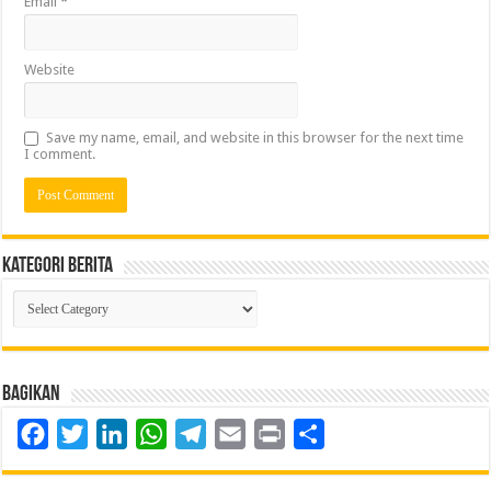
Email
*
Website
Save my name, email, and website in this browser for the next time
I comment.
Kategori Berita
Kategori
Berita
Bagikan
Facebook
Twitter
LinkedIn
WhatsApp
Telegram
Email
Print
Share