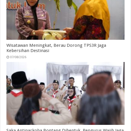
Wisatawan Meningkat, Berau Dorong TPS3R Jaga
Kebersihan Destinasi
07/08/2026
Saka Antinarkoba Bontang Dibentuk, Pengurus Wajib Jaga