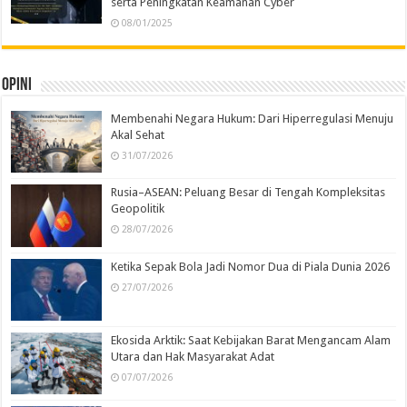
serta Peningkatan Keamanan Cyber
08/01/2025
Opini
Membenahi Negara Hukum: Dari Hiperregulasi Menuju
Akal Sehat
31/07/2026
Rusia–ASEAN: Peluang Besar di Tengah Kompleksitas
Geopolitik
28/07/2026
Ketika Sepak Bola Jadi Nomor Dua di Piala Dunia 2026
27/07/2026
Ekosida Arktik: Saat Kebijakan Barat Mengancam Alam
Utara dan Hak Masyarakat Adat
07/07/2026