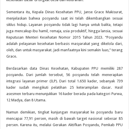
Sementara itu, Kepala Dinas Kesehatan PPU, Janse Grace Makisurat,
menjelaskan bahwa posyandu saat ini telah dikembangkan sesuai
siklus hidup. Layanan posyandu tidak lagi hanya untuk balita, tetapi
juga mencakup ibu hamil, remaja, usia produktif, hingga lansia, sesuai
Keputusan Menteri Kesehatan Nomor 2015 Tahun 2023. “Posyandu
adalah pelayanan kesehatan berbasis masyarakat yang dikelola dari,
oleh, dan untuk masyarakat. Jadi manfaatnya kini semakin luas,” terang
Grace.
Berdasarkan data Dinas Kesehatan, Kabupaten PPU memiliki 287
posyandu. Dari jumlah tersebut, 56 posyandu telah menerapkan
integrasi layanan primer (ILP). Dari total 1.650 kader, sebanyak 739
kader sudah mengikuti pelatihan 25 keterampilan dasar. Hasil
asesmen terbaru menunjukkan 16 kader berada pada kategori Purwa,
12 Madya, dan 8 Utama.
Namun demikian, tingkat kunjungan masyarakat ke posyandu baru
mencapai 77,91 persen, masih di bawah target nasional sebesar 85
persen. Karena itu, melalui Gerakan Aktifkan Posyandu, Pemkab PPU