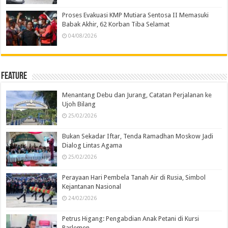
Proses Evakuasi KMP Mutiara Sentosa II Memasuki
Babak Akhir, 62 Korban Tiba Selamat
04/08/2026
Feature
Menantang Debu dan Jurang, Catatan Perjalanan ke
Ujoh Bilang
25/02/2026
Bukan Sekadar Iftar, Tenda Ramadhan Moskow Jadi
Dialog Lintas Agama
25/02/2026
Perayaan Hari Pembela Tanah Air di Rusia, Simbol
Kejantanan Nasional
24/02/2026
Petrus Higang: Pengabdian Anak Petani di Kursi
Parlemen