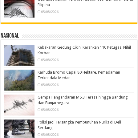
Filipina
05/08/2026
Nasional
Kebakaran Gedung Cikini Kerahkan 110 Petugas, Nihil
Korban
05/08/2026
Karhutla Bromo Capai 80 Hektare, Pemadaman
Terkendala Medan
05/08/2026
Gempa Pangandaran M5,3 Terasa hingga Bandung
dan Banjarnegara
05/08/2026
Polisi Jadi Tersangka Pembunuhan Nurlis di Deli
Serdang
05/08/2026