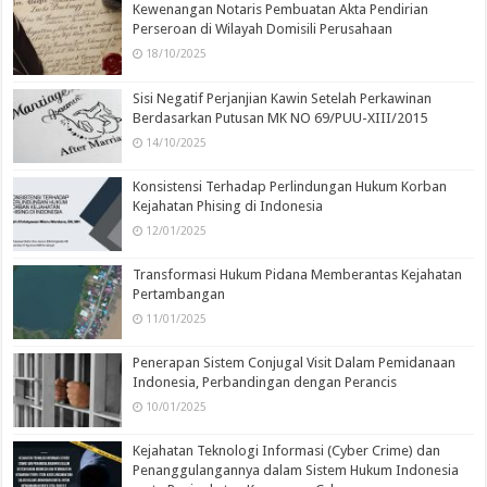
Kewenangan Notaris Pembuatan Akta Pendirian
Perseroan di Wilayah Domisili Perusahaan
18/10/2025
Sisi Negatif Perjanjian Kawin Setelah Perkawinan
Berdasarkan Putusan MK NO 69/PUU-XIII/2015
14/10/2025
Konsistensi Terhadap Perlindungan Hukum Korban
Kejahatan Phising di Indonesia
12/01/2025
Transformasi Hukum Pidana Memberantas Kejahatan
Pertambangan
11/01/2025
Penerapan Sistem Conjugal Visit Dalam Pemidanaan
Indonesia, Perbandingan dengan Perancis
10/01/2025
Kejahatan Teknologi Informasi (Cyber Crime) dan
Penanggulangannya dalam Sistem Hukum Indonesia