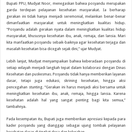
Bupati PPU, Mudyat Noor, menegaskan bahwa posyandu merupakan
garda terdepan pelayanan kesehatan masyarakat. Ia berharap
gerakan ini tidak hanya menjadi seremonial, melainkan benar-benar
dimanfaatkan masyarakat untuk meningkatkan kualitas hidup.
“Posyandu adalah gerakan nyata dalam meningkatkan kualitas hidup
masyarakat, khususnya kesehatan ibu, anak, remaja, dan lansia. Mari
kita manfaatkan posyandu sebaik-baiknya agar kesehatan terjaga dan
masalah kesehatan bisa dicegah sejak dini,” ujar Mudyat.
Lebih lanjut, Mudyat menyampaikan bahwa keberadaan posyandu di
setiap wilayah menjadi langkah tepat dalam kolaborasi dengan Dinas
Kesehatan dan puskesmas. Posyandu tidak hanya memberikan layanan
dasar, tetapi juga edukasi, skrining kesehatan, hingga aksi
pencegahan stunting. “Gerakan ini harus menjadi aksi bersama untuk
meningkatkan kesehatan ibu, anak, remaja, hingga lansia. Karena
kesehatan adalah hal yang sangat penting bagi kita semua,”
tambahnya.
Pada kesempatan itu, Bupati juga memberikan apresiasi kepada para
kader posyandu yang dianggap sebagai ujung tombak pelayanan
kesehatan dasar di tingkat desa dan kelurahan.