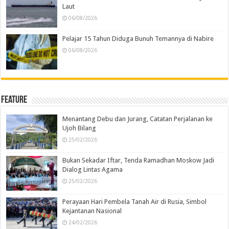
Laut
06/08/2026
Pelajar 15 Tahun Diduga Bunuh Temannya di Nabire
06/08/2026
Feature
Menantang Debu dan Jurang, Catatan Perjalanan ke
Ujoh Bilang
25/02/2026
Bukan Sekadar Iftar, Tenda Ramadhan Moskow Jadi
Dialog Lintas Agama
25/02/2026
Perayaan Hari Pembela Tanah Air di Rusia, Simbol
Kejantanan Nasional
24/02/2026