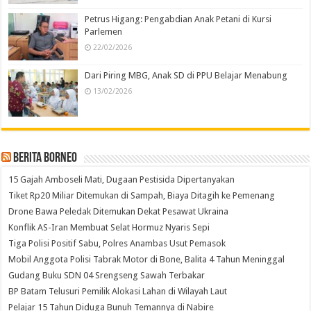
Petrus Higang: Pengabdian Anak Petani di Kursi
Parlemen
22/02/2026
Dari Piring MBG, Anak SD di PPU Belajar Menabung
13/02/2026
Berita Borneo
15 Gajah Amboseli Mati, Dugaan Pestisida Dipertanyakan
Tiket Rp20 Miliar Ditemukan di Sampah, Biaya Ditagih ke Pemenang
Drone Bawa Peledak Ditemukan Dekat Pesawat Ukraina
Konflik AS-Iran Membuat Selat Hormuz Nyaris Sepi
Tiga Polisi Positif Sabu, Polres Anambas Usut Pemasok
Mobil Anggota Polisi Tabrak Motor di Bone, Balita 4 Tahun Meninggal
Gudang Buku SDN 04 Srengseng Sawah Terbakar
BP Batam Telusuri Pemilik Alokasi Lahan di Wilayah Laut
Pelajar 15 Tahun Diduga Bunuh Temannya di Nabire