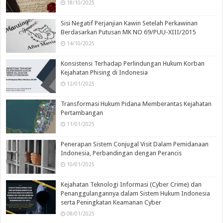
18/10/2025
Sisi Negatif Perjanjian Kawin Setelah Perkawinan
Berdasarkan Putusan MK NO 69/PUU-XIII/2015
14/10/2025
Konsistensi Terhadap Perlindungan Hukum Korban
Kejahatan Phising di Indonesia
12/01/2025
Transformasi Hukum Pidana Memberantas Kejahatan
Pertambangan
11/01/2025
Penerapan Sistem Conjugal Visit Dalam Pemidanaan
Indonesia, Perbandingan dengan Perancis
10/01/2025
Kejahatan Teknologi Informasi (Cyber Crime) dan
Penanggulangannya dalam Sistem Hukum Indonesia
serta Peningkatan Keamanan Cyber
08/01/2025