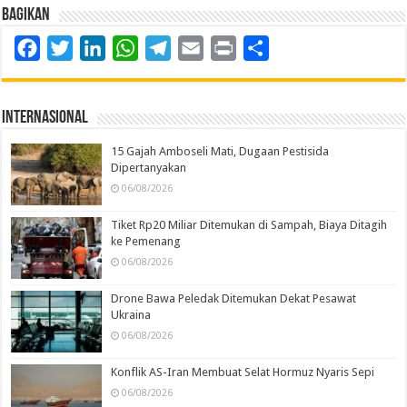
Bagikan
Facebook
Twitter
LinkedIn
WhatsApp
Telegram
Email
Print
Share
Internasional
15 Gajah Amboseli Mati, Dugaan Pestisida
Dipertanyakan
06/08/2026
Tiket Rp20 Miliar Ditemukan di Sampah, Biaya Ditagih
ke Pemenang
06/08/2026
Drone Bawa Peledak Ditemukan Dekat Pesawat
Ukraina
06/08/2026
Konflik AS-Iran Membuat Selat Hormuz Nyaris Sepi
06/08/2026