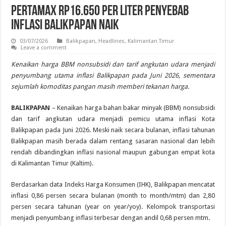
Pertamax Rp16.650 per Liter Penyebab
Inflasi Balikpapan Naik
03/07/2026
Balikpapan
,
Headlines
,
Kalimantan Timur
Leave a comment
Kenaikan harga BBM nonsubsidi dan tarif angkutan udara menjadi
penyumbang utama inflasi Balikpapan pada Juni 2026, sementara
sejumlah komoditas pangan masih memberi tekanan harga.
BALIKPAPAN
– Kenaikan harga bahan bakar minyak (BBM) nonsubsidi
dan tarif angkutan udara menjadi pemicu utama inflasi Kota
Balikpapan pada Juni 2026. Meski naik secara bulanan, inflasi tahunan
Balikpapan masih berada dalam rentang sasaran nasional dan lebih
rendah dibandingkan inflasi nasional maupun gabungan empat kota
di Kalimantan Timur (Kaltim).
Berdasarkan data Indeks Harga Konsumen (IHK), Balikpapan mencatat
inflasi 0,86 persen secara bulanan (month to month/mtm) dan 2,80
persen secara tahunan (year on year/yoy). Kelompok transportasi
menjadi penyumbang inflasi terbesar dengan andil 0,68 persen mtm.