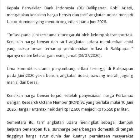
Kepala Perwakilan Bank Indonesia (BI) Balikpapan, Robi Ariadi,
mengatakan kenaikan harga bensin dan tarif angkutan udara menjadi
faktor dominan yang mendorong inflasi pada Juni 2026.
“Inflasi pada Juni terutama dipengaruhi oleh kelompok transportasi.
Kenaikan harga bensin dan tarif angkutan udara memberikan andil
yang cukup besar terhadap pembentukan inflasi di Balikpapan,”
ujarnya dalam keterangan resmi, Jumat (03/07/2026).
Lima komoditas utama penyumbang inflasi tertinggi di Balikpapan
pada Juni 2026 yakni bensin, angkutan udara, bawang merah, jagung
manis, dan beras.
Kenaikan harga bensin terjadi setelah penyesuaian harga Pertamax
dengan Research Octane Number (RON) 92 yang berlaku mulai 10 Juni
2026. Harga Pertamax naik dari Rp12.600 menjadi Rp16.650 per liter.
Sementara itu, tarif angkutan udara meningkat sebagai dampak
lanjutan penerapan fuel surcharge penerbangan domestik di tengah
tingginya harga avtur dunia dan kuatnya permintaan masyarakat