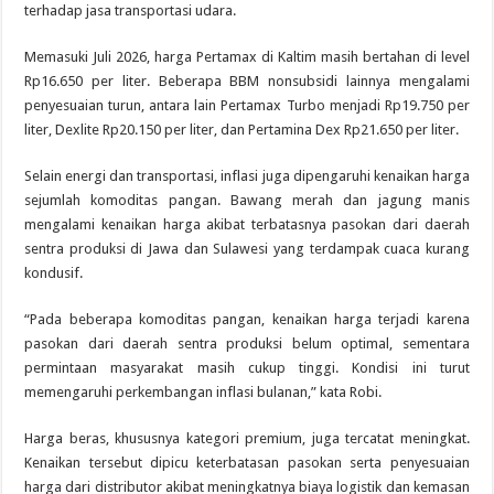
terhadap jasa transportasi udara.
Memasuki Juli 2026, harga Pertamax di Kaltim masih bertahan di level
Rp16.650 per liter. Beberapa BBM nonsubsidi lainnya mengalami
penyesuaian turun, antara lain Pertamax Turbo menjadi Rp19.750 per
liter, Dexlite Rp20.150 per liter, dan Pertamina Dex Rp21.650 per liter.
Selain energi dan transportasi, inflasi juga dipengaruhi kenaikan harga
sejumlah komoditas pangan. Bawang merah dan jagung manis
mengalami kenaikan harga akibat terbatasnya pasokan dari daerah
sentra produksi di Jawa dan Sulawesi yang terdampak cuaca kurang
kondusif.
“Pada beberapa komoditas pangan, kenaikan harga terjadi karena
pasokan dari daerah sentra produksi belum optimal, sementara
permintaan masyarakat masih cukup tinggi. Kondisi ini turut
memengaruhi perkembangan inflasi bulanan,” kata Robi.
Harga beras, khususnya kategori premium, juga tercatat meningkat.
Kenaikan tersebut dipicu keterbatasan pasokan serta penyesuaian
harga dari distributor akibat meningkatnya biaya logistik dan kemasan