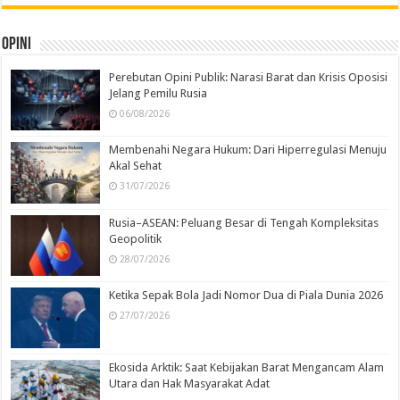
Opini
Perebutan Opini Publik: Narasi Barat dan Krisis Oposisi
Jelang Pemilu Rusia
06/08/2026
Membenahi Negara Hukum: Dari Hiperregulasi Menuju
Akal Sehat
31/07/2026
Rusia–ASEAN: Peluang Besar di Tengah Kompleksitas
Geopolitik
28/07/2026
Ketika Sepak Bola Jadi Nomor Dua di Piala Dunia 2026
27/07/2026
Ekosida Arktik: Saat Kebijakan Barat Mengancam Alam
Utara dan Hak Masyarakat Adat