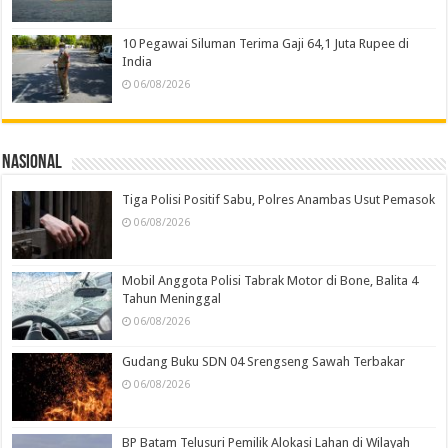
10 Pegawai Siluman Terima Gaji 64,1 Juta Rupee di
India
06/08/2026
Nasional
Tiga Polisi Positif Sabu, Polres Anambas Usut Pemasok
06/08/2026
Mobil Anggota Polisi Tabrak Motor di Bone, Balita 4
Tahun Meninggal
06/08/2026
Gudang Buku SDN 04 Srengseng Sawah Terbakar
06/08/2026
BP Batam Telusuri Pemilik Alokasi Lahan di Wilayah