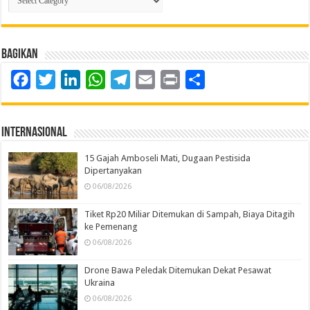
Berita
Bagikan
Facebook
Twitter
LinkedIn
WhatsApp
Telegram
Email
Print
Share
Internasional
15 Gajah Amboseli Mati, Dugaan Pestisida
Dipertanyakan
06/08/2026
Tiket Rp20 Miliar Ditemukan di Sampah, Biaya Ditagih
ke Pemenang
06/08/2026
Drone Bawa Peledak Ditemukan Dekat Pesawat
Ukraina
06/08/2026