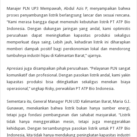
Manajer PLN UP3 Mempawah, Abdul Azis P, menyampaikan bahwa
proses penyambungan listrik berlangsung lancar dan sesuai rencana.
“Kami merasa bangga dapat memenuhi kebutuhan listrik PT ATP Bio
Indonesia. Dengan dukungan jaringan yang andal, kami optimistis
perusahaan dapat meningkatkan kapasitas produksi sekaligus
memperkuat daya saing. Lebih jauh, kehadiran listrik ini diharapkan
memberi dampak positif bagi perekonomian lokal dan mendorong
tumbuhnya industri hijau di Kalimantan Barat,” ujarnya.
Apresiasi juga disampaikan pihak perusahaan. “Pelayanan PLN sangat
komunikatif dan profesional. Dengan pasokan listrik andal, kami yakin
kapasitas produksi bisa ditingkatkan sekaligus menekan biaya
operasional,” ungkap Risky, perwakilan PT ATP Bio Indonesia.
Sementara itu, General Manager PLN UID Kalimantan Barat, Maria G.I.
Gunawan, menekankan bahwa listrik bukan hanya sumber energi,
tetapi juga fondasi pembangunan dan sahabat masyarakat. “Listrik
tidak hanya menggerakkan mesin, tetapi juga menggerakkan
kehidupan. Dengan tersambungnya pasokan listrik untuk PT ATP Bio
Indonesia, kita tidak hanya mendukung peningkatan kapasitas industri