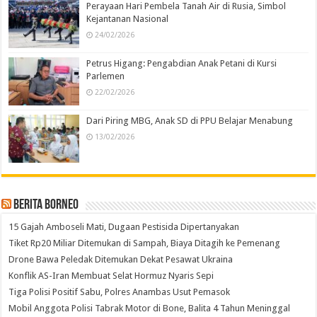
Perayaan Hari Pembela Tanah Air di Rusia, Simbol
Kejantanan Nasional
24/02/2026
Petrus Higang: Pengabdian Anak Petani di Kursi
Parlemen
22/02/2026
Dari Piring MBG, Anak SD di PPU Belajar Menabung
13/02/2026
Berita Borneo
15 Gajah Amboseli Mati, Dugaan Pestisida Dipertanyakan
Tiket Rp20 Miliar Ditemukan di Sampah, Biaya Ditagih ke Pemenang
Drone Bawa Peledak Ditemukan Dekat Pesawat Ukraina
Konflik AS-Iran Membuat Selat Hormuz Nyaris Sepi
Tiga Polisi Positif Sabu, Polres Anambas Usut Pemasok
Mobil Anggota Polisi Tabrak Motor di Bone, Balita 4 Tahun Meninggal