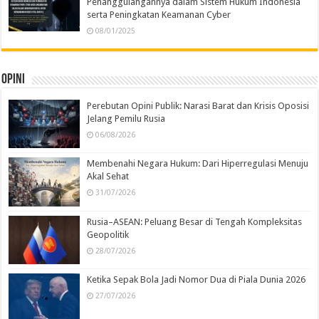
Penanggulangannya dalam Sistem Hukum Indonesia
serta Peningkatan Keamanan Cyber
08/01/2025
Opini
Perebutan Opini Publik: Narasi Barat dan Krisis Oposisi
Jelang Pemilu Rusia
06/08/2026
Membenahi Negara Hukum: Dari Hiperregulasi Menuju
Akal Sehat
31/07/2026
Rusia–ASEAN: Peluang Besar di Tengah Kompleksitas
Geopolitik
28/07/2026
Ketika Sepak Bola Jadi Nomor Dua di Piala Dunia 2026
27/07/2026