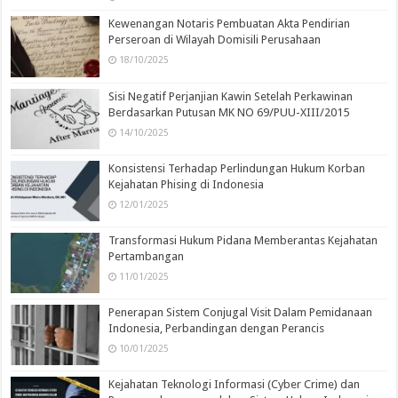
Kewenangan Notaris Pembuatan Akta Pendirian
Perseroan di Wilayah Domisili Perusahaan
18/10/2025
Sisi Negatif Perjanjian Kawin Setelah Perkawinan
Berdasarkan Putusan MK NO 69/PUU-XIII/2015
14/10/2025
Konsistensi Terhadap Perlindungan Hukum Korban
Kejahatan Phising di Indonesia
12/01/2025
Transformasi Hukum Pidana Memberantas Kejahatan
Pertambangan
11/01/2025
Penerapan Sistem Conjugal Visit Dalam Pemidanaan
Indonesia, Perbandingan dengan Perancis
10/01/2025
Kejahatan Teknologi Informasi (Cyber Crime) dan