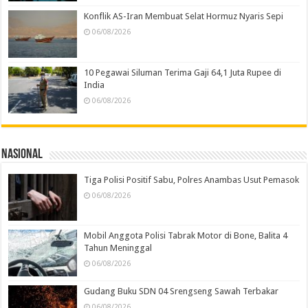
Konflik AS-Iran Membuat Selat Hormuz Nyaris Sepi
06/08/2026
10 Pegawai Siluman Terima Gaji 64,1 Juta Rupee di
India
06/08/2026
Nasional
Tiga Polisi Positif Sabu, Polres Anambas Usut Pemasok
06/08/2026
Mobil Anggota Polisi Tabrak Motor di Bone, Balita 4
Tahun Meninggal
06/08/2026
Gudang Buku SDN 04 Srengseng Sawah Terbakar
06/08/2026