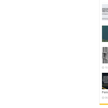
10
Pen
08