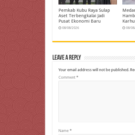
Pemkab Kubu Raya Sulap
Medan
Aset Terbengkalai Jadi
Hamb
Pusat Ekonomi Baru
Karhu
08/08/2026
08/08
Leave a Reply
Your email address will not be published.
Re
Comment
*
Name
*