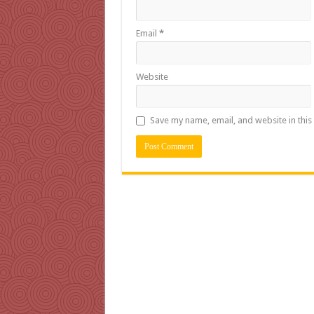
Email
*
Website
Save my name, email, and website in this