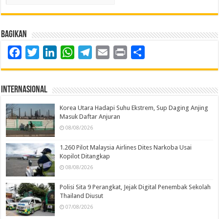
Bagikan
Facebook
Twitter
LinkedIn
WhatsApp
Telegram
Email
Print
Share
Internasional
Korea Utara Hadapi Suhu Ekstrem, Sup Daging Anjing
Masuk Daftar Anjuran
08/08/2026
1.260 Pilot Malaysia Airlines Dites Narkoba Usai
Kopilot Ditangkap
08/08/2026
Polisi Sita 9 Perangkat, Jejak Digital Penembak Sekolah
Thailand Diusut
07/08/2026