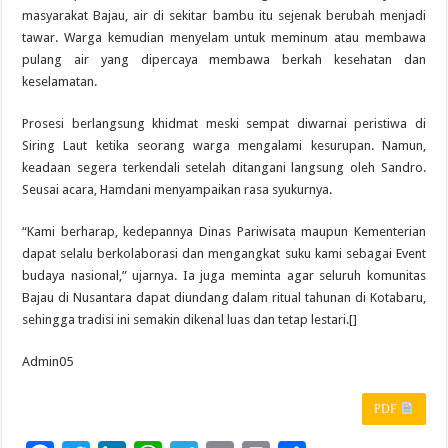
masyarakat Bajau, air di sekitar bambu itu sejenak berubah menjadi
tawar. Warga kemudian menyelam untuk meminum atau membawa
pulang air yang dipercaya membawa berkah kesehatan dan
keselamatan.
Prosesi berlangsung khidmat meski sempat diwarnai peristiwa di
Siring Laut ketika seorang warga mengalami kesurupan. Namun,
keadaan segera terkendali setelah ditangani langsung oleh Sandro.
Seusai acara, Hamdani menyampaikan rasa syukurnya.
“Kami berharap, kedepannya Dinas Pariwisata maupun Kementerian
dapat selalu berkolaborasi dan mengangkat suku kami sebagai Event
budaya nasional,” ujarnya. Ia juga meminta agar seluruh komunitas
Bajau di Nusantara dapat diundang dalam ritual tahunan di Kotabaru,
sehingga tradisi ini semakin dikenal luas dan tetap lestari.[]
Admin05
PDF