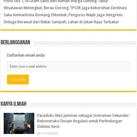
Polisi Sita 1,78 Gram Sabu dari Rumah Warga Gunung Tabur
Wisatawan Meningkat, Berau Dorong TPS3R Jaga Kebersihan Destinasi
Saka Antinarkoba Bontang Dibentuk, Pengurus Wajib Jaga Integritas
Diduga Berawal dari Bakar Sampah, Lahan di Jekan Raya Terbakar
Berlangganan
Daftarkan email anda
Karya Ilmiah
Paradoks Akta Jaminan sebagai Instrumen Sekunder:
Rekonstruksi Desain Regulasi untuk Perlindungan
Debitur Kecil
11/12/2025