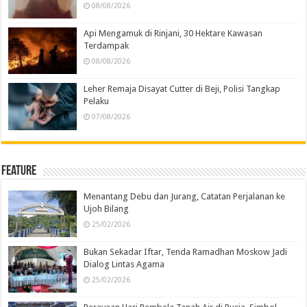
08/08/2026
Api Mengamuk di Rinjani, 30 Hektare Kawasan
Terdampak
08/08/2026
Leher Remaja Disayat Cutter di Beji, Polisi Tangkap
Pelaku
07/08/2026
Feature
Menantang Debu dan Jurang, Catatan Perjalanan ke
Ujoh Bilang
25/02/2026
Bukan Sekadar Iftar, Tenda Ramadhan Moskow Jadi
Dialog Lintas Agama
25/02/2026