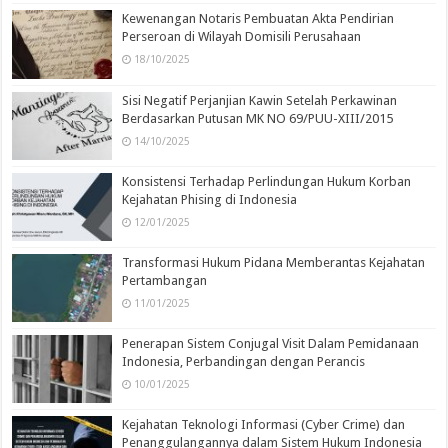
Kewenangan Notaris Pembuatan Akta Pendirian
Perseroan di Wilayah Domisili Perusahaan
18/10/2025
Sisi Negatif Perjanjian Kawin Setelah Perkawinan
Berdasarkan Putusan MK NO 69/PUU-XIII/2015
14/10/2025
Konsistensi Terhadap Perlindungan Hukum Korban
Kejahatan Phising di Indonesia
12/01/2025
Transformasi Hukum Pidana Memberantas Kejahatan
Pertambangan
11/01/2025
Penerapan Sistem Conjugal Visit Dalam Pemidanaan
Indonesia, Perbandingan dengan Perancis
10/01/2025
Kejahatan Teknologi Informasi (Cyber Crime) dan
Penanggulangannya dalam Sistem Hukum Indonesia