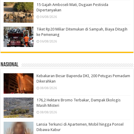
15 Gajah Amboseli Mati, Dugaan Pestisida
Dipertanyakan
06/08/2026
Tiket Rp20 Miliar Ditemukan di Sampah, Biaya Ditagih
ke Pemenang
06/08/2026
Nasional
Kebakaran Besar Bapenda DKI, 200 Petugas Pemadam
Dikerahkan
08/08/2026
176,2 Hektare Bromo Terbakar, Dampak Ekologis
Masih Misteri
08/08/2026
Lansia Terkunci di Apartemen, Mobil hingga Ponsel
Dibawa Kabur