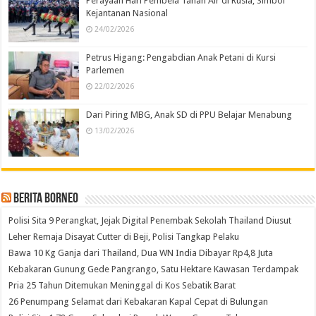
Perayaan Hari Pembela Tanah Air di Rusia, Simbol
Kejantanan Nasional
24/02/2026
Petrus Higang: Pengabdian Anak Petani di Kursi
Parlemen
22/02/2026
Dari Piring MBG, Anak SD di PPU Belajar Menabung
13/02/2026
Berita Borneo
Polisi Sita 9 Perangkat, Jejak Digital Penembak Sekolah Thailand Diusut
Leher Remaja Disayat Cutter di Beji, Polisi Tangkap Pelaku
Bawa 10 Kg Ganja dari Thailand, Dua WN India Dibayar Rp4,8 Juta
Kebakaran Gunung Gede Pangrango, Satu Hektare Kawasan Terdampak
Pria 25 Tahun Ditemukan Meninggal di Kos Sebatik Barat
26 Penumpang Selamat dari Kebakaran Kapal Cepat di Bulungan