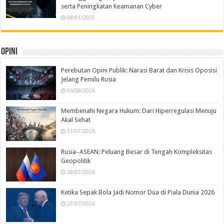
serta Peningkatan Keamanan Cyber
08/01/2025
Opini
Perebutan Opini Publik: Narasi Barat dan Krisis Oposisi
Jelang Pemilu Rusia
06/08/2026
Membenahi Negara Hukum: Dari Hiperregulasi Menuju
Akal Sehat
31/07/2026
Rusia–ASEAN: Peluang Besar di Tengah Kompleksitas
Geopolitik
28/07/2026
Ketika Sepak Bola Jadi Nomor Dua di Piala Dunia 2026
27/07/2026