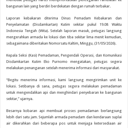
bangunan lain yang berdiri berdekatan dengan rumah terbakar.
Laporan kebakaran diterima Dinas Pemadam Kebakaran dan
Penyelamatan (Disdamkartan) Kutim sekitar pukul 19.08 Waktu
Indonesia Tengah (Wita). Setelah laporan masuk, petugas langsung
mengerahkan armada ke lokasi dan tiba sekitar lima menit kemudian,
sebagaimana diberitakan Nomorsatu Kaltim, Minggu, (31/05/2026).
Kepala Seksi (Kasi) Pemadaman, Pengendali Operasi, dan Komunikasi
Disdamkartan Kutim Eko Purnomo mengatakan, petugas segera
melakukan penanganan setelah menerima informasi dari masyarakat.
“Begitu menerima informasi, kami langsung mengirimkan unit ke
lokasi. Setibanya di sana, petugas segera melakukan pemadaman
untuk mengendalikan api dan menghindari penyebaran ke bangunan
sekitar,” ujarnya.
Besarnya kobaran api membuat proses pemadaman berlangsung
lebih dari satu jam. Sejumlah armada pemadam dan kendaraan suplai
air dikerahkan dari beberapa pos untuk menjaga ketersediaan air