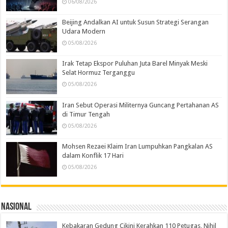
06/08/2026
Beijing Andalkan AI untuk Susun Strategi Serangan
Udara Modern
05/08/2026
Irak Tetap Ekspor Puluhan Juta Barel Minyak Meski
Selat Hormuz Terganggu
05/08/2026
Iran Sebut Operasi Militernya Guncang Pertahanan AS
di Timur Tengah
05/08/2026
Mohsen Rezaei Klaim Iran Lumpuhkan Pangkalan AS
dalam Konflik 17 Hari
05/08/2026
Nasional
Kebakaran Gedung Cikini Kerahkan 110 Petugas, Nihil