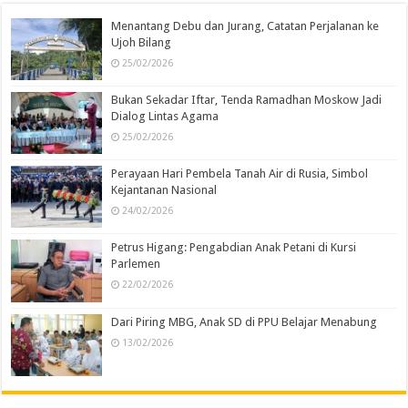
Menantang Debu dan Jurang, Catatan Perjalanan ke
Ujoh Bilang
25/02/2026
Bukan Sekadar Iftar, Tenda Ramadhan Moskow Jadi
Dialog Lintas Agama
25/02/2026
Perayaan Hari Pembela Tanah Air di Rusia, Simbol
Kejantanan Nasional
24/02/2026
Petrus Higang: Pengabdian Anak Petani di Kursi
Parlemen
22/02/2026
Dari Piring MBG, Anak SD di PPU Belajar Menabung
13/02/2026