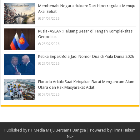
Membenahi Negara Hukum: Dari Hiperregulasi Menuju
Akal Sehat
31/07/2026
Rusia–ASEAN: Peluang Besar di Tengah Kompleksitas
Geopolitik
28/07/2026
Ketika Sepak Bola Jadi Nomor Dua di Piala Dunia 2026
27/07/2026
Ekosida Arktik: Saat Kebijakan Barat Mengancam Alam
Utara dan Hak Masyarakat Adat
07/07/2026
Published by
PT Media Maju Bersama Bangsa
| Powered by
Firma Hukum
NLF