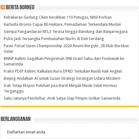
Berita Borneo
Kebakaran Gedung Cikini Kerahkan 110 Petugas, Nihil Korban
Karhutla Bromo Capai 80 Hektare, Pemadaman Terkendala Medan
Gempa Pangandaran M5,3 Terasa hingga Bandung dan Banjarnegara
Polisi Jadi Tersangka Pembunuhan Nurlis di Deli Serdang
Paser Futsal Open Championship 2026 Resmi Bergulir, 28 Klub Berebut
Gelar
BNNP Kaltim Gagalkan Pengiriman 996 Gram Sabu dari Pontianak ke
Samarinda
Fraksi PDIP Kaltim: Kalkulasi Kursi DPRD Tentukan Nasib Hak Angket
Beijing Andalkan AI untuk Susun Strategi Serangan Udara Modern
Irak Tetap Ekspor Puluhan Juta Barel Minyak Meski Selat Hormuz
Terganggu
Satu-satunya Pendaftar, Andi Satya Siap Pimpin Golkar Samarinda
Berlangganan
Daftarkan email anda