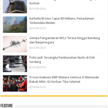
Korban
05/08/2026
Karhutla Bromo Capai 80 Hektare, Pemadaman
Terkendala Medan
05/08/2026
Gempa Pangandaran M5,3 Terasa hingga Bandung
dan Banjarnegara
05/08/2026
Polisi Jadi Tersangka Pembunuhan Nurlis di Deli
Serdang
05/08/2026
Proses Evakuasi KMP Mutiara Sentosa II Memasuki
Babak Akhir, 62 Korban Tiba Selamat
04/08/2026
Feature