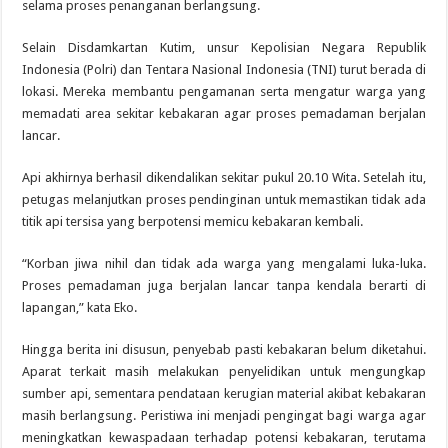
selama proses penanganan berlangsung.
Selain Disdamkartan Kutim, unsur Kepolisian Negara Republik
Indonesia (Polri) dan Tentara Nasional Indonesia (TNI) turut berada di
lokasi. Mereka membantu pengamanan serta mengatur warga yang
memadati area sekitar kebakaran agar proses pemadaman berjalan
lancar.
Api akhirnya berhasil dikendalikan sekitar pukul 20.10 Wita. Setelah itu,
petugas melanjutkan proses pendinginan untuk memastikan tidak ada
titik api tersisa yang berpotensi memicu kebakaran kembali.
“Korban jiwa nihil dan tidak ada warga yang mengalami luka-luka.
Proses pemadaman juga berjalan lancar tanpa kendala berarti di
lapangan,” kata Eko.
Hingga berita ini disusun, penyebab pasti kebakaran belum diketahui.
Aparat terkait masih melakukan penyelidikan untuk mengungkap
sumber api, sementara pendataan kerugian material akibat kebakaran
masih berlangsung. Peristiwa ini menjadi pengingat bagi warga agar
meningkatkan kewaspadaan terhadap potensi kebakaran, terutama