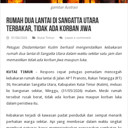
gambar ilustrasi
Rumah Dua Lantai di Sangatta Utara
Terbakar, Tidak Ada Korban Jiwa
01/06/2026
Kutai Timur
Leave a comment
Petugas Disdamkartan Kutim berhasil mengendalikan kebakaran
rumah dua lantai di Sangatta Utara dalam waktu sekitar satu jam dan
memastikan tidak ada korban jiwa maupun luka.
KUTAI TIMUR
– Respons cepat petugas pemadam mencegah
kebakaran rumah dua lantai di Jalan APT Pranoto, Rukun Tetangga (RT)
36, Kecamatan Sangatta Utara, Kabupaten Kutai Timur (Kutim), meluas
ke bangunan sekitar, Minggu, (31/05/2026) malam. Meski rumah
tersebut rusak berat, tidak ada korban jiwa maupun korban luka
dalam peristiwa itu.
Kebakaran terjadi di kawasan padat penduduk dan sempat menarik
perhatian warga sekitar. Api yang membesar dalam waktu singkat
membuat petugas harus memprioritaskan pencegahan rambatan ke