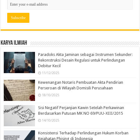
Karya Ilmiah
Paradoks Akta Jaminan sebagai Instrumen Sekunder:
Rekonstruksi Desain Regulasi untuk Perlindungan
Debitur Kecil
11/12/2025
Kewenangan Notaris Pembuatan Akta Pendirian
Perseroan di Wilayah Domisili Perusahaan
18/10/2025
Sisi Negatif Perjanjian Kawin Setelah Perkawinan
Berdasarkan Putusan MK NO 69/PUU-XIII/2015
14/10/2025
Konsistensi Terhadap Perlindungan Hukum Korban
Kejahatan Phising di Indonesia