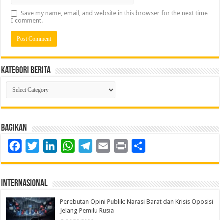
Save my name, email, and website in this browser for the next time
I comment.
Kategori Berita
Kategori
Berita
Bagikan
Facebook
Twitter
LinkedIn
WhatsApp
Telegram
Email
Print
Share
Internasional
Perebutan Opini Publik: Narasi Barat dan Krisis Oposisi
Jelang Pemilu Rusia