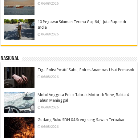
06/08/2026
10 Pegawai Siluman Terima Gaji 64,1 Juta Rupee di
India
06/08/2026
Nasional
Tiga Polisi Positif Sabu, Polres Anambas Usut Pemasok
06/08/2026
Mobil Anggota Polisi Tabrak Motor di Bone, Balita 4
Tahun Meninggal
06/08/2026
Gudang Buku SDN 04 Srengseng Sawah Terbakar
06/08/2026