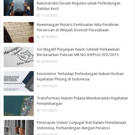
Rekonstruksi Desain Regulasi untuk Perlindungan
Debitur Kecil
11/12/2025
Kewenangan Notaris Pembuatan Akta Pendirian
Perseroan di Wilayah Domisili Perusahaan
18/10/2025
Sisi Negatif Perjanjian Kawin Setelah Perkawinan
Berdasarkan Putusan MK NO 69/PUU-XIII/2015
14/10/2025
Konsistensi Terhadap Perlindungan Hukum Korban
Kejahatan Phising di Indonesia
12/01/2025
Transformasi Hukum Pidana Memberantas Kejahatan
Pertambangan
11/01/2025
Penerapan Sistem Conjugal Visit Dalam Pemidanaan
Indonesia, Perbandingan dengan Perancis
10/01/2025