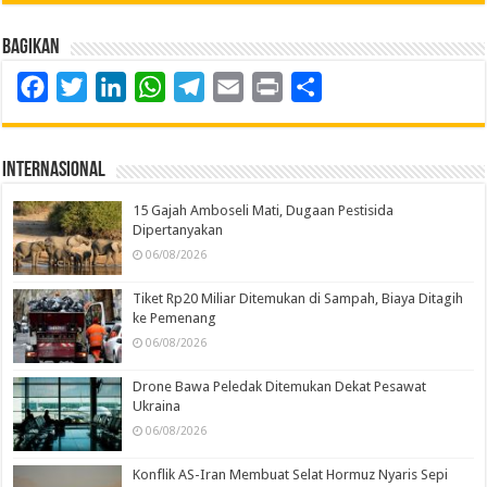
Bagikan
Facebook
Twitter
LinkedIn
WhatsApp
Telegram
Email
Print
Share
Internasional
15 Gajah Amboseli Mati, Dugaan Pestisida
Dipertanyakan
06/08/2026
Tiket Rp20 Miliar Ditemukan di Sampah, Biaya Ditagih
ke Pemenang
06/08/2026
Drone Bawa Peledak Ditemukan Dekat Pesawat
Ukraina
06/08/2026
Konflik AS-Iran Membuat Selat Hormuz Nyaris Sepi