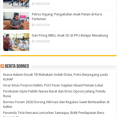
24/02/2026
Petrus Higang: Pengabdian Anak Petani di Kursi
Parlemen
22/02/2026
Dari Piring MBG, Anak SD di PPU Belajar Menabung
13/02/2026
Berita Borneo
Kuasa Hukum Desak TB Mahakam Indah Disita, Polisi Berpegang pada
KUHAP
Incar Emas Porprov Kaltim, PSSI Paser Siapkan Skuad Pemain Lokal
Perebutan Opini Publik: Narasi Barat dan Krisis Oposisi Jelang Pemilu
Rusia
Borneo Forum 2026 Dorong Hilirisasi dan Regulasi Sawit Berkeadilan di
Kaltim
Perumda Tirta Kencana Luncurkan Samaqua, Bidik Pendapatan Baru