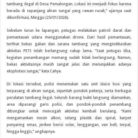
tambang ilegal di Desa Pemalongan. Lokasi ini menjadi fokus karena
berada di sepanjang aliran sungai yang rawan rusak,” ujarnya saat
dikonfirmasi, Minggu (25/01/2026).
Sebelum turun ke lapangan, petugas melakukan patroli darat dan
pemantauan udara menggunakan drone. Dari hasil pemantauan,
terlihat bekas galian dan sarana tambang yang mengindikasikan
aktivitas PETI telah berlangsung cukup lama. “Saat petugas tiba,
kegiatan penambangan memang sudah tidak berlangsung. Namun,
bekas aktivitasnya masih sangat jelas dan menunjukkan adanya
eksploitasi sungai,” kata Cahya.
Di lokasi tersebut, polisi menemukan satu unit sluice box yang
terpasang di aliran sungai, sejumlah pondok pekerja, serta berbagai
peralatan tambang ilegal. Seluruh barang bukti langsung diamankan,
area dipasangi garis polisi, dan pondok-pondok penambang
dibongkar untuk mencegah aktivitas kembali berulang. “Kami
mengamankan mesin alkon, selang plastik dan spiral, karpet
penyaring emas, jeriken berisi solar, lenggangan, van belt, terpal,
hingga linggis,” ungkapnya.