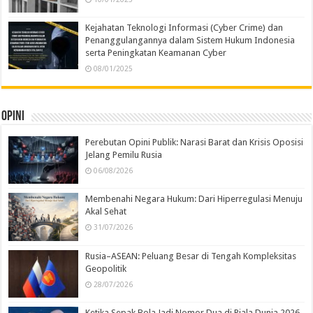
Kejahatan Teknologi Informasi (Cyber Crime) dan
Penanggulangannya dalam Sistem Hukum Indonesia
serta Peningkatan Keamanan Cyber
08/01/2025
Opini
Perebutan Opini Publik: Narasi Barat dan Krisis Oposisi
Jelang Pemilu Rusia
06/08/2026
Membenahi Negara Hukum: Dari Hiperregulasi Menuju
Akal Sehat
31/07/2026
Rusia–ASEAN: Peluang Besar di Tengah Kompleksitas
Geopolitik
28/07/2026
Ketika Sepak Bola Jadi Nomor Dua di Piala Dunia 2026