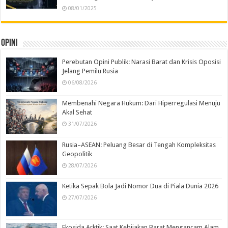
08/01/2025
Opini
Perebutan Opini Publik: Narasi Barat dan Krisis Oposisi
Jelang Pemilu Rusia
06/08/2026
Membenahi Negara Hukum: Dari Hiperregulasi Menuju
Akal Sehat
31/07/2026
Rusia–ASEAN: Peluang Besar di Tengah Kompleksitas
Geopolitik
28/07/2026
Ketika Sepak Bola Jadi Nomor Dua di Piala Dunia 2026
27/07/2026
Ekosida Arktik: Saat Kebijakan Barat Mengancam Alam