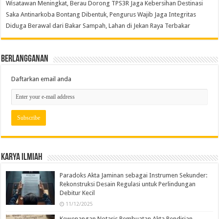
Wisatawan Meningkat, Berau Dorong TPS3R Jaga Kebersihan Destinasi
Saka Antinarkoba Bontang Dibentuk, Pengurus Wajib Jaga Integritas
Diduga Berawal dari Bakar Sampah, Lahan di Jekan Raya Terbakar
Berlangganan
Daftarkan email anda
Karya Ilmiah
Paradoks Akta Jaminan sebagai Instrumen Sekunder:
Rekonstruksi Desain Regulasi untuk Perlindungan
Debitur Kecil
11/12/2025
Kewenangan Notaris Pembuatan Akta Pendirian