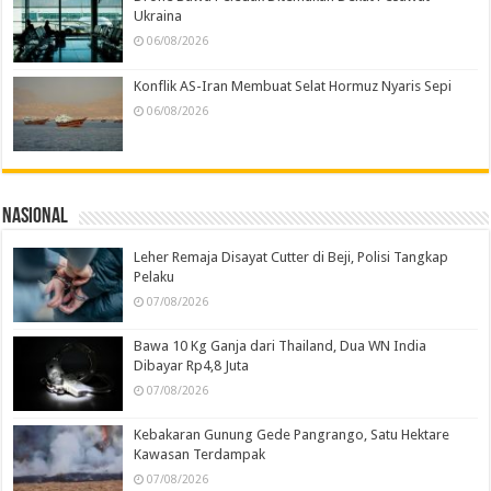
Ukraina
06/08/2026
Konflik AS-Iran Membuat Selat Hormuz Nyaris Sepi
06/08/2026
Nasional
Leher Remaja Disayat Cutter di Beji, Polisi Tangkap
Pelaku
07/08/2026
Bawa 10 Kg Ganja dari Thailand, Dua WN India
Dibayar Rp4,8 Juta
07/08/2026
Kebakaran Gunung Gede Pangrango, Satu Hektare
Kawasan Terdampak
07/08/2026