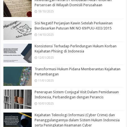
Perseroan di Wilayah Domisili Perusahaan
18/10/2025
Sisi Negatif Perjanjian Kawin Setelah Perkawinan
Berdasarkan Putusan MK NO 69/PUU-XIII/2015
14/10/2025
Konsistensi Terhadap Perlindungan Hukum Korban
Kejahatan Phising di Indonesia
12/01/2025
Transformasi Hukum Pidana Memberantas Kejahatan
Pertambangan
11/01/2025
Penerapan Sistem Conjugal Visit Dalam Pemidanaan
Indonesia, Perbandingan dengan Perancis
10/01/2025
Kejahatan Teknologi Informasi (Cyber Crime) dan
Penanggulangannya dalam Sistem Hukum Indonesia
serta Peningkatan Keamanan Cyber