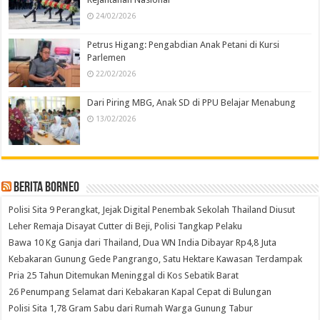
24/02/2026
Petrus Higang: Pengabdian Anak Petani di Kursi
Parlemen
22/02/2026
Dari Piring MBG, Anak SD di PPU Belajar Menabung
13/02/2026
Berita Borneo
Polisi Sita 9 Perangkat, Jejak Digital Penembak Sekolah Thailand Diusut
Leher Remaja Disayat Cutter di Beji, Polisi Tangkap Pelaku
Bawa 10 Kg Ganja dari Thailand, Dua WN India Dibayar Rp4,8 Juta
Kebakaran Gunung Gede Pangrango, Satu Hektare Kawasan Terdampak
Pria 25 Tahun Ditemukan Meninggal di Kos Sebatik Barat
26 Penumpang Selamat dari Kebakaran Kapal Cepat di Bulungan
Polisi Sita 1,78 Gram Sabu dari Rumah Warga Gunung Tabur