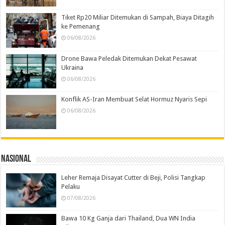
Tiket Rp20 Miliar Ditemukan di Sampah, Biaya Ditagih
ke Pemenang
06/08/2026
Drone Bawa Peledak Ditemukan Dekat Pesawat
Ukraina
06/08/2026
Konflik AS-Iran Membuat Selat Hormuz Nyaris Sepi
06/08/2026
Nasional
Leher Remaja Disayat Cutter di Beji, Polisi Tangkap
Pelaku
07/08/2026
Bawa 10 Kg Ganja dari Thailand, Dua WN India