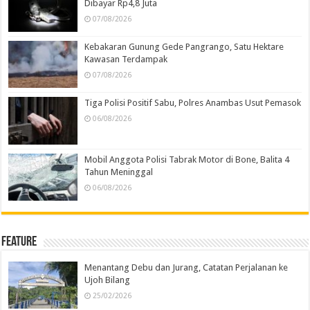
Dibayar Rp4,8 Juta
07/08/2026
Kebakaran Gunung Gede Pangrango, Satu Hektare
Kawasan Terdampak
07/08/2026
Tiga Polisi Positif Sabu, Polres Anambas Usut Pemasok
06/08/2026
Mobil Anggota Polisi Tabrak Motor di Bone, Balita 4
Tahun Meninggal
06/08/2026
Feature
Menantang Debu dan Jurang, Catatan Perjalanan ke
Ujoh Bilang
25/02/2026