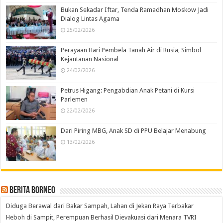
Bukan Sekadar Iftar, Tenda Ramadhan Moskow Jadi
Dialog Lintas Agama
25/02/2026
Perayaan Hari Pembela Tanah Air di Rusia, Simbol
Kejantanan Nasional
24/02/2026
Petrus Higang: Pengabdian Anak Petani di Kursi
Parlemen
22/02/2026
Dari Piring MBG, Anak SD di PPU Belajar Menabung
13/02/2026
Berita Borneo
Diduga Berawal dari Bakar Sampah, Lahan di Jekan Raya Terbakar
Heboh di Sampit, Perempuan Berhasil Dievakuasi dari Menara TVRI