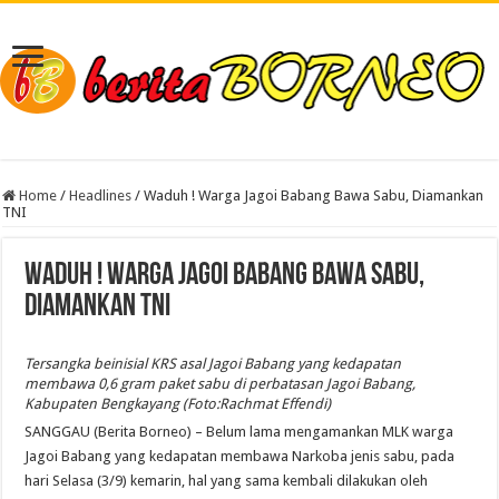
Home
/
Headlines
/
Waduh ! Warga Jagoi Babang Bawa Sabu, Diamankan
TNI
Waduh ! Warga Jagoi Babang Bawa Sabu,
Diamankan TNI
Tersangka beinisial KRS asal Jagoi Babang yang kedapatan
membawa 0,6 gram paket sabu di perbatasan Jagoi Babang,
Kabupaten Bengkayang (Foto:Rachmat Effendi)
SANGGAU (Berita Borneo) – Belum lama mengamankan MLK warga
Jagoi Babang yang kedapatan membawa Narkoba jenis sabu, pada
hari Selasa (3/9) kemarin, hal yang sama kembali dilakukan oleh