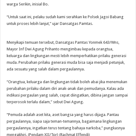
warga Serikin, inisial Bo.
“Untuk saat ini, pelaku sudah kami serahkan ke Polsek Jagoi Babang
untuk proses lebih lanjut,” ujar Dansatgas Pamtas.
Menyikapi temuan tersebut, Dansatgas Pamtas Yonmek 643/Wns,
Mayor Inf Dwi Agung Prihanto mengimbau kepada orangtua,
keluarga dan lingkungan mesti lebih memperhatikan prilaku generasi
muda. Perubahan prilaku generasi muda bisa saja menjadi petunjuk,
ada sesuatu yang salah dalam pergaulannya.
“Orangtua, keluarga dan lingkungan tidak boleh abai jika menemukan
perubahan prilaku dalam diri anak-anak dan pemudanya. Kalau ada
indikasi pergaulan yang salah, cepat diingatkan, dibina jangan sampai
terperosok terlalu dalam,” sebut Dwi Agung.
“Pemuda adalah aset kita, aset bangsa yang harus dijaga. Pantau
pergaulannya, siapa saja teman-temannya, bagaimana lingkungan
pergaulannya, ingatkan terus tentang bahaya narkoba,” pungkasnya
mengakhiri. (Pendam XII/Tpr) (Rachmat Effendi)