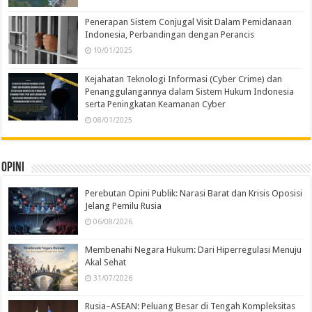
Penerapan Sistem Conjugal Visit Dalam Pemidanaan
Indonesia, Perbandingan dengan Perancis
10/01/2025
Kejahatan Teknologi Informasi (Cyber Crime) dan
Penanggulangannya dalam Sistem Hukum Indonesia
serta Peningkatan Keamanan Cyber
08/01/2025
Opini
Perebutan Opini Publik: Narasi Barat dan Krisis Oposisi
Jelang Pemilu Rusia
06/08/2026
Membenahi Negara Hukum: Dari Hiperregulasi Menuju
Akal Sehat
31/07/2026
Rusia–ASEAN: Peluang Besar di Tengah Kompleksitas