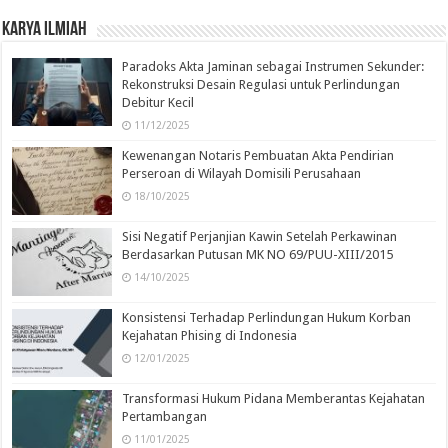
Karya Ilmiah
Paradoks Akta Jaminan sebagai Instrumen Sekunder:
Rekonstruksi Desain Regulasi untuk Perlindungan
Debitur Kecil
11/12/2025
Kewenangan Notaris Pembuatan Akta Pendirian
Perseroan di Wilayah Domisili Perusahaan
18/10/2025
Sisi Negatif Perjanjian Kawin Setelah Perkawinan
Berdasarkan Putusan MK NO 69/PUU-XIII/2015
14/10/2025
Konsistensi Terhadap Perlindungan Hukum Korban
Kejahatan Phising di Indonesia
12/01/2025
Transformasi Hukum Pidana Memberantas Kejahatan
Pertambangan
11/01/2025