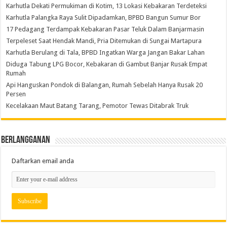
Karhutla Dekati Permukiman di Kotim, 13 Lokasi Kebakaran Terdeteksi
Karhutla Palangka Raya Sulit Dipadamkan, BPBD Bangun Sumur Bor
17 Pedagang Terdampak Kebakaran Pasar Teluk Dalam Banjarmasin
Terpeleset Saat Hendak Mandi, Pria Ditemukan di Sungai Martapura
Karhutla Berulang di Tala, BPBD Ingatkan Warga Jangan Bakar Lahan
Diduga Tabung LPG Bocor, Kebakaran di Gambut Banjar Rusak Empat
Rumah
Api Hanguskan Pondok di Balangan, Rumah Sebelah Hanya Rusak 20
Persen
Kecelakaan Maut Batang Tarang, Pemotor Tewas Ditabrak Truk
Berlangganan
Daftarkan email anda