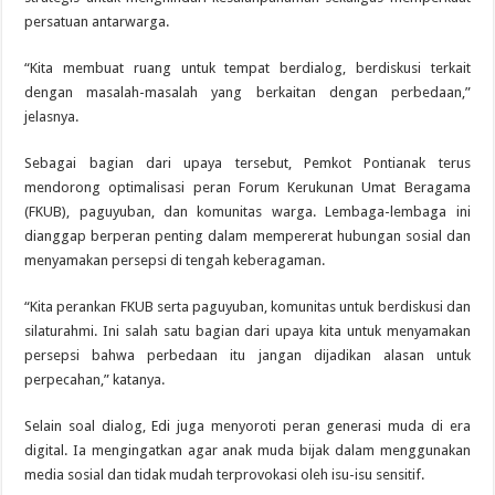
persatuan antarwarga.
“Kita membuat ruang untuk tempat berdialog, berdiskusi terkait
dengan masalah-masalah yang berkaitan dengan perbedaan,”
jelasnya.
Sebagai bagian dari upaya tersebut, Pemkot Pontianak terus
mendorong optimalisasi peran Forum Kerukunan Umat Beragama
(FKUB), paguyuban, dan komunitas warga. Lembaga-lembaga ini
dianggap berperan penting dalam mempererat hubungan sosial dan
menyamakan persepsi di tengah keberagaman.
“Kita perankan FKUB serta paguyuban, komunitas untuk berdiskusi dan
silaturahmi. Ini salah satu bagian dari upaya kita untuk menyamakan
persepsi bahwa perbedaan itu jangan dijadikan alasan untuk
perpecahan,” katanya.
Selain soal dialog, Edi juga menyoroti peran generasi muda di era
digital. Ia mengingatkan agar anak muda bijak dalam menggunakan
media sosial dan tidak mudah terprovokasi oleh isu-isu sensitif.