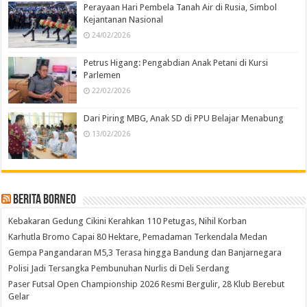
Perayaan Hari Pembela Tanah Air di Rusia, Simbol
Kejantanan Nasional
24/02/2026
Petrus Higang: Pengabdian Anak Petani di Kursi
Parlemen
22/02/2026
Dari Piring MBG, Anak SD di PPU Belajar Menabung
13/02/2026
Berita Borneo
Kebakaran Gedung Cikini Kerahkan 110 Petugas, Nihil Korban
Karhutla Bromo Capai 80 Hektare, Pemadaman Terkendala Medan
Gempa Pangandaran M5,3 Terasa hingga Bandung dan Banjarnegara
Polisi Jadi Tersangka Pembunuhan Nurlis di Deli Serdang
Paser Futsal Open Championship 2026 Resmi Bergulir, 28 Klub Berebut
Gelar