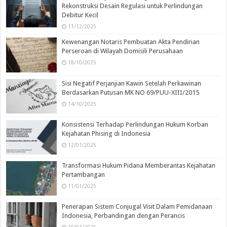
Rekonstruksi Desain Regulasi untuk Perlindungan
Debitur Kecil
11/12/2025
Kewenangan Notaris Pembuatan Akta Pendirian
Perseroan di Wilayah Domisili Perusahaan
18/10/2025
Sisi Negatif Perjanjian Kawin Setelah Perkawinan
Berdasarkan Putusan MK NO 69/PUU-XIII/2015
14/10/2025
Konsistensi Terhadap Perlindungan Hukum Korban
Kejahatan Phising di Indonesia
12/01/2025
Transformasi Hukum Pidana Memberantas Kejahatan
Pertambangan
11/01/2025
Penerapan Sistem Conjugal Visit Dalam Pemidanaan
Indonesia, Perbandingan dengan Perancis