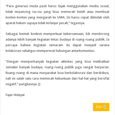
“Para generasi muda pasti harus bijak menggunakan media sosial,
tidak terpancing isu-isu yang bisa memecah belah atau membuat
konten-konten yang mengarah ke SARA. Ini harus cepat ditindak oleh
aparat hukum supaya tidak terlanjur pecah,” tegasnya.
Sebagai bentuk konkret memperkuat kebersamaan, Edi mendorong
adanya lebih banyak kegiatan lintas budaya di ruang-ruang publik. Ia
percaya bahwa kegiatan semacam itu dapat menjadi sarana
kolaborasi sekaligus mempererat hubungan antarkomunitas.
“Dengan memperbanyak kegiatan aktivitas yang bisa melibatkan
semakin banyak budaya, ruang-ruang publik juga sangat berperan.
Ruang-ruang di mana masyarakat bisa berkolaborasi dan berdiskusi,
nah ini salah satu cara memecah kebuntuan dari hal-hal yang bersifat
negatif,” pungkasnya. []
Fajar Hidayat
PDF