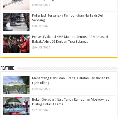
05/08/2026
Polisi Jadi Tersangka Pembunuhan Nurlis di Deli
Serdang
05/08/2026
Proses Evakuasi KMP Mutiara Sentosa II Memasuki
Babak Akhir, 62 Korban Tiba Selamat
04/08/2026
Feature
Menantang Debu dan Jurang, Catatan Perjalanan ke
Ujoh Bilang
25/02/2026
Bukan Sekadar Iftar, Tenda Ramadhan Moskow Jadi
Dialog Lintas Agama
25/02/2026