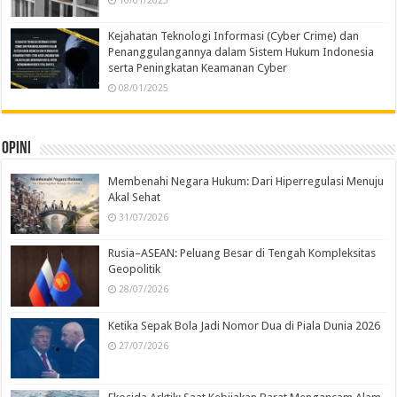
10/01/2025
Kejahatan Teknologi Informasi (Cyber Crime) dan
Penanggulangannya dalam Sistem Hukum Indonesia
serta Peningkatan Keamanan Cyber
08/01/2025
Opini
Membenahi Negara Hukum: Dari Hiperregulasi Menuju
Akal Sehat
31/07/2026
Rusia–ASEAN: Peluang Besar di Tengah Kompleksitas
Geopolitik
28/07/2026
Ketika Sepak Bola Jadi Nomor Dua di Piala Dunia 2026
27/07/2026