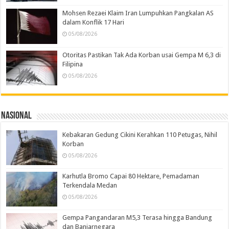
Mohsen Rezaei Klaim Iran Lumpuhkan Pangkalan AS
dalam Konflik 17 Hari
05/08/2026
Otoritas Pastikan Tak Ada Korban usai Gempa M 6,3 di
Filipina
05/08/2026
Nasional
Kebakaran Gedung Cikini Kerahkan 110 Petugas, Nihil
Korban
05/08/2026
Karhutla Bromo Capai 80 Hektare, Pemadaman
Terkendala Medan
05/08/2026
Gempa Pangandaran M5,3 Terasa hingga Bandung
dan Banjarnegara