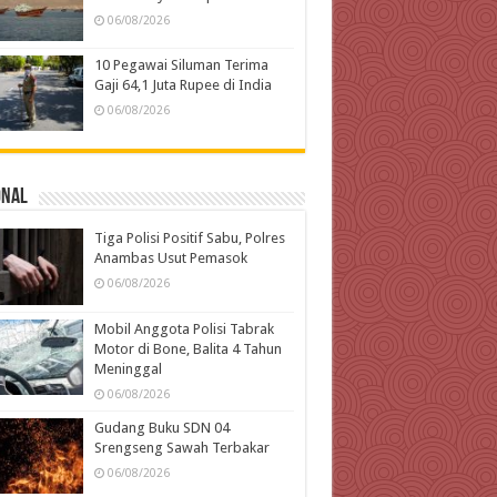
06/08/2026
10 Pegawai Siluman Terima
Gaji 64,1 Juta Rupee di India
06/08/2026
onal
Tiga Polisi Positif Sabu, Polres
Anambas Usut Pemasok
06/08/2026
Mobil Anggota Polisi Tabrak
Motor di Bone, Balita 4 Tahun
Meninggal
06/08/2026
Gudang Buku SDN 04
Srengseng Sawah Terbakar
06/08/2026