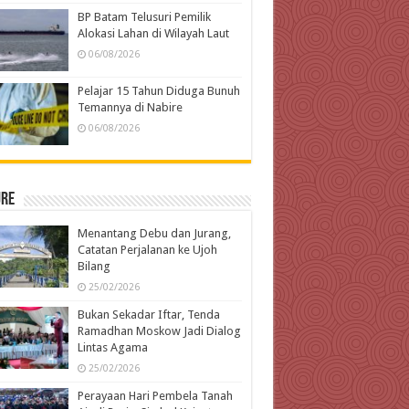
BP Batam Telusuri Pemilik
Alokasi Lahan di Wilayah Laut
06/08/2026
Pelajar 15 Tahun Diduga Bunuh
Temannya di Nabire
06/08/2026
ure
Menantang Debu dan Jurang,
Catatan Perjalanan ke Ujoh
Bilang
25/02/2026
Bukan Sekadar Iftar, Tenda
Ramadhan Moskow Jadi Dialog
Lintas Agama
25/02/2026
Perayaan Hari Pembela Tanah