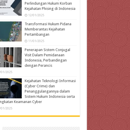
Perlindungan Hukum Korban
Kejahatan Phising di Indonesia
12/01/2025
Transformasi Hukum Pidana
Memberantas Kejahatan
Pertambangan
11/01/2025
Penerapan Sistem Conjugal
Visit Dalam Pemidanaan
Indonesia, Perbandingan
dengan Perancis
/01/2025
Kejahatan Teknologi Informasi
(Cyber Crime) dan
Penanggulangannya dalam
Sistem Hukum Indonesia serta
ingkatan Keamanan Cyber
/01/2025