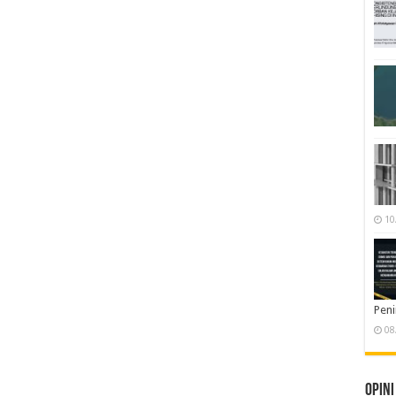
10
Pen
08
Opini