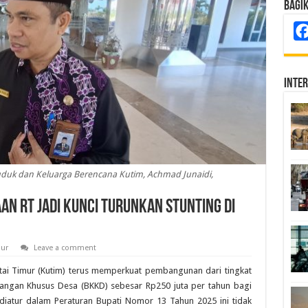
Bagi
Inte
duk dan Keluarga Berencana Kutim, Achmad Junaidi,
an RT Jadi Kunci Turunkan Stunting di
mur
Leave a comment
ai Timur (Kutim) terus memperkuat pembangunan dari tingkat
angan Khusus Desa (BKKD) sebesar Rp250 juta per tahun bagi
diatur dalam Peraturan Bupati Nomor 13 Tahun 2025 ini tidak