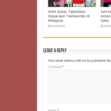
Atlet Kukar Taklukkan
Satre
Kejuaraan Taekwondo di
Amank
Malaysia
Sabu
06/08/2026
06/08
Leave a Reply
Your email address will not be published.
Re
Comment
*
Name
*