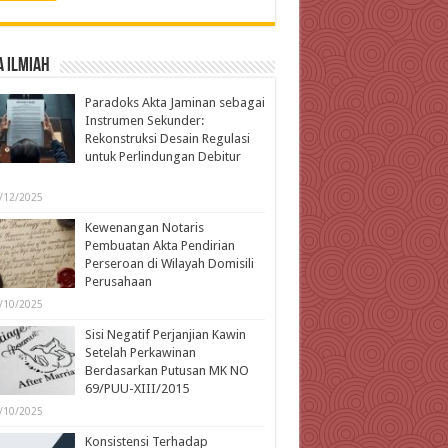
 Ilmiah
Paradoks Akta Jaminan sebagai
Instrumen Sekunder:
Rekonstruksi Desain Regulasi
untuk Perlindungan Debitur
l
/12/2025
Kewenangan Notaris
Pembuatan Akta Pendirian
Perseroan di Wilayah Domisili
Perusahaan
/10/2025
Sisi Negatif Perjanjian Kawin
Setelah Perkawinan
Berdasarkan Putusan MK NO
69/PUU-XIII/2015
/10/2025
Konsistensi Terhadap