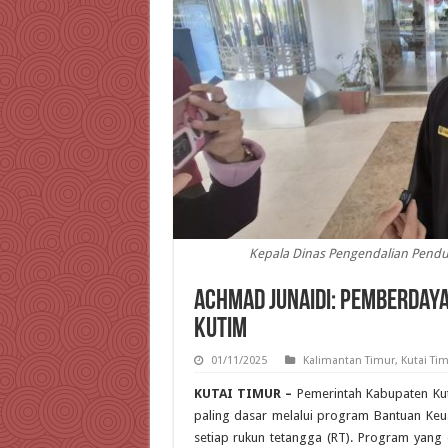
Kepala Dinas Pengendalian Pendu
Achmad Junaidi: Pemberdaya
Kutim
01/11/2025
Kalimantan Timur
,
Kutai Ti
KUTAI TIMUR –
Pemerintah Kabupaten Kut
paling dasar melalui program Bantuan Keu
setiap rukun tetangga (RT). Program yang 