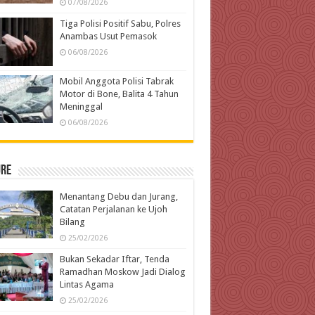
07/08/2026
Tiga Polisi Positif Sabu, Polres
Anambas Usut Pemasok
06/08/2026
Mobil Anggota Polisi Tabrak
Motor di Bone, Balita 4 Tahun
Meninggal
06/08/2026
ure
Menantang Debu dan Jurang,
Catatan Perjalanan ke Ujoh
Bilang
25/02/2026
Bukan Sekadar Iftar, Tenda
Ramadhan Moskow Jadi Dialog
Lintas Agama
25/02/2026