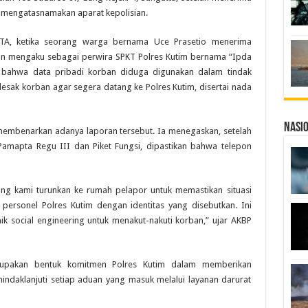
 mengatasnamakan aparat kepolisian.
WITA, ketika seorang warga bernama Uce Prasetio menerima
pon mengaku sebagai perwira SPKT Polres Kutim bernama “Ipda
 bahwa data pribadi korban diduga digunakan dalam tindak
sak korban agar segera datang ke Polres Kutim, disertai nada
Nasi
membenarkan adanya laporan tersebut. Ia menegaskan, setelah
amapta Regu III dan Piket Fungsi, dipastikan bahwa telepon
ng kami turunkan ke rumah pelapor untuk memastikan situasi
n personel Polres Kutim dengan identitas yang disebutkan. Ini
 social engineering untuk menakut-nakuti korban,” ujar AKBP
erupakan bentuk komitmen Polres Kutim dalam memberikan
ndaklanjuti setiap aduan yang masuk melalui layanan darurat