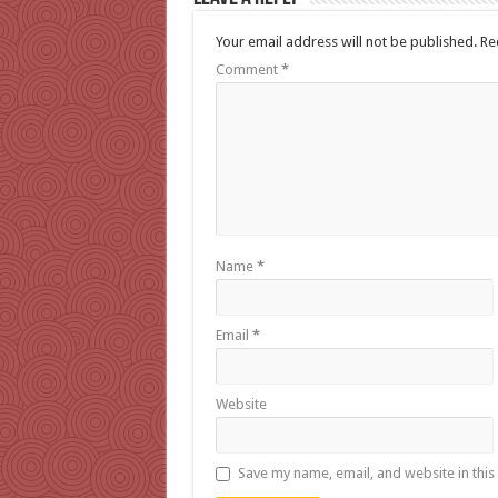
Your email address will not be published.
Re
Comment
*
Name
*
Email
*
Website
Save my name, email, and website in this