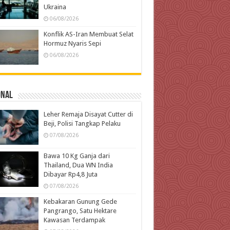
Ukraina
06/08/2026
Konflik AS-Iran Membuat Selat
Hormuz Nyaris Sepi
06/08/2026
onal
Leher Remaja Disayat Cutter di
Beji, Polisi Tangkap Pelaku
07/08/2026
Bawa 10 Kg Ganja dari
Thailand, Dua WN India
Dibayar Rp4,8 Juta
07/08/2026
Kebakaran Gunung Gede
Pangrango, Satu Hektare
Kawasan Terdampak