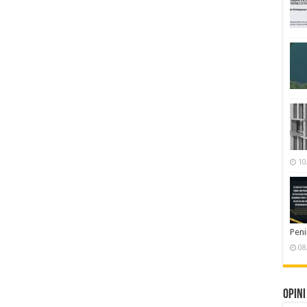
10
Pen
08
Opini