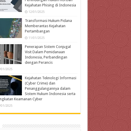
Kejahatan Phising di Indonesia
12/01/2025
Transformasi Hukum Pidana
Memberantas Kejahatan
Pertambangan
11/01/2025
Penerapan Sistem Conjugal
Visit Dalam Pemidanaan
Indonesia, Perbandingan
dengan Perancis
/01/2025
Kejahatan Teknologi Informasi
(Cyber Crime) dan
Penanggulangannya dalam
Sistem Hukum Indonesia serta
ingkatan Keamanan Cyber
/01/2025