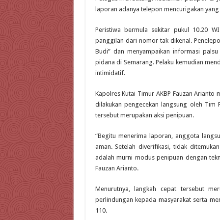
laporan adanya telepon mencurigakan yang
Peristiwa bermula sekitar pukul 10.20 
panggilan dari nomor tak dikenal. Penele
Budi” dan menyampaikan informasi palsu
pidana di Semarang. Pelaku kemudian mende
intimidatif.
Kapolres Kutai Timur AKBP Fauzan Arianto 
dilakukan pengecekan langsung oleh Tim P
tersebut merupakan aksi penipuan.
“Begitu menerima laporan, anggota langsu
aman. Setelah diverifikasi, tidak ditemuka
adalah murni modus penipuan dengan teknik
Fauzan Arianto.
Menurutnya, langkah cepat tersebut m
perlindungan kepada masyarakat serta meni
110.