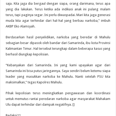
saja. Kita jaga dia bergaul dengan siapa, orang darimana, terus apa
yang dia lakukan. Terus ketika ada indikasi anak ini pulang malam
terus, tapi paginya segar. Ini perlu diwaspadai. Mari kita jaga generasi
muda kita agar terhindar dari hal-hal yang berbau narkoba,” imbuh
AKBP Eko Alamsyah.
Berdasarkan hasil penyelidikan, narkoba yang beredar di Mahulu
sebagian besar dipasok oleh bandar dari Samarinda, ibu kota Provinsi
Kalimantan Timur. Hal tersebut terungkap dalam beberapa kasus yang
berhasil diungkap kepolisian.
“Kebanyakan dari Samarinda. Ini yang kami upayakan agar dari
Samarinda ini bisa putus jaringannya. Saya sendiri belum ketemu siapa
leader yang masukkan narkoba ke Mahulu. Nanti setelah PSU kita
maksimalkan,” tegas Kapolres Mahulu.
Pihak kepolisian terus meningkatkan pengawasan dan koordinasi
untuk memutus rantai peredaran narkoba agar masyarakat Mahakam
Ulu dapat terhindar dari dampak negatifnya. []
Redaksi11