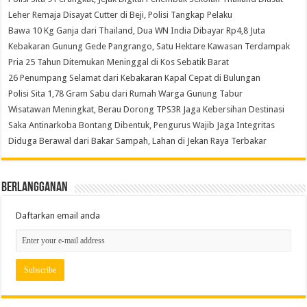
Leher Remaja Disayat Cutter di Beji, Polisi Tangkap Pelaku
Bawa 10 Kg Ganja dari Thailand, Dua WN India Dibayar Rp4,8 Juta
Kebakaran Gunung Gede Pangrango, Satu Hektare Kawasan Terdampak
Pria 25 Tahun Ditemukan Meninggal di Kos Sebatik Barat
26 Penumpang Selamat dari Kebakaran Kapal Cepat di Bulungan
Polisi Sita 1,78 Gram Sabu dari Rumah Warga Gunung Tabur
Wisatawan Meningkat, Berau Dorong TPS3R Jaga Kebersihan Destinasi
Saka Antinarkoba Bontang Dibentuk, Pengurus Wajib Jaga Integritas
Diduga Berawal dari Bakar Sampah, Lahan di Jekan Raya Terbakar
Berlangganan
Daftarkan email anda