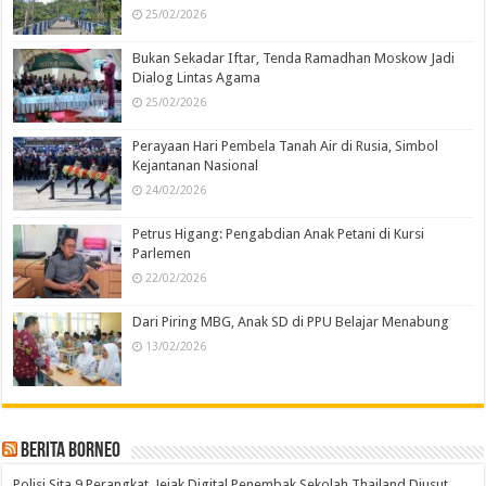
25/02/2026
Bukan Sekadar Iftar, Tenda Ramadhan Moskow Jadi
Dialog Lintas Agama
25/02/2026
Perayaan Hari Pembela Tanah Air di Rusia, Simbol
Kejantanan Nasional
24/02/2026
Petrus Higang: Pengabdian Anak Petani di Kursi
Parlemen
22/02/2026
Dari Piring MBG, Anak SD di PPU Belajar Menabung
13/02/2026
Berita Borneo
Polisi Sita 9 Perangkat, Jejak Digital Penembak Sekolah Thailand Diusut