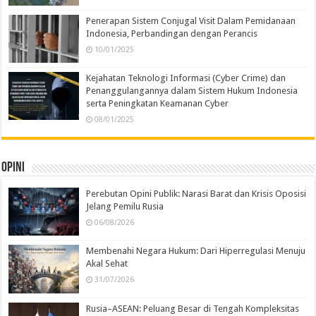
Penerapan Sistem Conjugal Visit Dalam Pemidanaan
Indonesia, Perbandingan dengan Perancis
10/01/2025
Kejahatan Teknologi Informasi (Cyber Crime) dan
Penanggulangannya dalam Sistem Hukum Indonesia
serta Peningkatan Keamanan Cyber
08/01/2025
Opini
Perebutan Opini Publik: Narasi Barat dan Krisis Oposisi
Jelang Pemilu Rusia
06/08/2026
Membenahi Negara Hukum: Dari Hiperregulasi Menuju
Akal Sehat
31/07/2026
Rusia–ASEAN: Peluang Besar di Tengah Kompleksitas