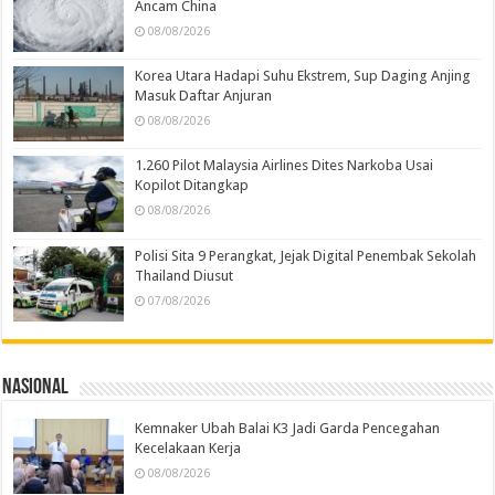
Ancam China
08/08/2026
Korea Utara Hadapi Suhu Ekstrem, Sup Daging Anjing
Masuk Daftar Anjuran
08/08/2026
1.260 Pilot Malaysia Airlines Dites Narkoba Usai
Kopilot Ditangkap
08/08/2026
Polisi Sita 9 Perangkat, Jejak Digital Penembak Sekolah
Thailand Diusut
07/08/2026
Nasional
Kemnaker Ubah Balai K3 Jadi Garda Pencegahan
Kecelakaan Kerja
08/08/2026