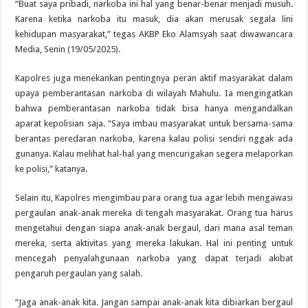
“Buat saya pribadi, narkoba ini hal yang benar-benar menjadi musuh.
Karena ketika narkoba itu masuk, dia akan merusak segala lini
kehidupan masyarakat,” tegas AKBP Eko Alamsyah saat diwawancara
Media, Senin (19/05/2025).
Kapolres juga menekankan pentingnya peran aktif masyarakat dalam
upaya pemberantasan narkoba di wilayah Mahulu. Ia mengingatkan
bahwa pemberantasan narkoba tidak bisa hanya mengandalkan
aparat kepolisian saja. “Saya imbau masyarakat untuk bersama-sama
berantas peredaran narkoba, karena kalau polisi sendiri nggak ada
gunanya. Kalau melihat hal-hal yang mencurigakan segera melaporkan
ke polisi,” katanya.
Selain itu, Kapolres mengimbau para orang tua agar lebih mengawasi
pergaulan anak-anak mereka di tengah masyarakat. Orang tua harus
mengetahui dengan siapa anak-anak bergaul, dari mana asal teman
mereka, serta aktivitas yang mereka lakukan. Hal ini penting untuk
mencegah penyalahgunaan narkoba yang dapat terjadi akibat
pengaruh pergaulan yang salah.
“Jaga anak-anak kita. Jangan sampai anak-anak kita dibiarkan bergaul