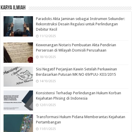
Karya Ilmiah
Paradoks Akta Jaminan sebagai Instrumen Sekunder:
Rekonstruksi Desain Regulasi untuk Perlindungan
Debitur Kecil
11/12/2025
Kewenangan Notaris Pembuatan Akta Pendirian
Perseroan di Wilayah Domisili Perusahaan
18/10/2025
Sisi Negatif Perjanjian Kawin Setelah Perkawinan
Berdasarkan Putusan MK NO 69/PUU-XIII/2015
14/10/2025
Konsistensi Terhadap Perlindungan Hukum Korban
Kejahatan Phising di Indonesia
12/01/2025
Transformasi Hukum Pidana Memberantas Kejahatan
Pertambangan
11/01/2025