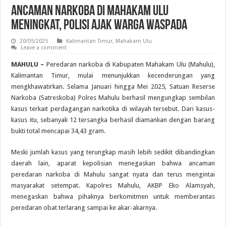
Ancaman Narkoba di Mahakam Ulu
Meningkat, Polisi Ajak Warga Waspada
20/05/2025
Kalimantan Timur
,
Mahakam Ulu
Leave a comment
MAHULU –
Peredaran narkoba di Kabupaten Mahakam Ulu (Mahulu),
Kalimantan Timur, mulai menunjukkan kecenderungan yang
mengkhawatirkan. Selama Januari hingga Mei 2025, Satuan Reserse
Narkoba (Satreskoba) Polres Mahulu berhasil mengungkap sembilan
kasus terkait perdagangan narkotika di wilayah tersebut. Dari kasus-
kasus itu, sebanyak 12 tersangka berhasil diamankan dengan barang
bukti total mencapai 34,43 gram.
Meski jumlah kasus yang terungkap masih lebih sedikit dibandingkan
daerah lain, aparat kepolisian menegaskan bahwa ancaman
peredaran narkoba di Mahulu sangat nyata dan terus mengintai
masyarakat setempat. Kapolres Mahulu, AKBP Eko Alamsyah,
menegaskan bahwa pihaknya berkomitmen untuk memberantas
peredaran obat terlarang sampai ke akar-akarnya.