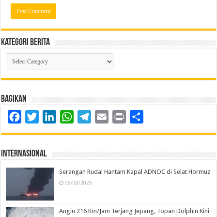
Kategori Berita
Kategori
Berita
Bagikan
Facebook
Twitter
LinkedIn
WhatsApp
Telegram
Email
Print
Share
Internasional
Serangan Rudal Hantam Kapal ADNOC di Selat Hormuz
08/08/2026
Angin 216 Km/Jam Terjang Jepang, Topan Dolphin Kini