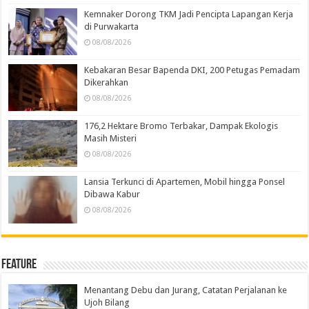
Kemnaker Dorong TKM Jadi Pencipta Lapangan Kerja
di Purwakarta
08/08/2026
Kebakaran Besar Bapenda DKI, 200 Petugas Pemadam
Dikerahkan
08/08/2026
176,2 Hektare Bromo Terbakar, Dampak Ekologis
Masih Misteri
08/08/2026
Lansia Terkunci di Apartemen, Mobil hingga Ponsel
Dibawa Kabur
08/08/2026
Feature
Menantang Debu dan Jurang, Catatan Perjalanan ke
Ujoh Bilang