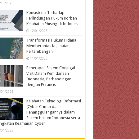
/10/2025
Konsistensi Terhadap
Perlindungan Hukum Korban
Kejahatan Phising di Indonesia
12/01/2025
Transformasi Hukum Pidana
Memberantas Kejahatan
Pertambangan
11/01/2025
Penerapan Sistem Conjugal
Visit Dalam Pemidanaan
Indonesia, Perbandingan
dengan Perancis
/01/2025
Kejahatan Teknologi Informasi
(Cyber Crime) dan
Penanggulangannya dalam
Sistem Hukum Indonesia serta
ingkatan Keamanan Cyber
/01/2025