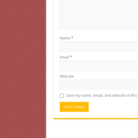
Name
*
Email
*
Website
Save my name, email, and website in this