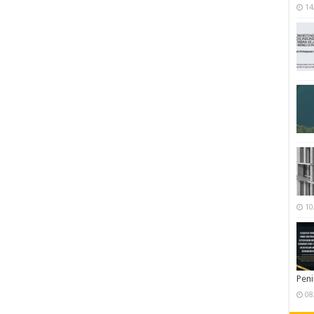
14
10
Pen
08