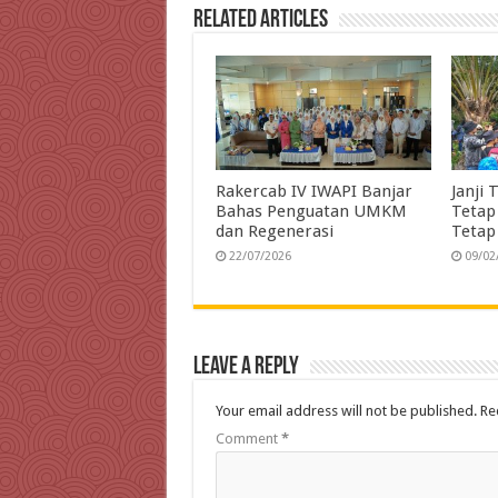
o
r
I
p
a
Related Articles
k
n
p
m
Rakercab IV IWAPI Banjar
Janji 
Bahas Penguatan UMKM
Tetap
dan Regenerasi
Tetap
22/07/2026
09/02
Leave a Reply
Your email address will not be published.
Re
Comment
*