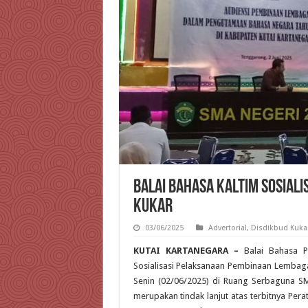
Balai Bahasa Kaltim Sosial
Kukar
03/06/2025
Advertorial
,
Disdikbud Kuka
KUTAI KARTANEGARA –
Balai Bahasa Pr
Sosialisasi Pelaksanaan Pembinaan Lemb
Senin (02/06/2025) di Ruang Serbaguna SM
merupakan tindak lanjut atas terbitnya Pe