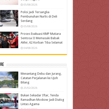
05/08/2026
Polisi Jadi Tersangka
Pembunuhan Nurlis di Deli
Serdang
05/08/2026
Proses Evakuasi KMP Mutiara
Sentosa II Memasuki Babak
Akhir, 62 Korban Tiba Selamat
04/08/2026
ure
Menantang Debu dan Jurang,
Catatan Perjalanan ke Ujoh
Bilang
25/02/2026
Bukan Sekadar Iftar, Tenda
Ramadhan Moskow Jadi Dialog
Lintas Agama