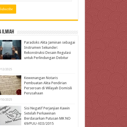
 Ilmiah
Paradoks Akta Jaminan sebagai
Instrumen Sekunder:
Rekonstruksi Desain Regulasi
untuk Perlindungan Debitur
l
/12/2025
Kewenangan Notaris
Pembuatan Akta Pendirian
Perseroan di Wilayah Domisili
Perusahaan
/10/2025
Sisi Negatif Perjanjian Kawin
Setelah Perkawinan
Berdasarkan Putusan MK NO
69/PUU-XIII/2015