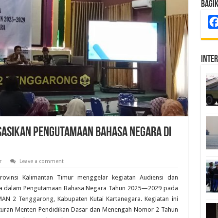
Bagi
Inte
isasikan Pengutamaan Bahasa Negara di
r
Leave a comment
ovinsi Kalimantan Timur menggelar kegiatan Audiensi dan
aga dalam Pengutamaan Bahasa Negara Tahun 2025—2029 pada
AN 2 Tenggarong, Kabupaten Kutai Kartanegara. Kegiatan ini
raturan Menteri Pendidikan Dasar dan Menengah Nomor 2 Tahun