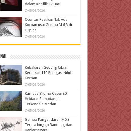
dalam Konflik 17 Hari
05/08/2026
Otoritas Pastikan Tak Ada
Korban usai Gempa M 6,3 di
Filipina
05/08/2026
onal
Kebakaran Gedung Cikini
Kerahkan 110 Petugas, Nihil
Korban
05/08/2026
Karhutla Bromo Capai 80
Hektare, Pemadaman
Terkendala Medan
05/08/2026
Gempa Pangandaran M5,3
Terasa hingga Bandung dan
Banjarnegara