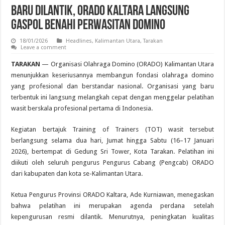
Baru Dilantik, ORADO Kaltara Langsung
Gaspol Benahi Perwasitan Domino
18/01/2026
Headlines
,
Kalimantan Utara
,
Tarakan
Leave a comment
TARAKAN
— Organisasi Olahraga Domino (ORADO) Kalimantan Utara
menunjukkan keseriusannya membangun fondasi olahraga domino
yang profesional dan berstandar nasional. Organisasi yang baru
terbentuk ini langsung melangkah cepat dengan menggelar pelatihan
wasit berskala profesional pertama di Indonesia.
Kegiatan bertajuk Training of Trainers (TOT) wasit tersebut
berlangsung selama dua hari, Jumat hingga Sabtu (16–17 Januari
2026), bertempat di Gedung Sri Tower, Kota Tarakan. Pelatihan ini
diikuti oleh seluruh pengurus Pengurus Cabang (Pengcab) ORADO
dari kabupaten dan kota se-Kalimantan Utara.
Ketua Pengurus Provinsi ORADO Kaltara, Ade Kurniawan, menegaskan
bahwa pelatihan ini merupakan agenda perdana setelah
kepengurusan resmi dilantik. Menurutnya, peningkatan kualitas