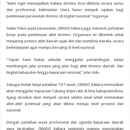
“Kami ingin menunjukkan bahwa domino bisa dikelola secara serius
dan profesional. Kalimantan Utara harus menjadi rujukan bagi
pembinaan perwasitan domino di tingkat nasional,” tegasnya.
Selain fokus pada perwasitan, ORADO Kaltara juga menaruh perhatian
besar pada pembinaan atlet domino. Organisasi ini dibentuk untuk
menjaring potensi atlet daerah sejak dini dan membina mereka secara
berkelanjutan agar mampu bersaing di level nasional.
“Tujuan kami bukan sekadar menggelar pertandingan, tetapi
membangun jalur prestasi yang jelas bagi atlet domino daerah, dari
tingkat kabupaten hingga kejuaraan nasional,” jelas Ade.
Sebagai tindak lanjut pelatihan TOT wasit, ORADO Kaltara memastikan
akan menggelar Kejuaraan Cabang (Kejurcab) di lima kabupaten/kota.
Ajang tersebut akan menjadi sarana seleksi awal untuk memetakan
atlet-atlet potensial yang akan dibina menuju level provinsi dan
nasional.
Dengan pelatihan wasit profesional dan agenda kejuaraan daerah
yang terstruktur, ORADO Kaltara optimistis mampu menciptakan