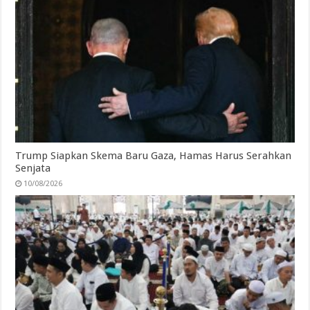
Trump Siapkan Skema Baru Gaza, Hamas Harus Serahkan
Senjata
10/08/2026