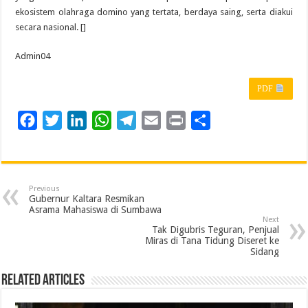
ekosistem olahraga domino yang tertata, berdaya saing, serta diakui
secara nasional. []
Admin04
PDF
F
T
L
W
T
E
P
S
a
w
i
h
e
m
r
h
c
i
n
a
l
a
i
a
e
t
k
t
e
i
n
r
Previous
b
t
e
s
g
l
t
e
Gubernur Kaltara Resmikan
Asrama Mahasiswa di Sumbawa
o
e
d
A
r
Next
Tak Digubris Teguran, Penjual
o
r
I
p
a
Miras di Tana Tidung Diseret ke
Sidang
k
n
p
m
Related Articles