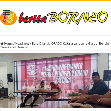
Home
/
Headlines
/
Baru Dilantik, ORADO Kaltara Langsung Gaspol Benahi
Perwasitan Domino