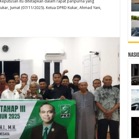
Keputusan itu ditetapkan dalam rapat paripurna yang
kar, Jumat (07/11/2025). Ketua DPRD Kukar, Ahmad Yani,
Nasi