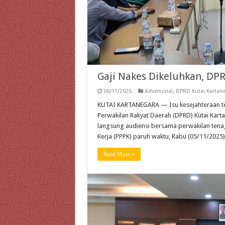
Gaji Nakes Dikeluhkan, DP
06/11/2025
Advertorial
,
DPRD Kutai Kartan
KUTAI KARTANEGARA — Isu kesejahteraan te
Perwakilan Rakyat Daerah (DPRD) Kutai Kart
langsung audiensi bersama perwakilan tena
Kerja (PPPK) paruh waktu, Rabu (05/11/2025)
Read More »