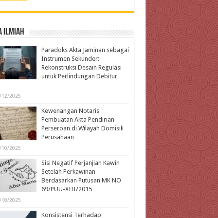
 Ilmiah
Paradoks Akta Jaminan sebagai
Instrumen Sekunder:
Rekonstruksi Desain Regulasi
untuk Perlindungan Debitur
l
/12/2025
Kewenangan Notaris
Pembuatan Akta Pendirian
Perseroan di Wilayah Domisili
Perusahaan
/10/2025
Sisi Negatif Perjanjian Kawin
Setelah Perkawinan
Berdasarkan Putusan MK NO
69/PUU-XIII/2015
/10/2025
Konsistensi Terhadap