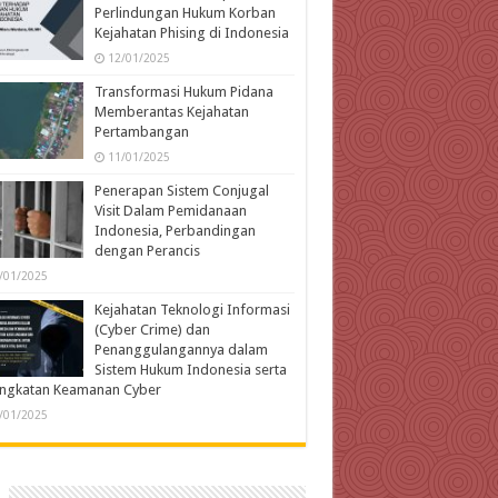
Perlindungan Hukum Korban
Kejahatan Phising di Indonesia
12/01/2025
Transformasi Hukum Pidana
Memberantas Kejahatan
Pertambangan
11/01/2025
Penerapan Sistem Conjugal
Visit Dalam Pemidanaan
Indonesia, Perbandingan
dengan Perancis
/01/2025
Kejahatan Teknologi Informasi
(Cyber Crime) dan
Penanggulangannya dalam
Sistem Hukum Indonesia serta
ingkatan Keamanan Cyber
/01/2025