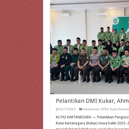
Pelantikan DMI Kukar, Ahm
05/11/2025
Advertorial
,
DPRD Kutai Kartan
KUTAI KARTANEGARA — Pelantikan Pengurus
Kutai Kartanegara (Kukar) masa bakti 202