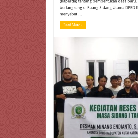
(Raperda) tentang pembentukan desa baru. 
berlangsung di Ruang Sidang Utama DPRD Ku
menyebut …
Read More »