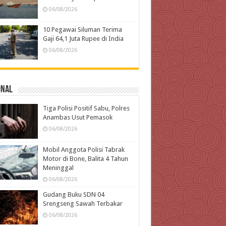
06/08/2026
10 Pegawai Siluman Terima
Gaji 64,1 Juta Rupee di India
06/08/2026
onal
Tiga Polisi Positif Sabu, Polres
Anambas Usut Pemasok
06/08/2026
Mobil Anggota Polisi Tabrak
Motor di Bone, Balita 4 Tahun
Meninggal
06/08/2026
Gudang Buku SDN 04
Srengseng Sawah Terbakar
06/08/2026