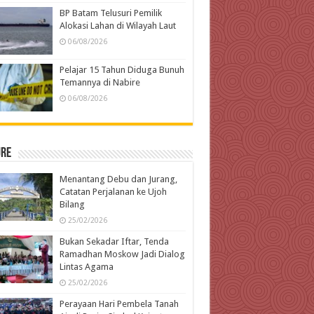
BP Batam Telusuri Pemilik
Alokasi Lahan di Wilayah Laut
06/08/2026
Pelajar 15 Tahun Diduga Bunuh
Temannya di Nabire
06/08/2026
ure
Menantang Debu dan Jurang,
Catatan Perjalanan ke Ujoh
Bilang
25/02/2026
Bukan Sekadar Iftar, Tenda
Ramadhan Moskow Jadi Dialog
Lintas Agama
25/02/2026
Perayaan Hari Pembela Tanah