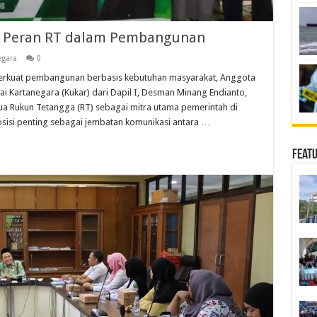
 Peran RT dalam Pembangunan
egara
0
kuat pembangunan berbasis kebutuhan masyarakat, Anggota
i Kartanegara (Kukar) dari Dapil I, Desman Minang Endianto,
ua Rukun Tetangga (RT) sebagai mitra utama pemerintah di
 posisi penting sebagai jembatan komunikasi antara …
Feat