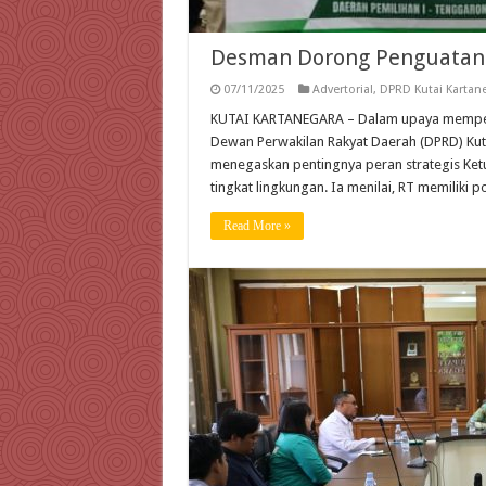
Desman Dorong Penguatan
07/11/2025
Advertorial
,
DPRD Kutai Kartan
KUTAI KARTANEGARA – Dalam upaya memper
Dewan Perwakilan Rakyat Daerah (DPRD) Kuta
menegaskan pentingnya peran strategis Ket
tingkat lingkungan. Ia menilai, RT memiliki
Read More »