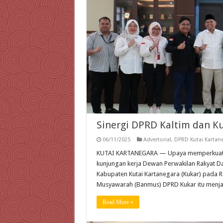
Sinergi DPRD Kaltim dan 
06/11/2025
Advertorial
,
DPRD Kutai Kartan
KUTAI KARTANEGARA — Upaya memperkuat ker
kunjungan kerja Dewan Perwakilan Rakyat Da
Kabupaten Kutai Kartanegara (Kukar) pada 
Musyawarah (Banmus) DPRD Kukar itu menjad
Read More »